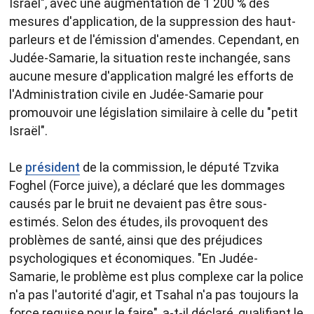
Israël", avec une augmentation de 1 200 % des
mesures d'application, de la suppression des haut-
parleurs et de l'émission d'amendes. Cependant, en
Judée-Samarie, la situation reste inchangée, sans
aucune mesure d'application malgré les efforts de
l'Administration civile en Judée-Samarie pour
promouvoir une législation similaire à celle du "petit
Israël".​
Le
président
de la commission, le député Tzvika
Foghel (Force juive), a déclaré que les dommages
causés par le bruit ne devaient pas être sous-
estimés. Selon des études, ils provoquent des
problèmes de santé, ainsi que des préjudices
psychologiques et économiques. "En Judée-
Samarie, le problème est plus complexe car la police
n'a pas l'autorité d'agir, et Tsahal n'a pas toujours la
force requise pour le faire", a-t-il déclaré, qualifiant le