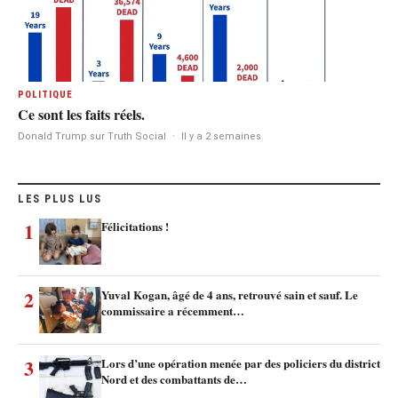
POLITIQUE
Ce sont les faits réels.
Donald Trump sur Truth Social
·
Il y a 2 semaines
LES PLUS LUS
1
Félicitations !
2
Yuval Kogan, âgé de 4 ans, retrouvé sain et sauf. Le
commissaire a récemment…
3
Lors d’une opération menée par des policiers du district
Nord et des combattants de…