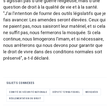
s'agissait pas d'une guerre religieuse, mais d'une
question de droit à la qualité de vie et à la santé.
"J'ai l'intention de fournir des outils législatifs que je
fais avancer. Les amendes seront élevées. Ceux qui
ne paient pas, nous saisiront leur matériel, et si cela
ne suffit pas, nous fermerons la mosquée. Si cela
continue, nous limogerons l'imam, et si nécessaire,
nous arrêterons qui nous devons pour garantir que
le droit de vivre dans des conditions normales soit
préservé", a-t-il déclaré.
SUJETS CONNEXES
COMITÉ DE SÉCURITÉ NATIONALE
DÉPUTÉ TZVIKA FOGHEL
MOSQUÉES
RÉGLEMENTATION DU BRUIT