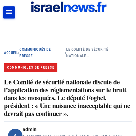
RECHERCHER
COMMUNIQUÉS DE
LE COMITÉ DE SÉCURITÉ
ACCUEIL
›
›
PRESSE
NATIONALE…
COMMUNIQUÉS DE PRESSE
Le Comité de sécurité nationale discute de
l’application des réglementations sur le bruit
dans les mosquées. Le député Foghel,
président : « Une nuisance inacceptable qui ne
devrait pas continuer ».
admin
A