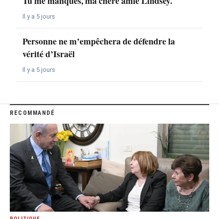
Tu me manques, ma chère amie Lindsey.
Il y a 5 jours
Personne ne m’empêchera de défendre la
vérité d’Israël
Il y a 5 jours
RECOMMANDÉ
POLITIQUE