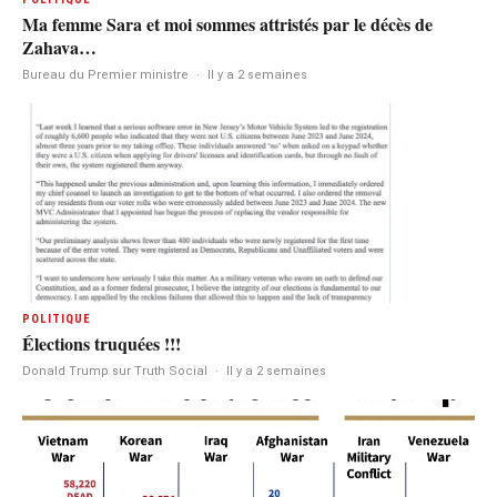
Ma femme Sara et moi sommes attristés par le décès de
Zahava…
Bureau du Premier ministre
·
Il y a 2 semaines
POLITIQUE
Élections truquées !!!
Donald Trump sur Truth Social
·
Il y a 2 semaines