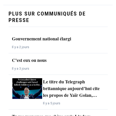
PLUS SUR COMMUNIQUÉS DE
PRESSE
Gouvernement national élargi
Il y a 2 jours
C’est eux ou nous
Il y a 3 jours
Le titre du Telegraph
britannique aujourd’hui cite
les propos de Yaïr Golan,…
Il y a 5 jours