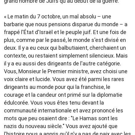
grand nombre de Juifs qu'au début de la guerre.
« Le matin du 7 octobre, un mal absolu – une
barbarie que nous pensions disparue du monde – a
frappé l'État d'Israël et le peuple juif. Et une fois de
plus, comme par le passé, le monde s'est divisé en
deux. Il y a eu ceux qui balbutiaient, cherchaient un
contexte, ou restaient simplement silencieux. Mais
il y a eu aussi des dirigeants de l'autre catégorie.
Vous, Monsieur le Premier ministre, avez choisi une
voix claire et lucide. Vous avez été parmi les rares
dirigeants au monde pour qui la franchise, le
courage et la candeur ont primé sur la diplomatie
édulcorée. Vous vous êtes tenu devant la
communauté internationale et avez prononcé les
mots que peu osaient dire : "Le Hamas sont les
nazis du nouveau siècle." Vous avez ajouté que
l'histoire nous a appris qu'il n'y a pas de paix avec les