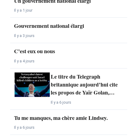
Un gouvernement national élargi
Il y a 1 jour
Gouvernement national élargi
Il y a 3 jours
C’est eux ou nous
Il y a 4 jours
Le titre du Telegraph
britannique aujourd’hui cite
les propos de Yaïr Golan,…
Il y a 6 jours
Tu me manques, ma chère amie Lindsey.
Il y a 6 jours