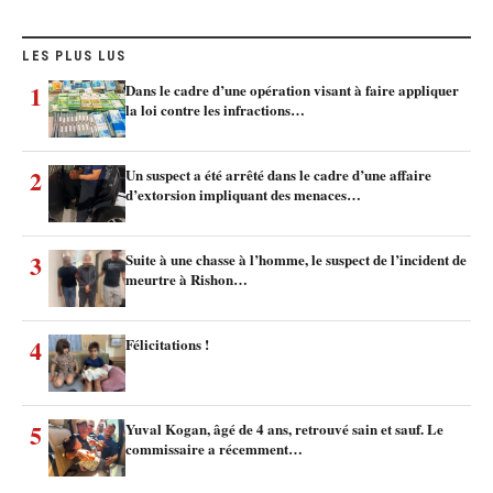
LES PLUS LUS
1
Dans le cadre d’une opération visant à faire appliquer
la loi contre les infractions…
2
Un suspect a été arrêté dans le cadre d’une affaire
d’extorsion impliquant des menaces…
3
Suite à une chasse à l’homme, le suspect de l’incident de
meurtre à Rishon…
4
Félicitations !
5
Yuval Kogan, âgé de 4 ans, retrouvé sain et sauf. Le
commissaire a récemment…