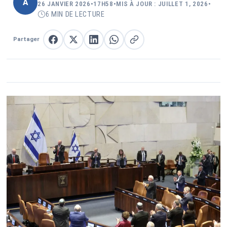
A
26 JANVIER 2026
•
17H58
•
MIS À JOUR : JUILLET 1, 2026
•
6 MIN DE LECTURE
Partager
Partager sur Facebook
Partager sur X
Partager sur LinkedIn
Partager sur WhatsApp
Copier le lien