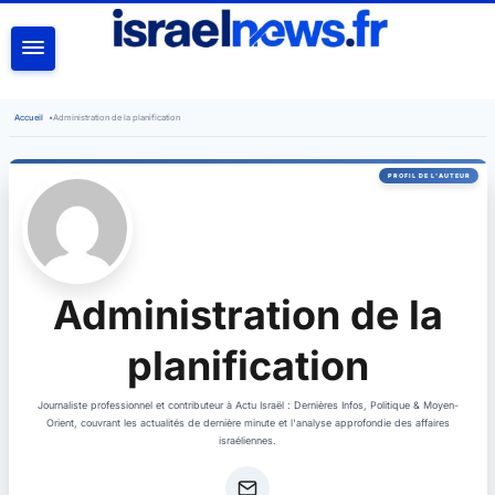
RECHERCHER
Accueil
•
Administration de la planification
Administration de la
planification
Journaliste professionnel et contributeur à Actu Israël : Dernières Infos, Politique & Moyen-
Orient, couvrant les actualités de dernière minute et l'analyse approfondie des affaires
israéliennes.