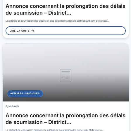
Annonce concernant la prolongation des délais
de soumission – District…
Les délais de soumission des appels et des documents dans le district Sud sont prolongés…
LIRE LA SUITE
AFFAIRES JURIDIQUES
Il y a 5 mois
Annonce concernant la prolongation des délais
de soumission – District…
Le district de Jérusalem prolonge les délais de soumission des appels du 28 février au…