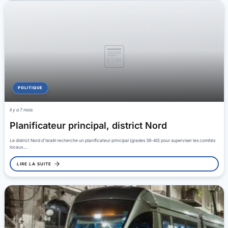
POLITIQUE
Il y a 7 mois
Planificateur principal, district Nord
Le district Nord d'Israël recherche un planificateur principal (grades 39-40) pour superviser les comités
locaux,…
LIRE LA SUITE