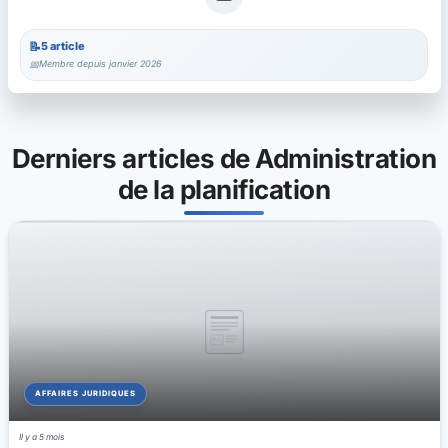
5 article
Membre depuis janvier 2026
Derniers articles de Administration
de la planification
AFFAIRES JURIDIQUES
Il y a 5 mois