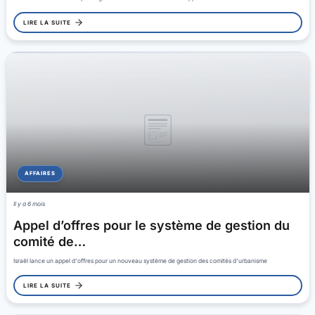
LIRE LA SUITE
AFFAIRES
Il y a 6 mois
Appel d’offres pour le système de gestion du
comité de…
Israël lance un appel d'offres pour un nouveau système de gestion des comités d'urbanisme
LIRE LA SUITE