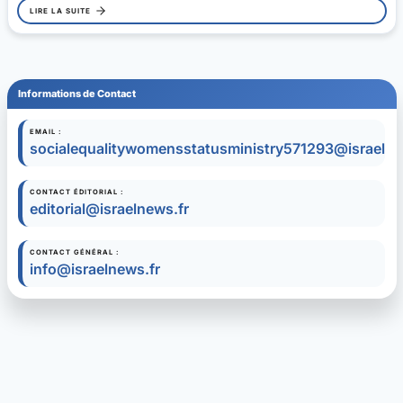
LIRE LA SUITE
Informations de Contact
EMAIL :
socialequalitywomensstatusministry571293@israel.
CONTACT ÉDITORIAL :
editorial@israelnews.fr
CONTACT GÉNÉRAL :
info@israelnews.fr