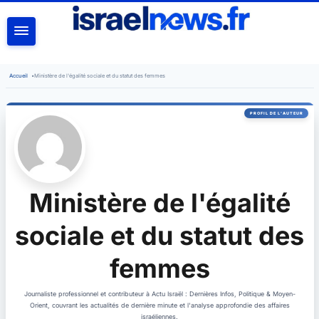
RECHERCHER
Accueil
•
Ministère de l'égalité sociale et du statut des femmes
Ministère de l'égalité
sociale et du statut des
femmes
Journaliste professionnel et contributeur à Actu Israël : Dernières Infos, Politique & Moyen-
Orient, couvrant les actualités de dernière minute et l'analyse approfondie des affaires
israéliennes.