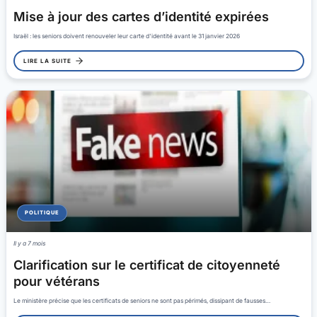
Mise à jour des cartes d’identité expirées
Israël : les seniors doivent renouveler leur carte d'identité avant le 31 janvier 2026
LIRE LA SUITE
POLITIQUE
Il y a 7 mois
Clarification sur le certificat de citoyenneté
pour vétérans
Le ministère précise que les certificats de seniors ne sont pas périmés, dissipant de fausses…