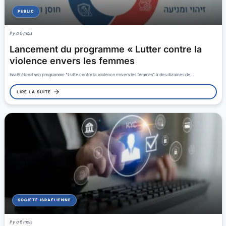
PUBLIC
Il y a 6 mois
Lancement du programme « Lutter contre la
violence envers les femmes
Israël étend son programme "Lutte contre la violence envers les femmes" à des dizaines de…
LIRE LA SUITE
SOCIÉTÉ ISRAÉLIENNE
Il y a 6 mois