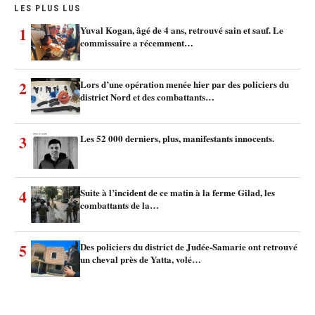
LES PLUS LUS
1
Yuval Kogan, âgé de 4 ans, retrouvé sain et sauf. Le
commissaire a récemment…
2
Lors d’une opération menée hier par des policiers du
district Nord et des combattants…
3
Les 52 000 derniers, plus, manifestants innocents.
4
Suite à l’incident de ce matin à la ferme Gilad, les
combattants de la…
5
Des policiers du district de Judée-Samarie ont retrouvé
un cheval près de Yatta, volé…