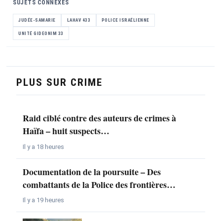
SUJETS CONNEXES
JUDÉE-SAMARIE
LAHAV 433
POLICE ISRAÉLIENNE
UNITÉ GIDEONIM 33
PLUS SUR CRIME
Raid ciblé contre des auteurs de crimes à
Haïfa – huit suspects…
Il y a 18 heures
Documentation de la poursuite – Des
combattants de la Police des frontières…
Il y a 19 heures