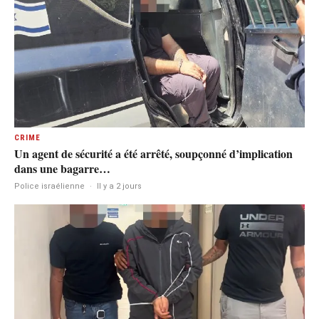
CRIME
Un agent de sécurité a été arrêté, soupçonné d’implication
dans une bagarre…
Police israélienne
·
Il y a 2 jours