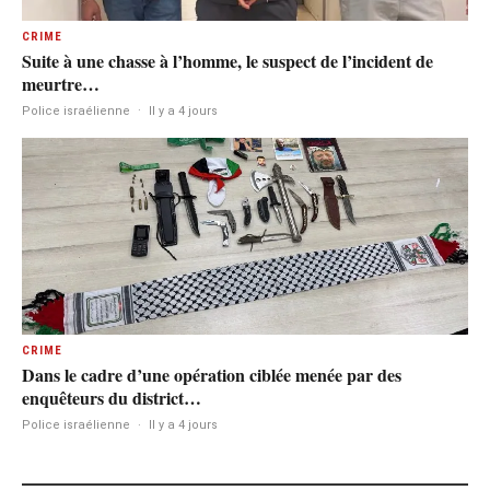
CRIME
Suite à une chasse à l’homme, le suspect de l’incident de
meurtre…
Police israélienne
·
Il y a 4 jours
CRIME
Dans le cadre d’une opération ciblée menée par des
enquêteurs du district…
Police israélienne
·
Il y a 4 jours