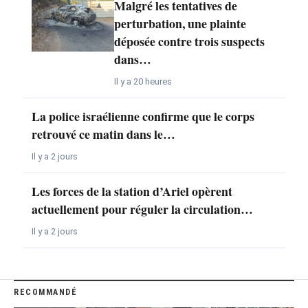
Malgré les tentatives de
perturbation, une plainte
déposée contre trois suspects
dans…
Il y a 20 heures
La police israélienne confirme que le corps
retrouvé ce matin dans le…
Il y a 2 jours
Les forces de la station d’Ariel opèrent
actuellement pour réguler la circulation…
Il y a 2 jours
RECOMMANDÉ