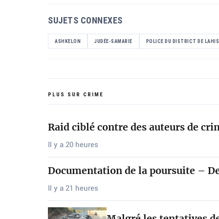
SUJETS CONNEXES
ASHKELON
JUDÉE-SAMARIE
POLICE DU DISTRICT DE LAHI
PLUS SUR CRIME
Raid ciblé contre des auteurs de cr
Il y a 20 heures
Documentation de la poursuite – De
Il y a 21 heures
Malgré les tentatives d