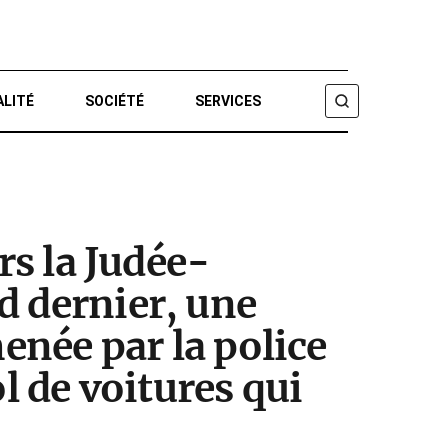
ALITÉ
SOCIÉTÉ
SERVICES
CHERCHER
rs la Judée-
d dernier, une
menée par la police
l de voitures qui