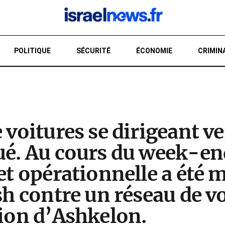
POLITIQUE
SÉCURITÉ
ÉCONOMIE
CRIMIN
RE
 voitures se dirigeant ve
ué. Au cours du week-en
et opérationnelle a été 
sh contre un réseau de vo
gion d’Ashkelon.