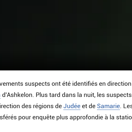
ements suspects ont été identifiés en direction 
n
d'Ashkelon. Plus tard dans la nuit, les suspects
irection des régions de
Judée
et de
Samarie
. Le
nsférés pour enquête plus approfondie à la statio