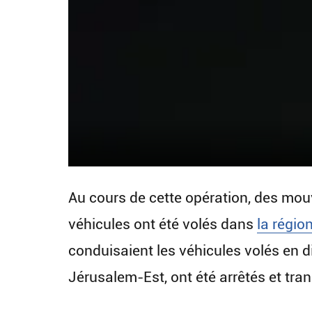
Au cours de cette opération, des mouv
véhicules ont été volés dans
la régio
conduisaient les véhicules volés en d
Jérusalem-Est, ont été arrêtés et tra