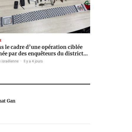
E
s le cadre d’une opération ciblée
ée par des enquêteurs du district…
 israélienne
·
Il y a 4 jours
mat Gan