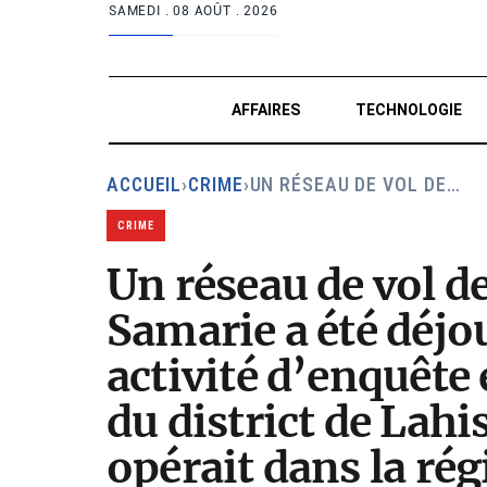
SAMEDI .
08 AOÛT . 2026
AFFAIRES
TECHNOLOGIE
ACCUEIL
›
CRIME
›
UN RÉSEAU DE VOL DE…
CRIME
Un réseau de vol de
Samarie a été déjo
activité d’enquête 
du district de Lahi
opérait dans la ré