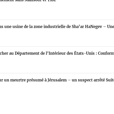
ns une usine de la zone industrielle de Sha’ar HaNegev – Un
cher au Département de l’Intérieur des États-Unis : Confo
ur un meurtre présumé à Jérusalem – un suspect arrêté Sui