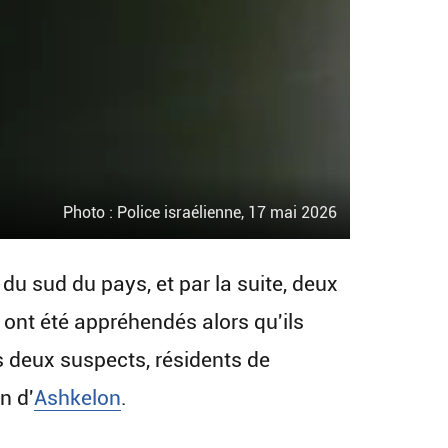
Photo : Police israélienne, 17 mai 2026
du sud du pays, et par la suite, deux
 ont été appréhendés alors qu'ils
s deux suspects, résidents de
n d'
Ashkelon
.