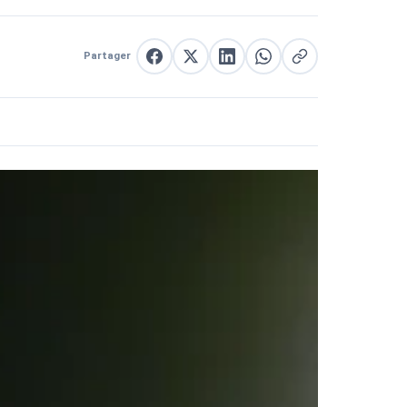
Partager
Partager sur Facebook
Partager sur X
Partager sur LinkedIn
Partager sur WhatsApp
Copier le lien