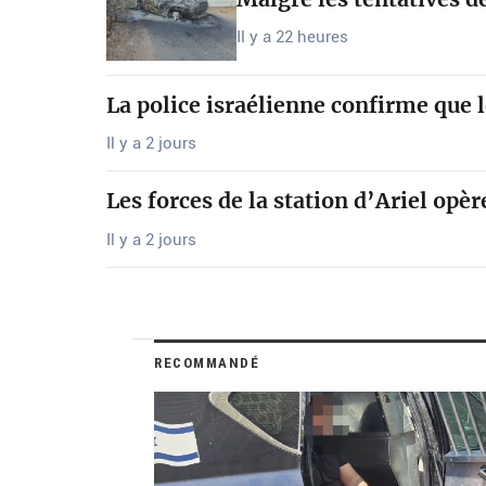
Il y a 22 heures
La police israélienne confirme que 
Il y a 2 jours
Les forces de la station d’Ariel opè
Il y a 2 jours
RECOMMANDÉ