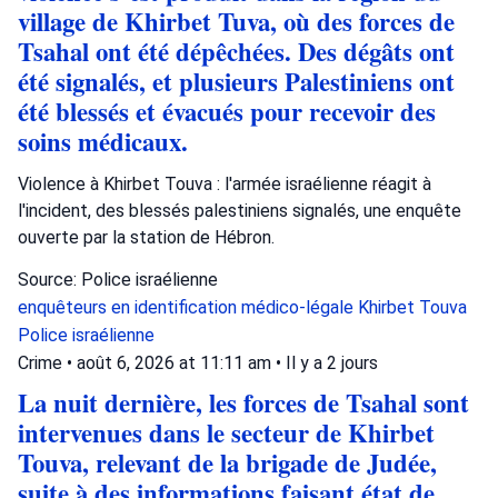
village de Khirbet Tuva, où des forces de
Tsahal ont été dépêchées. Des dégâts ont
été signalés, et plusieurs Palestiniens ont
été blessés et évacués pour recevoir des
soins médicaux.
Violence à Khirbet Touva : l'armée israélienne réagit à
l'incident, des blessés palestiniens signalés, une enquête
ouverte par la station de Hébron.
Source: Police israélienne
enquêteurs en identification médico-légale
Khirbet Touva
Police israélienne
Crime
•
août 6, 2026 at 11:11 am
•
Il y a 2 jours
La nuit dernière, les forces de Tsahal sont
intervenues dans le secteur de Khirbet
Touva, relevant de la brigade de Judée,
suite à des informations faisant état de