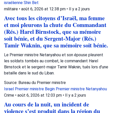
israélienne
Shin Bet
militaire
•
août 6, 2026 at 12:38 pm
•
Il y a 2 jours
Avec tous les citoyens d’Israël, ma femme
et moi pleurons la chute du Commandant
(Rés.) Harel Birnstock, que sa mémoire
soit bénie, et du Sergent-Major (Rés.)
Tamir Waknin, que sa mémoire soit bénie.
Le Premier ministre Netanyahou et son épouse pleurent
les soldats tombés au combat, le commandant Harel
Birnstock et le sergent-major Tamir Waknin, tués lors d'une
bataille dans le sud du Liban.
Source: Bureau du Premier ministre
Israel
Premier ministre Begin
Premier ministre Netanyahou
Crime
•
août 6, 2026 at 12:03 pm
•
Il y a 2 jours
Au cours de la nuit, un incident de
violence s’est produit dans la région du