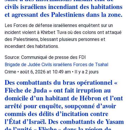
civils israéliens incendiant des habitations
et agressant des Palestiniens dans la zone.
Les Forces de défense israéliennes enquêtent sur un
incident violent à Khirbet Tuva où des colons ont attaqué
des Palestiniens, blessant plusieurs personnes et
incendiant des habitations.
Source: Communiqué de presse des FDI
Brigade de Judée
Civils israéliens
Forces de Tsahal
Crime
•
août 6, 2026 at 10:49 am
•
Il y a 2 jours
Des combattants du bras opérationnel «
Flèche de Juda » ont fait irruption au
domicile d’un habitant de Hébron et l’ont
arrêté pour enquête, soupçonné d’avoir
commis des délits d’incitation contre
l’État d’Israël. Des combattants de Yasam
de l’unité « Flèche » dans la région de