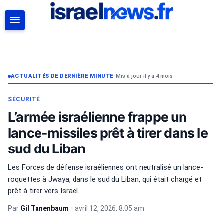
RECHERCHER
ACTUALITÉS DE DERNIÈRE MINUTE
•
Mis à jour il y a 4 mois
SÉCURITÉ
L’armée israélienne frappe un
lance-missiles prêt à tirer dans le
sud du Liban
Les Forces de défense israéliennes ont neutralisé un lance-
roquettes à Jwaya, dans le sud du Liban, qui était chargé et
prêt à tirer vers Israël.
Par
Gil Tanenbaum
•
avril 12, 2026, 8:05 am