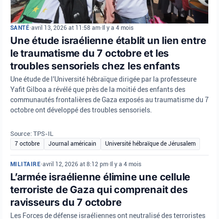
SANTÉ
•
avril 13, 2026 at 11:58 am
•
Il y a 4 mois
Une étude israélienne établit un lien entre
le traumatisme du 7 octobre et les
troubles sensoriels chez les enfants
Une étude de l'Université hébraïque dirigée par la professeure
Yafit Gilboa a révélé que près de la moitié des enfants des
communautés frontalières de Gaza exposés au traumatisme du 7
octobre ont développé des troubles sensoriels.
Source: TPS-IL
7 octobre
Journal américain
Université hébraïque de Jérusalem
MILITAIRE
•
avril 12, 2026 at 8:12 pm
•
Il y a 4 mois
L’armée israélienne élimine une cellule
terroriste de Gaza qui comprenait des
ravisseurs du 7 octobre
Les Forces de défense israéliennes ont neutralisé des terroristes