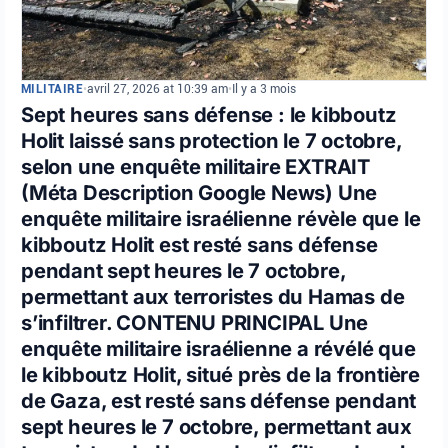
MILITAIRE
•
avril 27, 2026 at 10:39 am
•
Il y a 3 mois
Sept heures sans défense : le kibboutz
Holit laissé sans protection le 7 octobre,
selon une enquête militaire EXTRAIT
(Méta Description Google News) Une
enquête militaire israélienne révèle que le
kibboutz Holit est resté sans défense
pendant sept heures le 7 octobre,
permettant aux terroristes du Hamas de
s’infiltrer. CONTENU PRINCIPAL Une
enquête militaire israélienne a révélé que
le kibboutz Holit, situé près de la frontière
de Gaza, est resté sans défense pendant
sept heures le 7 octobre, permettant aux