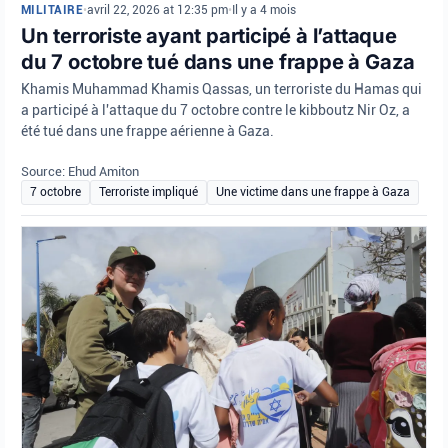
MILITAIRE
•
avril 22, 2026 at 12:35 pm
•
Il y a 4 mois
Un terroriste ayant participé à l’attaque
du 7 octobre tué dans une frappe à Gaza
Khamis Muhammad Khamis Qassas, un terroriste du Hamas qui
a participé à l'attaque du 7 octobre contre le kibboutz Nir Oz, a
été tué dans une frappe aérienne à Gaza.
Source: Ehud Amiton
7 octobre
Terroriste impliqué
Une victime dans une frappe à Gaza