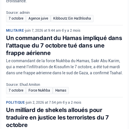
croissance.
Source: admin
7 octobre
Agence juive
Kibboutz Ein HaShlosha
MILITAIRE
•
juin 7, 2026 at 9:44 am
•
Il y a 2 mois
Un commandant du Hamas impliqué dans
l’attaque du 7 octobre tué dans une
frappe aérienne
Le commandant de la force Nukhba du Hamas, Sakr Abu Karim,
qui a mené l'infiltration de Kissufim le 7 octobre, a été tué mardi
dans une frappe aérienne dans le sud de Gaza, a confirmé Tsahal.
Source: Ehud Amiton
7 octobre
Force Nukhba
Hamas
POLITIQUE
•
juin 2, 2026 at 7:54 pm
•
Il y a 2 mois
Un milliard de shekels alloués pour
traduire en justice les terroristes du 7
octobre