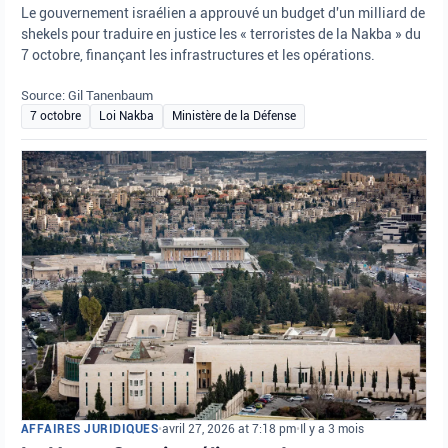
Le gouvernement israélien a approuvé un budget d'un milliard de
shekels pour traduire en justice les « terroristes de la Nakba » du
7 octobre, finançant les infrastructures et les opérations.
Source: Gil Tanenbaum
7 octobre
Loi Nakba
Ministère de la Défense
AFFAIRES JURIDIQUES
•
avril 27, 2026 at 7:18 pm
•
Il y a 3 mois