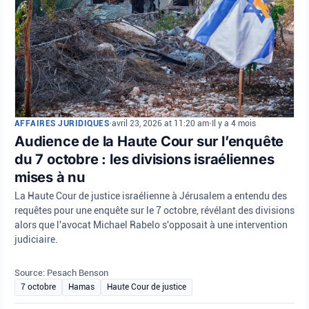
AFFAIRES JURIDIQUES
•
avril 23, 2026 at 11:20 am
•
Il y a 4 mois
Audience de la Haute Cour sur l’enquête
du 7 octobre : les divisions israéliennes
mises à nu
La Haute Cour de justice israélienne à Jérusalem a entendu des
requêtes pour une enquête sur le 7 octobre, révélant des divisions
alors que l'avocat Michael Rabelo s'opposait à une intervention
judiciaire.
Source: Pesach Benson
7 octobre
Hamas
Haute Cour de justice