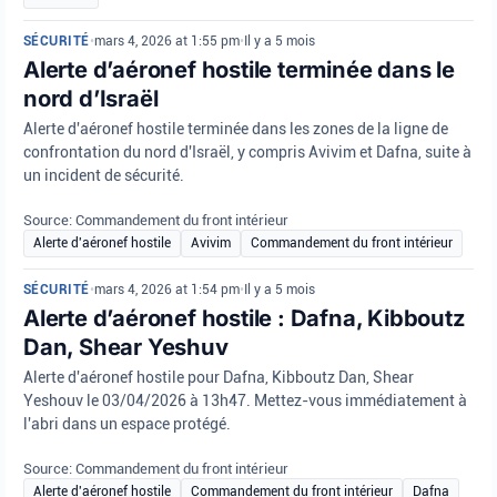
SÉCURITÉ
•
mars 4, 2026 at 1:55 pm
•
Il y a 5 mois
Alerte d’aéronef hostile terminée dans le
nord d’Israël
Alerte d'aéronef hostile terminée dans les zones de la ligne de
confrontation du nord d'Israël, y compris Avivim et Dafna, suite à
un incident de sécurité.
Source: Commandement du front intérieur
Alerte d'aéronef hostile
Avivim
Commandement du front intérieur
SÉCURITÉ
•
mars 4, 2026 at 1:54 pm
•
Il y a 5 mois
Alerte d’aéronef hostile : Dafna, Kibboutz
Dan, Shear Yeshuv
Alerte d'aéronef hostile pour Dafna, Kibboutz Dan, Shear
Yeshouv le 03/04/2026 à 13h47. Mettez-vous immédiatement à
l'abri dans un espace protégé.
Source: Commandement du front intérieur
Alerte d'aéronef hostile
Commandement du front intérieur
Dafna