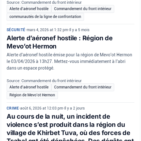
Source: Commandement du front intérieur
Alerte d'aéronef hostile
Commandement du front intérieur
communautés de la ligne de confrontation
SÉCURITÉ
•
mars 4, 2026 at 1:32 pm
•
Il y a 5 mois
Alerte d’aéronef hostile : Région de
Mevo’ot Hermon
Alerte d'aéronef hostile émise pour la région de Mevo'ot Hermon
le 03/04/2026 à 13h27. Mettez-vous immédiatement à l'abri
dans un espace protégé.
Source: Commandement du front intérieur
Alerte d'aéronef hostile
Commandement du front intérieur
Région de Mevo'ot Hermon
CRIME
•
août 6, 2026 at 12:03 pm
•
Il y a 2 jours
Au cours de la nuit, un incident de
violence s’est produit dans la région du
village de Khirbet Tuva, où des forces de
Tsahal ont été dépêchées. Des dégâts ont