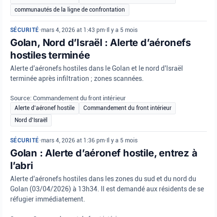
communautés de la ligne de confrontation
SÉCURITÉ
•
mars 4, 2026 at 1:43 pm
•
Il y a 5 mois
Golan, Nord d’Israël : Alerte d’aéronefs
hostiles terminée
Alerte d'aéronefs hostiles dans le Golan et le nord d'Israël
terminée après infiltration ; zones scannées.
Source: Commandement du front intérieur
Alerte d'aéronef hostile
Commandement du front intérieur
Nord d'Israël
SÉCURITÉ
•
mars 4, 2026 at 1:36 pm
•
Il y a 5 mois
Golan : Alerte d’aéronef hostile, entrez à
l’abri
Alerte d'aéronefs hostiles dans les zones du sud et du nord du
Golan (03/04/2026) à 13h34. Il est demandé aux résidents de se
réfugier immédiatement.