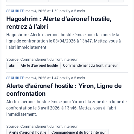
SÉCURITÉ
•
mars 4, 2026 at 1:50 pm
•
Il y a 5 mois
Hagoshrim : Alerte d’aéronef hostile,
rentrez à l’abri
Hagoshrim : Alerte d'aéronef hostile émise pour la zone de la
ligne de confrontation le 03/04/2026 à 13h47. Mettez-vous à
l'abri immédiatement.
Source: Commandement du front intérieur
abri
Alerte d'aéronef hostile
Commandement du front intérieur
SÉCURITÉ
•
mars 4, 2026 at 1:47 pm
•
Il y a 5 mois
Alerte d’aéronef hostile : Yiron, Ligne de
confrontation
Alerte d'aéronef hostile émise pour Yiron et la zone de la ligne de
confrontation le 3 avril 2026, à 13h46. Mettez-vous à l'abri
immédiatement.
Source: Commandement du front intérieur
Alerte d'aéronef hostile
Commandement du front intérieur