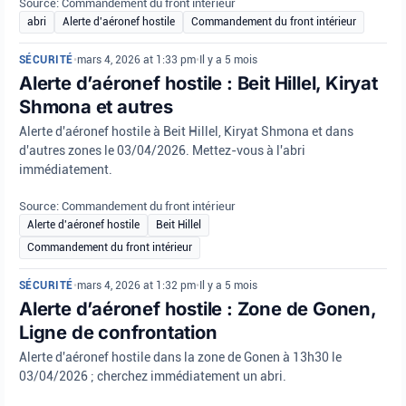
Source: Commandement du front intérieur
abri
Alerte d'aéronef hostile
Commandement du front intérieur
SÉCURITÉ
•
mars 4, 2026 at 1:33 pm
•
Il y a 5 mois
Alerte d’aéronef hostile : Beit Hillel, Kiryat
Shmona et autres
Alerte d'aéronef hostile à Beit Hillel, Kiryat Shmona et dans
d'autres zones le 03/04/2026. Mettez-vous à l'abri
immédiatement.
Source: Commandement du front intérieur
Alerte d'aéronef hostile
Beit Hillel
Commandement du front intérieur
SÉCURITÉ
•
mars 4, 2026 at 1:32 pm
•
Il y a 5 mois
Alerte d’aéronef hostile : Zone de Gonen,
Ligne de confrontation
Alerte d'aéronef hostile dans la zone de Gonen à 13h30 le
03/04/2026 ; cherchez immédiatement un abri.