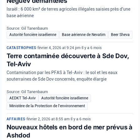
Néguev démantelés
Israël : 6 000 km² de terres agricoles illégales saisies près d'une
base aérienne
Source: Gil Tanenbaum
Autorité foncière israélienne
Base aérienne de Nevatim
Beer Sheva
CATASTROPHES
•
février 4, 2026 at 9:24 pm
•
Il y a 6 mois
Terre contaminée découverte à Sde Dov,
Tel-Aviv
Contamination par les PFAS à Tel-Aviv : le sol et les eaux
souterraines de Sde Dov concernés, enquête élargie
Source: Gil Tanenbaum
AEDKT Tel-Aviv
Autorité foncière israélienne
Ministère de la Protection de l'environnement
AFFAIRES
•
février 2, 2026 at 8:55 am
•
Il y a 6 mois
Nouveaux hôtels en bord de mer prévus à
Ashdod