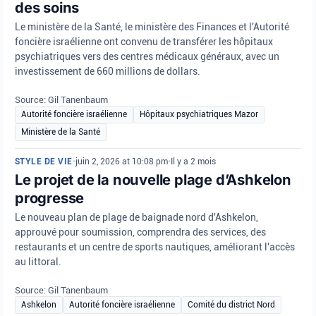
des soins
Le ministère de la Santé, le ministère des Finances et l'Autorité
foncière israélienne ont convenu de transférer les hôpitaux
psychiatriques vers des centres médicaux généraux, avec un
investissement de 660 millions de dollars.
Source: Gil Tanenbaum
Autorité foncière israélienne
Hôpitaux psychiatriques Mazor
Ministère de la Santé
STYLE DE VIE
•
juin 2, 2026 at 10:08 pm
•
Il y a 2 mois
Le projet de la nouvelle plage d’Ashkelon
progresse
Le nouveau plan de plage de baignade nord d'Ashkelon,
approuvé pour soumission, comprendra des services, des
restaurants et un centre de sports nautiques, améliorant l'accès
au littoral.
Source: Gil Tanenbaum
Ashkelon
Autorité foncière israélienne
Comité du district Nord