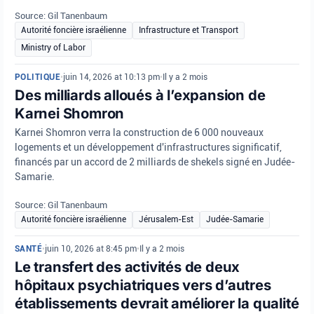
Source: Gil Tanenbaum
Autorité foncière israélienne
Infrastructure et Transport
Ministry of Labor
POLITIQUE
•
juin 14, 2026 at 10:13 pm
•
Il y a 2 mois
Des milliards alloués à l’expansion de
Karnei Shomron
Karnei Shomron verra la construction de 6 000 nouveaux
logements et un développement d'infrastructures significatif,
financés par un accord de 2 milliards de shekels signé en Judée-
Samarie.
Source: Gil Tanenbaum
Autorité foncière israélienne
Jérusalem-Est
Judée-Samarie
SANTÉ
•
juin 10, 2026 at 8:45 pm
•
Il y a 2 mois
Le transfert des activités de deux
hôpitaux psychiatriques vers d’autres
établissements devrait améliorer la qualité