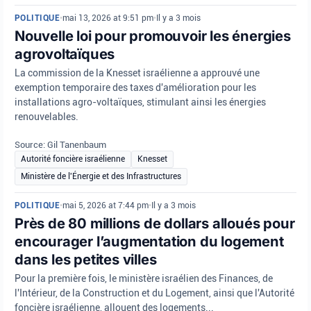
POLITIQUE
•
mai 13, 2026 at 9:51 pm
•
Il y a 3 mois
Nouvelle loi pour promouvoir les énergies
agrovoltaïques
La commission de la Knesset israélienne a approuvé une
exemption temporaire des taxes d'amélioration pour les
installations agro-voltaïques, stimulant ainsi les énergies
renouvelables.
Source: Gil Tanenbaum
Autorité foncière israélienne
Knesset
Ministère de l'Énergie et des Infrastructures
POLITIQUE
•
mai 5, 2026 at 7:44 pm
•
Il y a 3 mois
Près de 80 millions de dollars alloués pour
encourager l’augmentation du logement
dans les petites villes
Pour la première fois, le ministère israélien des Finances, de
l'Intérieur, de la Construction et du Logement, ainsi que l'Autorité
foncière israélienne, allouent des logements...