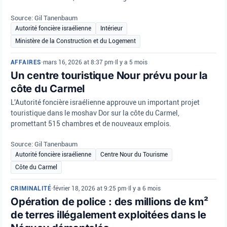
Source: Gil Tanenbaum
Autorité foncière israélienne
Intérieur
Ministère de la Construction et du Logement
AFFAIRES
•
mars 16, 2026 at 8:37 pm
•
Il y a 5 mois
Un centre touristique Nour prévu pour la
côte du Carmel
L'Autorité foncière israélienne approuve un important projet
touristique dans le moshav Dor sur la côte du Carmel,
promettant 515 chambres et de nouveaux emplois.
Source: Gil Tanenbaum
Autorité foncière israélienne
Centre Nour du Tourisme
Côte du Carmel
CRIMINALITÉ
•
février 18, 2026 at 9:25 pm
•
Il y a 6 mois
Opération de police : des millions de km²
de terres illégalement exploitées dans le