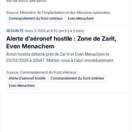
sûr de sortir des abris.
Source: Ministère de l'Implantation et des Missions nationales
Commandement du front intérieur
Even Menachem
SÉCURITÉ
•
mars 3, 2026 at 8:52 pm
•
Il y a 5 mois
Alerte d’aéronef hostile : Zone de Zarit,
Even Menachem
Avion hostile détecté près de Zar'it et Even Menachem le
03/03/2026 à 20h47. Mettez-vous à l'abri immédiatement.
Source: Commandement du front intérieur
Alerte d'aéronef hostile
Commandement du front intérieur
Even Menachem