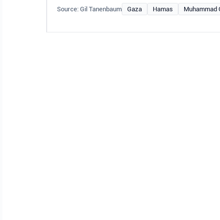
Source: Gil Tanenbaum
Gaza
Hamas
Muhammad 