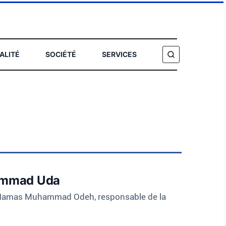
ALITÉ
SOCIÉTÉ
SERVICES
HERCHER
hammad Uda
e du Hamas Muhammad Odeh, responsable de la