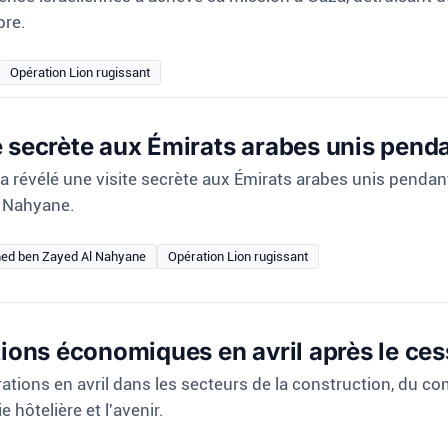
bre.
Opération Lion rugissant
 secrète aux Émirats arabes unis penda
évélé une visite secrète aux Émirats arabes unis pendant l
 Nahyane.
d ben Zayed Al Nahyane
Opération Lion rugissant
tions économiques en avril après le ce
tions en avril dans les secteurs de la construction, du co
e hôtelière et l'avenir.