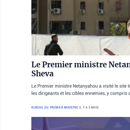
Le Premier ministre Netany
Sheva
Le Premier ministre Netanyahou a visité le site 
les dirigeants et les cibles ennemies, y compris 
BUREAU DU PREMIER MINISTRE
IL Y A 5 MOIS