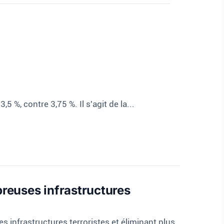
5 %, contre 3,75 %. Il s'agit de la...
breuses infrastructures
s infrastructures terroristes et éliminant plus