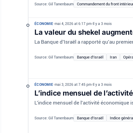
Source: Gil Tanenbaum
Commandement du front intérieu
ÉCONOMIE
•
mai 4, 2026 at 6:17 pm
•
Il y a 3 mois
La valeur du shekel augment
La Banque d'Israël a rapporté qu'au premier 
Source: Gil Tanenbaum
Banque d'Israël
Iran
Opéra
ÉCONOMIE
•
mai 3, 2026 at 7:45 pm
•
Il y a 3 mois
L’indice mensuel de l’activi
L'indice mensuel de l'activité économique is
Source: Gil Tanenbaum
Banque d'Israël
Indice généra