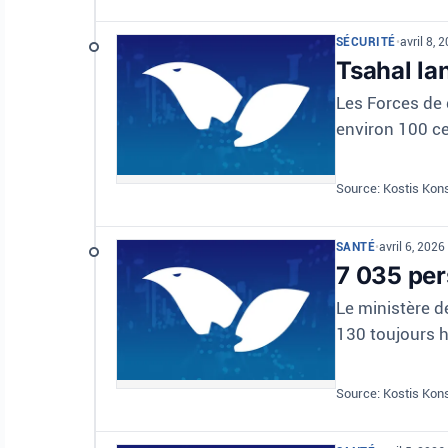
SÉCURITÉ
•
avril 8, 
Tsahal la
Les Forces de 
environ 100 ce
Source: Kostis Kon
SANTÉ
•
avril 6, 202
7 035 per
Le ministère d
130 toujours h
Source: Kostis Kon