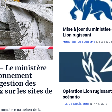
Mise à jour du ministère 
Lion rugissant
MINISTÈRE DU TOURISME
IL Y A 5 MOI
– Le ministère
ironnement
 gestion des
sur les sites de
Opération Lion rugissant
scénario
POLICE ISRAÉLIENNE
IL Y A 5 MOIS
ministère israélien de la