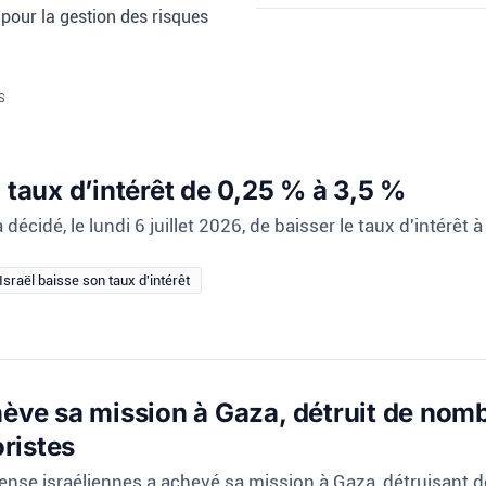
 pour la gestion des risques
S
 taux d’intérêt de 0,25 % à 3,5 %
cidé, le lundi 6 juillet 2026, de baisser le taux d'intérêt à 3,
Israël baisse son taux d'intérêt
hève sa mission à Gaza, détruit de nom
oristes
ense israéliennes a achevé sa mission à Gaza, détruisant de