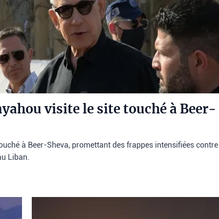
ahou visite le site touché à Beer-
touché à Beer-Sheva, promettant des frappes intensifiées contre
au Liban.