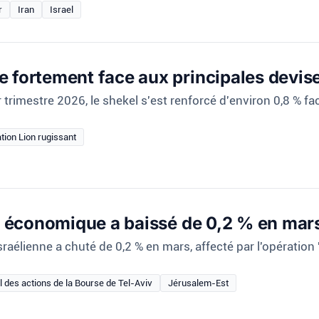
r
Iran
Israel
e fortement face aux principales devis
trimestre 2026, le shekel s'est renforcé d'environ 0,8 % fac
tion Lion rugissant
té économique a baissé de 0,2 % en mar
raélienne a chuté de 0,2 % en mars, affecté par l'opération 
l des actions de la Bourse de Tel-Aviv
Jérusalem-Est