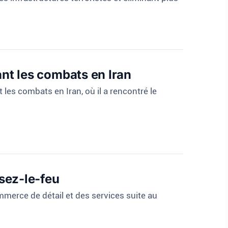
nt les combats en Iran
es combats en Iran, où il a rencontré le
ssez-le-feu
mmerce de détail et des services suite au