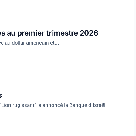
es au premier trimestre 2026
e au dollar américain et...
s
"Lion rugissant", a annoncé la Banque d'Israël.