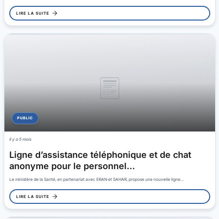
LIRE LA SUITE
PUBLIC
Il y a 5 mois
Ligne d’assistance téléphonique et de chat
anonyme pour le personnel…
Le ministère de la Santé, en partenariat avec ERAN et SAHAR, propose une nouvelle ligne…
LIRE LA SUITE