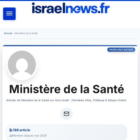
RECHERCHER
Accueil
•
Ministère de la Santé
Ministère de la Santé
Articles de Ministère de la Santé sur Actu Israël : Dernières Infos, Politique & Moyen-Orient.
188 article
Membre depuis mai 2025