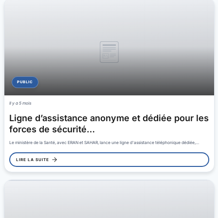
PUBLIC
Il y a 5 mois
Ligne d’assistance anonyme et dédiée pour les
forces de sécurité…
Le ministère de la Santé, avec ERAN et SAHAR, lance une ligne d'assistance téléphonique dédiée,…
LIRE LA SUITE