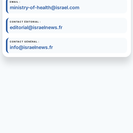
EMAIL :
ministry-of-health@israel.com
CONTACT ÉDITORIAL :
editorial@israelnews.fr
CONTACT GÉNÉRAL :
info@israelnews.fr