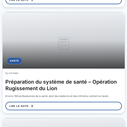
SANTÉ
Il y a 5 mois
Préparation du système de santé – Opération
Rugissement du Lion
Environ 180 professionnels de la santé, dont des médecins et des infirmiers, rentrent en Israël…
LIRE LA SUITE