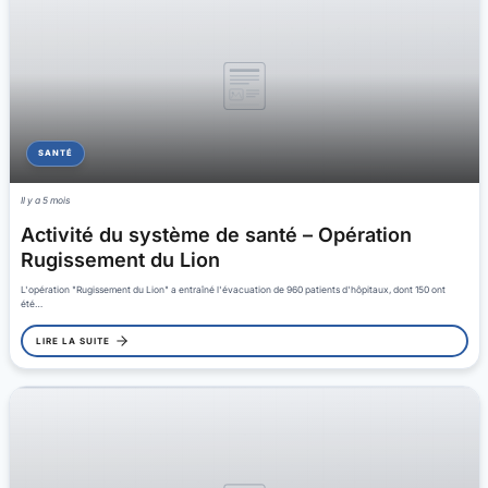
SANTÉ
Il y a 5 mois
Activité du système de santé – Opération
Rugissement du Lion
L'opération "Rugissement du Lion" a entraîné l'évacuation de 960 patients d'hôpitaux, dont 150 ont
été…
LIRE LA SUITE