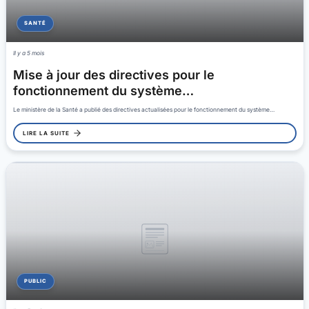
SANTÉ
Il y a 5 mois
Mise à jour des directives pour le
fonctionnement du système…
Le ministère de la Santé a publié des directives actualisées pour le fonctionnement du système…
LIRE LA SUITE
PUBLIC