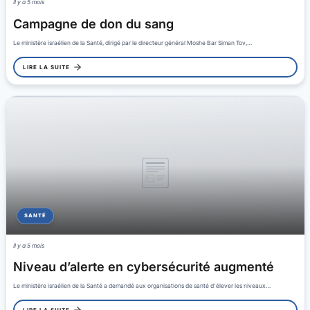
Il y a 5 mois
Campagne de don du sang
Le ministère israélien de la Santé, dirigé par le directeur général Moshe Bar Siman Tov,…
LIRE LA SUITE
SANTÉ
Il y a 5 mois
Niveau d’alerte en cybersécurité augmenté
Le ministère israélien de la Santé a demandé aux organisations de santé d'élever les niveaux…
LIRE LA SUITE