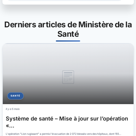
Derniers articles de Ministère de la
Santé
SANTÉ
Il y a 5 mois
Système de santé – Mise à jour sur l’opération
«…
L'opération "Lion rugissant" a permis l'évacuation de 2 072 blessés vers des hôpitaux, dont 155…