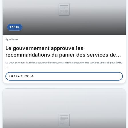
SANTÉ
Il y a 5 mois
Le gouvernement approuve les
recommandations du panier des services de…
Le gouvernement israélien a approuvé les recommandations du panier des services de santé pour 2026,
…
LIRE LA SUITE