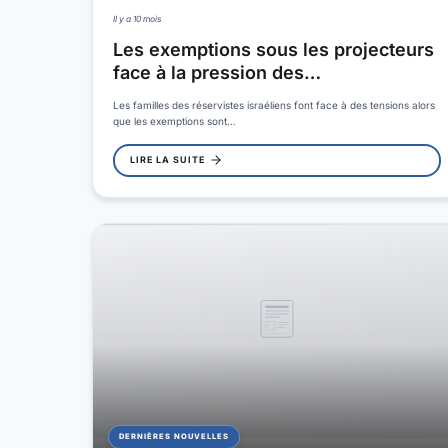
Il y a 10 mois
Les exemptions sous les projecteurs
face à la pression des…
Les familles des réservistes israéliens font face à des tensions alors
que les exemptions sont…
LIRE LA SUITE
DERNIÈRES NOUVELLES