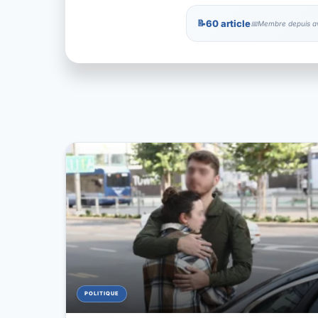
60 article
Membre depuis av
POLITIQUE