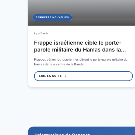
DERNIÈRES NOUVELLES
Il y a 11 mois
Frappe israélienne cible le porte-
parole militaire du Hamas dans la…
Frappes aériennes israéliennes ciblent le porte-parole militaire du
Hamas dans le centre de la Bande…
LIRE LA SUITE