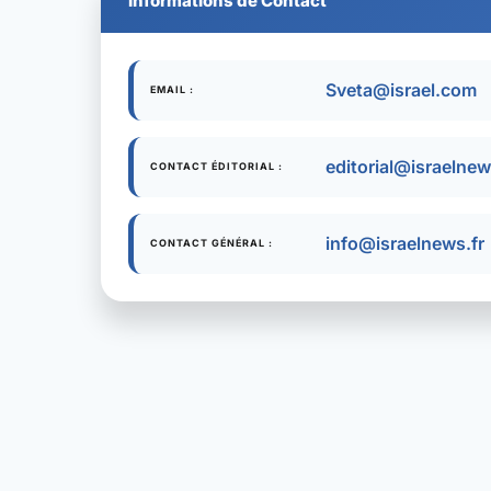
Informations de Contact
Sveta@israel.com
EMAIL :
editorial@israelnew
CONTACT ÉDITORIAL :
info@israelnews.fr
CONTACT GÉNÉRAL :