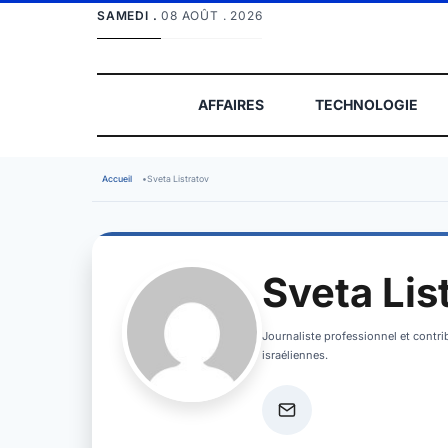
SAMEDI .
08 AOÛT . 2026
AFFAIRES
TECHNOLOGIE
Accueil
•
Sveta Listratov
Sveta Lis
Journaliste professionnel et contrib
israéliennes.