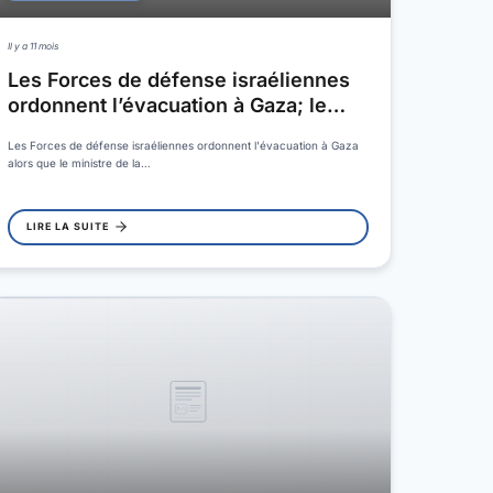
Il y a 11 mois
Les Forces de défense israéliennes
ordonnent l’évacuation à Gaza; le…
Les Forces de défense israéliennes ordonnent l'évacuation à Gaza
alors que le ministre de la…
LIRE LA SUITE