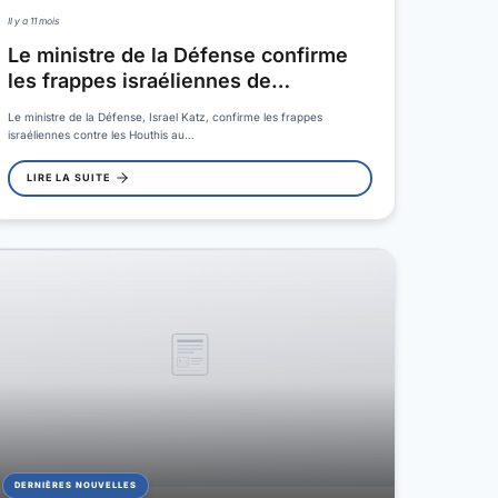
Il y a 11 mois
Le ministre de la Défense confirme
les frappes israéliennes de…
Le ministre de la Défense, Israel Katz, confirme les frappes
israéliennes contre les Houthis au…
LIRE LA SUITE
DERNIÈRES NOUVELLES