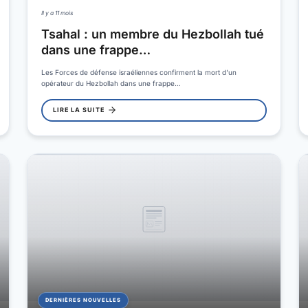
Il y a 11 mois
Tsahal : un membre du Hezbollah tué
dans une frappe…
Les Forces de défense israéliennes confirment la mort d'un
opérateur du Hezbollah dans une frappe…
LIRE LA SUITE
DERNIÈRES NOUVELLES