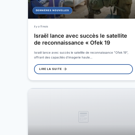
DERNIÈRES NOUVELLES
Il y a 11 mois
Israël lance avec succès le satellite
de reconnaissance « Ofek 19
Israël lance avec succès le satellite de reconnaissance "Ofek 19",
offrant des capacités d'imagerie haute…
LIRE LA SUITE