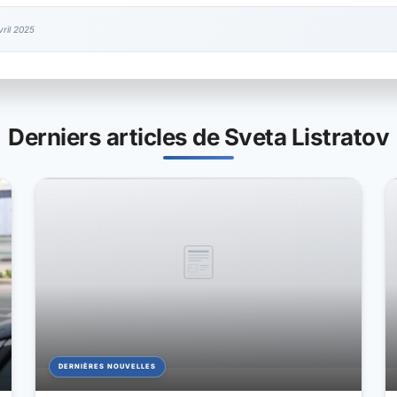
ril 2025
Derniers articles de Sveta Listratov
DERNIÈRES NOUVELLES