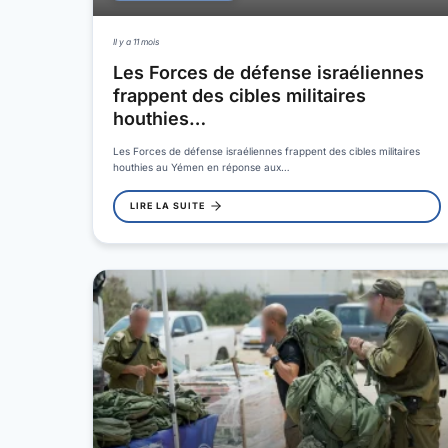
Il y a 11 mois
Les Forces de défense israéliennes
frappent des cibles militaires
houthies…
Les Forces de défense israéliennes frappent des cibles militaires
houthies au Yémen en réponse aux…
LIRE LA SUITE