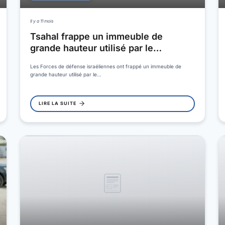
Il y a 11 mois
Tsahal frappe un immeuble de
grande hauteur utilisé par le…
Les Forces de défense israéliennes ont frappé un immeuble de
grande hauteur utilisé par le…
LIRE LA SUITE