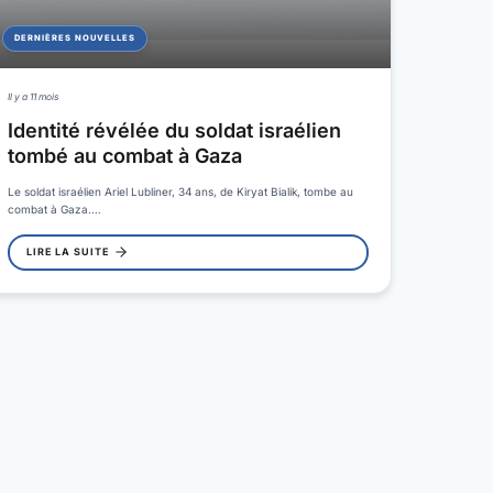
DERNIÈRES NOUVELLES
Il y a 11 mois
Identité révélée du soldat israélien
tombé au combat à Gaza
Le soldat israélien Ariel Lubliner, 34 ans, de Kiryat Bialik, tombe au
combat à Gaza.…
LIRE LA SUITE