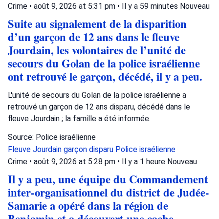
Crime
•
août 9, 2026 at 5:31 pm
•
Il y a 59 minutes
Nouveau
Suite au signalement de la disparition
d’un garçon de 12 ans dans le fleuve
Jourdain, les volontaires de l’unité de
secours du Golan de la police israélienne
ont retrouvé le garçon, décédé, il y a peu.
L'unité de secours du Golan de la police israélienne a
retrouvé un garçon de 12 ans disparu, décédé dans le
fleuve Jourdain ; la famille a été informée.
Source: Police israélienne
Fleuve Jourdain
garçon disparu
Police israélienne
Crime
•
août 9, 2026 at 5:28 pm
•
Il y a 1 heure
Nouveau
Il y a peu, une équipe du Commandement
inter-organisationnel du district de Judée-
Samarie a opéré dans la région de
Benjamin et a découvert une cache