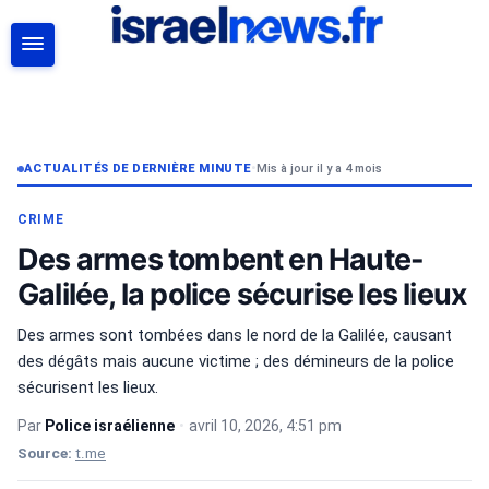
RECHERCHER
ACTUALITÉS DE DERNIÈRE MINUTE
•
Mis à jour il y a 4 mois
CRIME
Des armes tombent en Haute-
Galilée, la police sécurise les lieux
Des armes sont tombées dans le nord de la Galilée, causant
des dégâts mais aucune victime ; des démineurs de la police
sécurisent les lieux.
Par
Police israélienne
•
avril 10, 2026, 4:51 pm
Source:
t.me