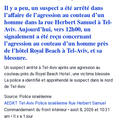
Il y a peu, un suspect a été arrêté dans
l’affaire de l’agression au couteau d’un
homme dans la rue Herbert Samuel à Tel-
Aviv. Aujourd’hui, vers 12h00, un
signalement a été reçu concernant
l’agression au couteau d’un homme près
de l’hôtel Royal Beach à Tel-Aviv, et sa
blessure.
Un suspect arrêté à Tel-Aviv après une agression au
couteau près du Royal Beach Hotel ; une victime blessée.
La police a identifié et appréhendé le suspect dans le nord
de Tel-Aviv.
Source: Police israélienne
AEDKT Tel-Aviv
Police israélienne
Rue Herbert Samuel
Commandement du front intérieur
•
août 8, 2026 at 10:31
am
•
Il y a 1 jour