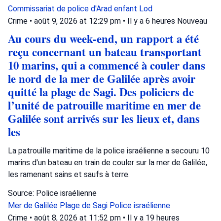
Commissariat de police d'Arad
enfant
Lod
Crime
•
août 9, 2026 at 12:29 pm
•
Il y a 6 heures
Nouveau
Au cours du week-end, un rapport a été
reçu concernant un bateau transportant
10 marins, qui a commencé à couler dans
le nord de la mer de Galilée après avoir
quitté la plage de Sagi. Des policiers de
l’unité de patrouille maritime en mer de
Galilée sont arrivés sur les lieux et, dans
les
La patrouille maritime de la police israélienne a secouru 10
marins d'un bateau en train de couler sur la mer de Galilée,
les ramenant sains et saufs à terre.
Source: Police israélienne
Mer de Galilée
Plage de Sagi
Police israélienne
Crime
•
août 8, 2026 at 11:52 pm
•
Il y a 19 heures