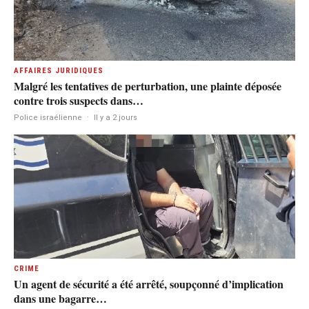
AFFAIRES JURIDIQUES
Malgré les tentatives de perturbation, une plainte déposée
contre trois suspects dans…
Police israélienne
·
Il y a 2 jours
CRIME
Un agent de sécurité a été arrêté, soupçonné d’implication
dans une bagarre…