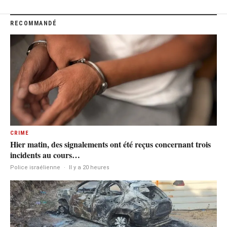
RECOMMANDÉ
CRIME
Hier matin, des signalements ont été reçus concernant trois
incidents au cours…
Police israélienne
·
Il y a 20 heures