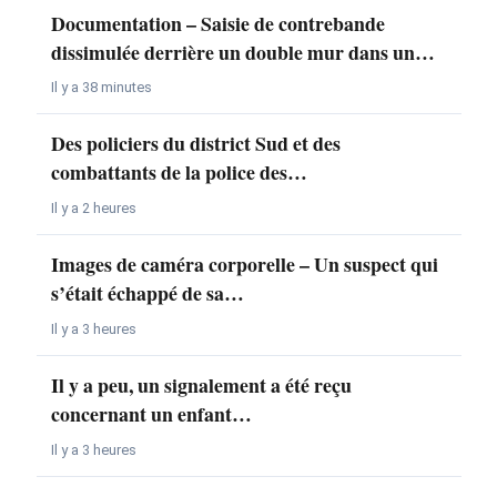
Documentation – Saisie de contrebande
dissimulée derrière un double mur dans un…
Il y a 38 minutes
Des policiers du district Sud et des
combattants de la police des…
Il y a 2 heures
Images de caméra corporelle – Un suspect qui
s’était échappé de sa…
Il y a 3 heures
Il y a peu, un signalement a été reçu
concernant un enfant…
Il y a 3 heures