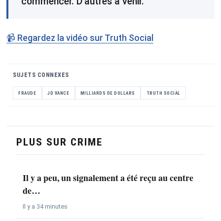
commencer. D'autres à venir.
📹 Regardez la vidéo sur Truth Social
SUJETS CONNEXES
FRAUDE
JD VANCE
MILLIARDS DE DOLLARS
TRUTH SOCIAL
PLUS SUR CRIME
Il y a peu, un signalement a été reçu au centre
de…
Il y a 34 minutes