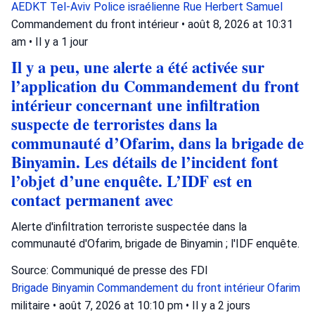
AEDKT Tel-Aviv
Police israélienne
Rue Herbert Samuel
Commandement du front intérieur
•
août 8, 2026 at 10:31
am
•
Il y a 1 jour
Il y a peu, une alerte a été activée sur
l’application du Commandement du front
intérieur concernant une infiltration
suspecte de terroristes dans la
communauté d’Ofarim, dans la brigade de
Binyamin. Les détails de l’incident font
l’objet d’une enquête. L’IDF est en
contact permanent avec
Alerte d'infiltration terroriste suspectée dans la
communauté d'Ofarim, brigade de Binyamin ; l'IDF enquête.
Source: Communiqué de presse des FDI
Brigade Binyamin
Commandement du front intérieur
Ofarim
militaire
•
août 7, 2026 at 10:10 pm
•
Il y a 2 jours