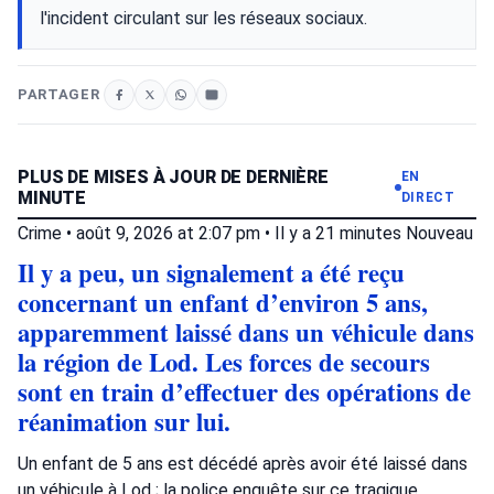
l'incident circulant sur les réseaux sociaux.
PARTAGER
PLUS DE MISES À JOUR DE DERNIÈRE
EN
MINUTE
DIRECT
Crime
•
août 9, 2026 at 2:07 pm
•
Il y a 21 minutes
Nouveau
Il y a peu, un signalement a été reçu
concernant un enfant d’environ 5 ans,
apparemment laissé dans un véhicule dans
la région de Lod. Les forces de secours
sont en train d’effectuer des opérations de
réanimation sur lui.
Un enfant de 5 ans est décédé après avoir été laissé dans
un véhicule à Lod ; la police enquête sur ce tragique