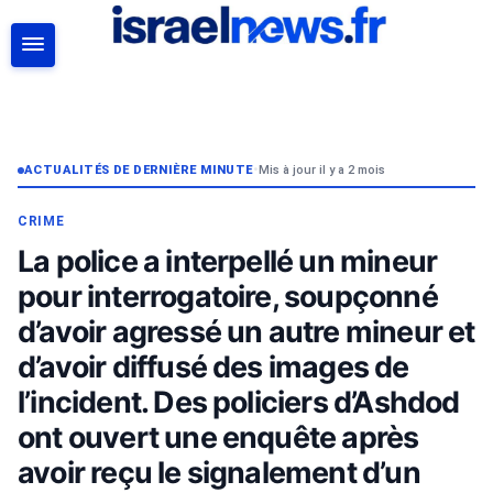
RECHERCHER
ACTUALITÉS DE DERNIÈRE MINUTE
•
Mis à jour il y a 2 mois
CRIME
La police a interpellé un mineur
pour interrogatoire, soupçonné
d’avoir agressé un autre mineur et
d’avoir diffusé des images de
l’incident. Des policiers d’Ashdod
ont ouvert une enquête après
avoir reçu le signalement d’un