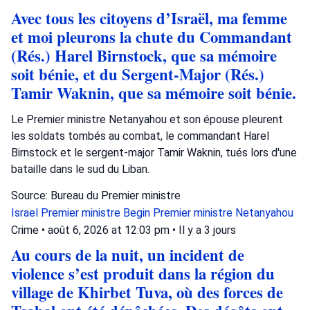
Avec tous les citoyens d’Israël, ma femme
et moi pleurons la chute du Commandant
(Rés.) Harel Birnstock, que sa mémoire
soit bénie, et du Sergent-Major (Rés.)
Tamir Waknin, que sa mémoire soit bénie.
Le Premier ministre Netanyahou et son épouse pleurent
les soldats tombés au combat, le commandant Harel
Birnstock et le sergent-major Tamir Waknin, tués lors d'une
bataille dans le sud du Liban.
Source: Bureau du Premier ministre
Israel
Premier ministre Begin
Premier ministre Netanyahou
Crime
•
août 6, 2026 at 12:03 pm
•
Il y a 3 jours
Au cours de la nuit, un incident de
violence s’est produit dans la région du
village de Khirbet Tuva, où des forces de