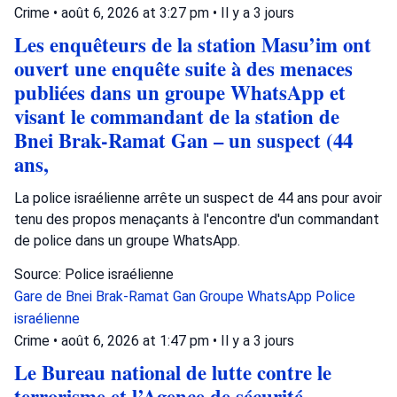
Crime
•
août 6, 2026 at 3:27 pm
•
Il y a 3 jours
Les enquêteurs de la station Masu’im ont
ouvert une enquête suite à des menaces
publiées dans un groupe WhatsApp et
visant le commandant de la station de
Bnei Brak-Ramat Gan – un suspect (44
ans,
La police israélienne arrête un suspect de 44 ans pour avoir
tenu des propos menaçants à l'encontre d'un commandant
de police dans un groupe WhatsApp.
Source: Police israélienne
Gare de Bnei Brak-Ramat Gan
Groupe WhatsApp
Police
israélienne
Crime
•
août 6, 2026 at 1:47 pm
•
Il y a 3 jours
Le Bureau national de lutte contre le
terrorisme et l’Agence de sécurité