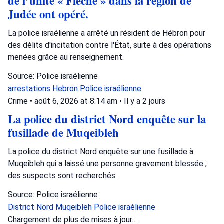
de l’unité « Flèche » dans la région de
Judée ont opéré.
La police israélienne a arrêté un résident de Hébron pour
des délits d'incitation contre l'État, suite à des opérations
menées grâce au renseignement.
Source: Police israélienne
arrestations
Hebron
Police israélienne
Crime
•
août 6, 2026 at 8:14 am
•
Il y a 2 jours
La police du district Nord enquête sur la
fusillade de Muqeibleh
La police du district Nord enquête sur une fusillade à
Muqeibleh qui a laissé une personne gravement blessée ;
des suspects sont recherchés.
Source: Police israélienne
District Nord
Muqeibleh
Police israélienne
Chargement de plus de mises à jour…