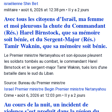
israélienne
Shin Bet
militaire
•
août 6, 2026 at 12:38 pm
•
Il y a 2 jours
Avec tous les citoyens d’Israël, ma femme
et moi pleurons la chute du Commandant
(Rés.) Harel Birnstock, que sa mémoire
soit bénie, et du Sergent-Major (Rés.)
Tamir Waknin, que sa mémoire soit bénie.
Le Premier ministre Netanyahou et son épouse pleurent
les soldats tombés au combat, le commandant Harel
Birnstock et le sergent-major Tamir Waknin, tués lors d'une
bataille dans le sud du Liban.
Source: Bureau du Premier ministre
Israel
Premier ministre Begin
Premier ministre Netanyahou
Crime
•
août 6, 2026 at 12:03 pm
•
Il y a 2 jours
Au cours de la nuit, un incident de
violence s’est produit dans la région du