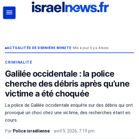
RECHERCHER
ACTUALITÉS DE DERNIÈRE MINUTE
•
Mis à jour il y a 4 mois
CRIMINALITÉ
Galilée occidentale : la police
cherche des débris après qu’une
victime a été choquée
La police de Galilée occidentale enquête sur des débris qui ont
provoqué un choc chez une victime, des recherches étant en
cours.
Par
Police israélienne
•
avril 9, 2026, 7:19 pm