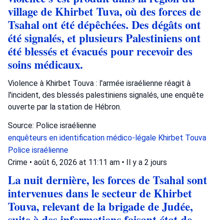
village de Khirbet Tuva, où des forces de
Tsahal ont été dépêchées. Des dégâts ont
été signalés, et plusieurs Palestiniens ont
été blessés et évacués pour recevoir des
soins médicaux.
Violence à Khirbet Touva : l'armée israélienne réagit à
l'incident, des blessés palestiniens signalés, une enquête
ouverte par la station de Hébron.
Source: Police israélienne
enquêteurs en identification médico-légale
Khirbet Touva
Police israélienne
Crime
•
août 6, 2026 at 11:11 am
•
Il y a 2 jours
La nuit dernière, les forces de Tsahal sont
intervenues dans le secteur de Khirbet
Touva, relevant de la brigade de Judée,
suite à des informations faisant état de