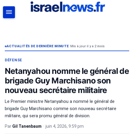
RECHERCHER
ACTUALITÉS DE DERNIÈRE MINUTE
•
Mis à jour il y a 2 mois
DÉFENSE
Netanyahou nomme le général de
brigade Guy Marchisano son
nouveau secrétaire militaire
Le Premier ministre Netanyahou a nommé le général de
brigade Guy Marchisano comme son nouveau secrétaire
militaire, qui sera promu général de division.
Par
Gil Tanenbaum
•
juin 4, 2026, 9:59 pm