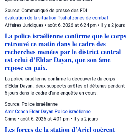
Source: Communiqué de presse des FDI
évaluation de la situation
Tsahal
zones de combat
Affaires Juridiques
•
août 6, 2026 at 6:24 pm
•
Il y a 2 jours
La police israélienne confirme que le corps
retrouvé ce matin dans le cadre des
recherches menées par le district central
est celui d’Eldar Dayan, que son âme
repose en paix.
La police israélienne confirme la découverte du corps
d'Eldar Dayan ; deux suspects arrêtés et détenus pendant
6 jours dans le cadre d'une enquête en cours.
Source: Police israélienne
Amir Cohen
Eldar Dayan
Police israélienne
Crime
•
août 6, 2026 at 4:01 pm
•
Il y a 2 jours
Les forces de la station d’Ariel opèrent