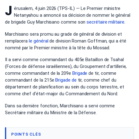
J
érusalem, 4 juin 2026 (TPS-IL) — Le Premier ministre
Netanyahou a annoncé sa décision de nommer le général
de brigade Guy Marchisano comme son
secrétaire militaire
.
Marchisano sera promu au grade de général de division et
remplacera
le général
de division Roman Goffman, qui a été
nommé par le Premier ministre à la tête du Mossad.
Il a servi comme commandant du 405e Bataillon de Tsahal
(Forces de défense israéliennes), du Groupement d’artillerie,
comme commandant de la 209e
Brigade
de tir, comme
commandant de la 215e
Brigade de
tir, comme chef du
département de planification au sein du corps terrestre, et
comme chef d’état-major du Commandement du Nord.
Dans sa dernière fonction, Marchisano a servi comme
Secrétaire militaire du Ministre de la Défense.
POINTS CLÉS