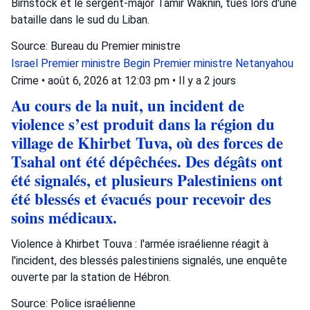
Birnstock et le sergent-major Tamir Waknin, tués lors d'une
bataille dans le sud du Liban.
Source: Bureau du Premier ministre
Israel
Premier ministre Begin
Premier ministre Netanyahou
Crime
•
août 6, 2026 at 12:03 pm
•
Il y a 2 jours
Au cours de la nuit, un incident de
violence s’est produit dans la région du
village de Khirbet Tuva, où des forces de
Tsahal ont été dépêchées. Des dégâts ont
été signalés, et plusieurs Palestiniens ont
été blessés et évacués pour recevoir des
soins médicaux.
Violence à Khirbet Touva : l'armée israélienne réagit à
l'incident, des blessés palestiniens signalés, une enquête
ouverte par la station de Hébron.
Source: Police israélienne