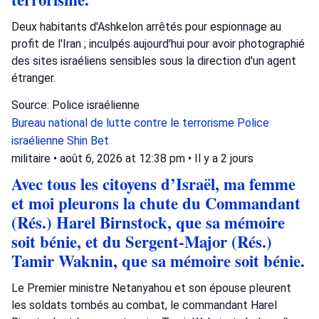
Deux habitants d'Ashkelon arrêtés pour espionnage au
profit de l'Iran ; inculpés aujourd'hui pour avoir photographié
des sites israéliens sensibles sous la direction d'un agent
étranger.
Source: Police israélienne
Bureau national de lutte contre le terrorisme
Police
israélienne
Shin Bet
militaire
•
août 6, 2026 at 12:38 pm
•
Il y a 2 jours
Avec tous les citoyens d’Israël, ma femme
et moi pleurons la chute du Commandant
(Rés.) Harel Birnstock, que sa mémoire
soit bénie, et du Sergent-Major (Rés.)
Tamir Waknin, que sa mémoire soit bénie.
Le Premier ministre Netanyahou et son épouse pleurent
les soldats tombés au combat, le commandant Harel