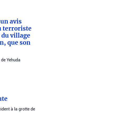
un avis
 terroriste
 du village
n, que son
e de Yehuda
ute
ident à la grotte de