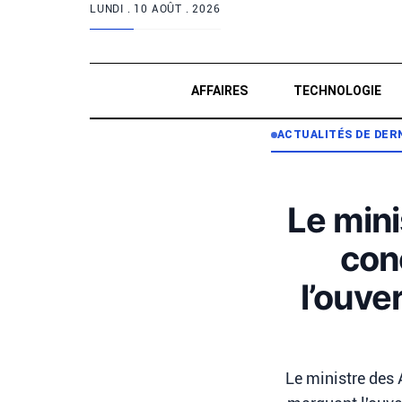
LUNDI .
10 AOÛT . 2026
AFFAIRES
TECHNOLOGIE
ACTUALITÉS DE DER
Le mini
conc
l’ouve
Le ministre des 