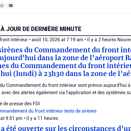
 À JOUR DE DERNIÈRE MINUTE
ont intérieur
•
août 10, 2026 at 7:19 am
•
Il y a 2 heures
Nouve
 sirènes du Commandement du front int
aujourd’hui dans la zone de l’aéroport 
ènes du Commandement du front intérie
hui (lundi) à 23h30 dans la zone de l’aé
s du Commandement du front intérieur sont prévus aujourd'hui 
 avec des alertes également via l'application et des systèmes s
 de presse des FDI
mandement du front intérieur
tests de sirènes
 at 9:51 pm
•
Il y a 11 heures
a été ouverte sur les circonstances d’u