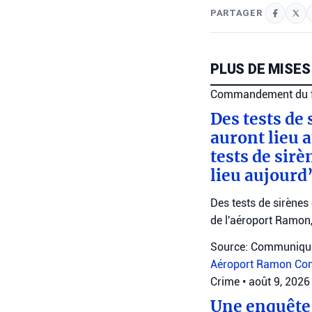
PARTAGER
PLUS DE MISES
Commandement du fr
Des tests de
auront lieu 
tests de sir
lieu aujourd’
Des tests de sirène
de l'aéroport Ramon,
Source: Communiqué
Aéroport Ramon
Com
Crime
•
août 9, 2026
Une enquête 