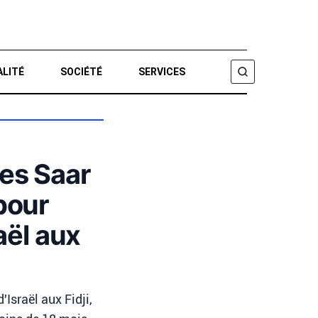
ALITÉ
SOCIÉTÉ
SERVICES
CHERCHER
res Saar
 pour
aël aux
Israël aux Fidji,