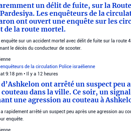
aremment un délit de fuite, sur la Route
 Pardesiya. Les enquêteurs de la circula
aron ont ouvert une enquête sur les ci
t de la route mortel.
 enquête sur un accident mortel avec délit de fuite sur la route 
mant le décès du conducteur de scooter.
lienne
a
enquêteurs de la circulation
Police israélienne
 at 9:18 pm
•
Il y a 12 heures
s d’Ashkelon ont arrêté un suspect peu 
couteau dans la ville. Ce soir, un signa
ant une agression au couteau à Ashkel
 a rapidement arrêté un suspect peu après une agression au cout
our enquête.
lienne