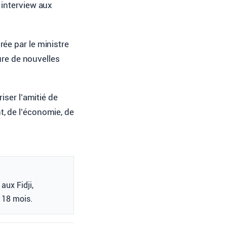
 interview aux
ée par le ministre
ture de nouvelles
iser l’amitié de
, de l’économie, de
aux Fidji,
 18 mois.