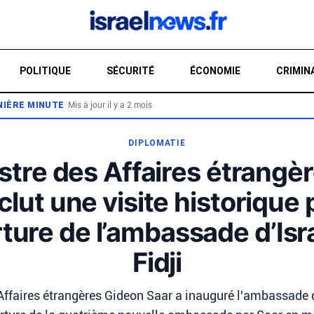
POLITIQUE
SÉCURITÉ
ÉCONOMIE
CRIMIN
NIÈRE MINUTE
•
Mis à jour il y a 2 mois
RE
DIPLOMATIE
stre des Affaires étrangè
lut une visite historique
rture de l’ambassade d’Isr
Fidji
Affaires étrangères Gideon Saar a inauguré l'ambassade d'