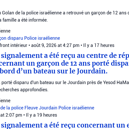
u Golan de la police israélienne a retrouvé un garçon de 12 ans
la famille a été informée.
lienne
çon disparu
Police israélienne
ont intérieur
•
août 9, 2026 at 4:27 pm
•
Il y a 17 heures
n signalement a été reçu au centre de rép
cernant un garçon de 12 ans porté dispa
 bord d’un bateau sur le Jourdain.
porté disparu d'un bateau sur le Jourdain près de Yesod HaMa'al
echerches approfondies.
lienne
 de la police
Fleuve Jourdain
Police israélienne
 at 2:07 pm
•
Il y a 19 heures
un signalement a été reçu concernant un 