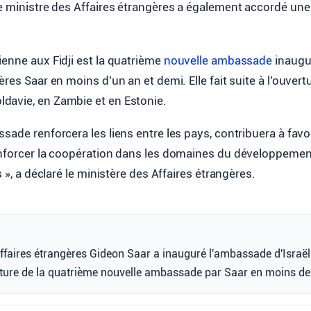
Le ministre des Affaires étrangères a également accordé une
enne aux Fidji est la quatrième
nouvelle ambassade
inaugur
ères Saar en moins d’un an et demi. Elle fait suite à l’ouver
avie, en Zambie et en Estonie.
sade renforcera les liens entre les pays, contribuera à favor
enforcer la coopération dans les domaines du développement
s », a déclaré le ministère des Affaires étrangères.
ffaires étrangères Gideon Saar a inauguré l'ambassade d'Israël 
ture de la quatrième nouvelle ambassade par Saar en moins de