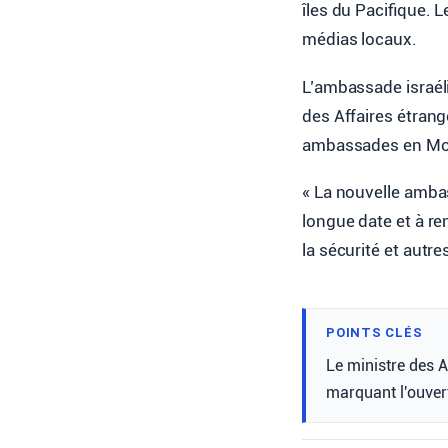
îles du Pacifique. 
médias locaux.
L’ambassade israéli
des Affaires étrang
ambassades en Mold
« La nouvelle ambas
longue date et à r
la sécurité et autre
POINTS CLÉS
Le ministre des A
marquant l'ouver