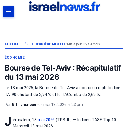
RECHERCHER
ACTUALITÉS DE DERNIÈRE MINUTE
•
Mis à jour il y a 3 mois
ÉCONOMIE
Bourse de Tel-Aviv : Récapitulatif
du 13 mai 2026
Le 13 mai 2026, la Bourse de Tel-Aviv a connu un repli, l'indice
TA-90 chutant de 2,94 % et le TACombo de 2,69 %.
Par
Gil Tanenbaum
•
mai 13, 2026, 6:23 pm
J
érusalem, 13
mai 2026
(TPS-IL) — Indices TASE Top 10
Mercredi 13 mai 2026