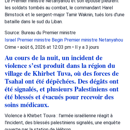
Le Premier ministre Netanyahou et son épouse pleurent
les soldats tombés au combat, le commandant Harel
Birnstock et le sergent-major Tamir Waknin, tués lors d'une
bataille dans le sud du Liban.
Source: Bureau du Premier ministre
Israel
Premier ministre Begin
Premier ministre Netanyahou
Crime
•
août 6, 2026 at 12:03 pm
•
Il y a 3 jours
Au cours de la nuit, un incident de
violence s’est produit dans la région du
village de Khirbet Tuva, où des forces de
Tsahal ont été dépêchées. Des dégâts ont
été signalés, et plusieurs Palestiniens ont
été blessés et évacués pour recevoir des
soins médicaux.
Violence à Khirbet Touva : l'armée israélienne réagit à
l'incident, des blessés palestiniens signalés, une enquête
ouverte par la station de Hébron.