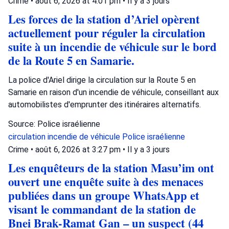
Crime
•
août 6, 2026 at 4:01 pm
•
Il y a 3 jours
Les forces de la station d’Ariel opèrent
actuellement pour réguler la circulation
suite à un incendie de véhicule sur le bord
de la Route 5 en Samarie.
La police d'Ariel dirige la circulation sur la Route 5 en
Samarie en raison d'un incendie de véhicule, conseillant aux
automobilistes d'emprunter des itinéraires alternatifs.
Source: Police israélienne
circulation
incendie de véhicule
Police israélienne
Crime
•
août 6, 2026 at 3:27 pm
•
Il y a 3 jours
Les enquêteurs de la station Masu’im ont
ouvert une enquête suite à des menaces
publiées dans un groupe WhatsApp et
visant le commandant de la station de
Bnei Brak-Ramat Gan – un suspect (44