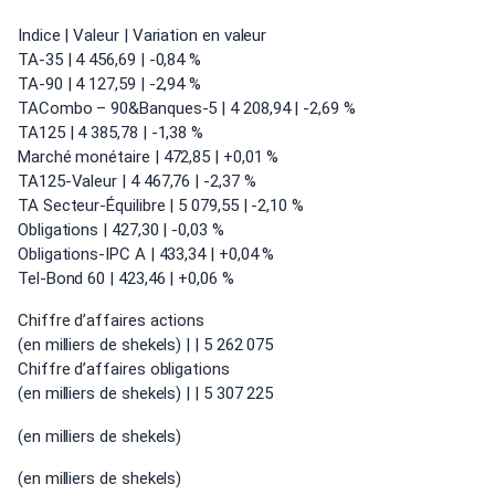
Indice | Valeur | Variation en valeur
TA-35 | 4 456,69 | -0,84 %
TA-90 | 4 127,59 | -2,94 %
TACombo – 90&Banques-5 | 4 208,94 | -2,69 %
TA125 | 4 385,78 | -1,38 %
Marché monétaire | 472,85 | +0,01 %
TA125-Valeur | 4 467,76 | -2,37 %
TA Secteur-Équilibre | 5 079,55 | -2,10 %
Obligations | 427,30 | -0,03 %
Obligations-IPC A | 433,34 | +0,04 %
Tel-Bond 60 | 423,46 | +0,06 %
Chiffre d’affaires actions
(en milliers de shekels) | | 5 262 075
Chiffre d’affaires obligations
(en milliers de shekels) | | 5 307 225
(en milliers de shekels)
(en milliers de shekels)