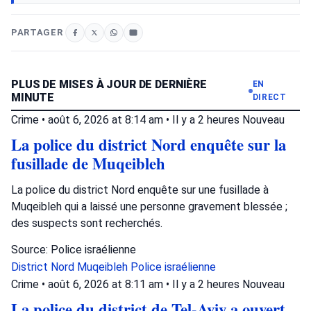
PARTAGER
PLUS DE MISES À JOUR DE DERNIÈRE
EN
MINUTE
DIRECT
Crime
•
août 6, 2026 at 8:14 am
•
Il y a 2 heures
Nouveau
La police du district Nord enquête sur la
fusillade de Muqeibleh
La police du district Nord enquête sur une fusillade à
Muqeibleh qui a laissé une personne gravement blessée ;
des suspects sont recherchés.
Source: Police israélienne
District Nord
Muqeibleh
Police israélienne
Crime
•
août 6, 2026 at 8:11 am
•
Il y a 2 heures
Nouveau
La police du district de Tel-Aviv a ouvert