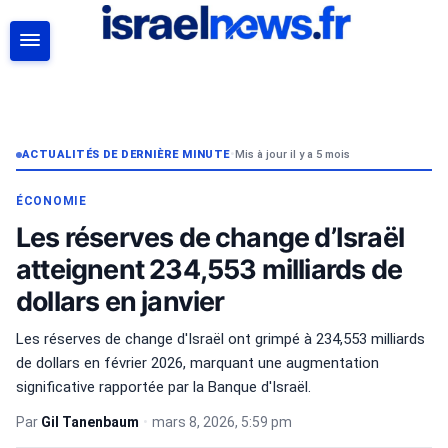
RECHERCHER
ACTUALITÉS DE DERNIÈRE MINUTE
•
Mis à jour il y a 5 mois
ÉCONOMIE
Les réserves de change d’Israël
atteignent 234,553 milliards de
dollars en janvier
Les réserves de change d'Israël ont grimpé à 234,553 milliards
de dollars en février 2026, marquant une augmentation
significative rapportée par la Banque d'Israël.
Par
Gil Tanenbaum
•
mars 8, 2026, 5:59 pm