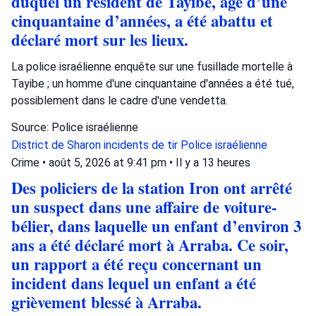
duquel un résident de Tayibe, âgé d’une
cinquantaine d’années, a été abattu et
déclaré mort sur les lieux.
La police israélienne enquête sur une fusillade mortelle à
Tayibe ; un homme d'une cinquantaine d'années a été tué,
possiblement dans le cadre d'une vendetta.
Source: Police israélienne
District de Sharon
incidents de tir
Police israélienne
Crime
•
août 5, 2026 at 9:41 pm
•
Il y a 13 heures
Des policiers de la station Iron ont arrêté
un suspect dans une affaire de voiture-
bélier, dans laquelle un enfant d’environ 3
ans a été déclaré mort à Arraba. Ce soir,
un rapport a été reçu concernant un
incident dans lequel un enfant a été
grièvement blessé à Arraba.