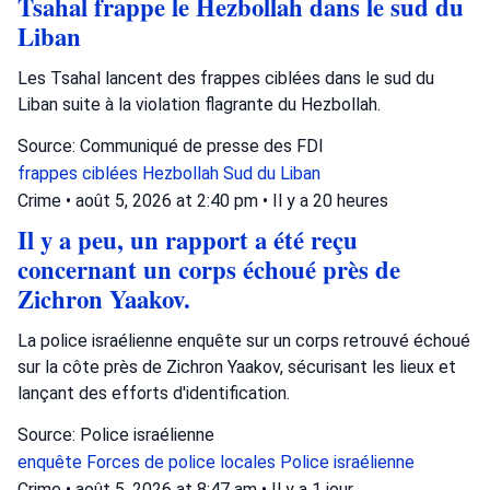
Tsahal frappe le Hezbollah dans le sud du
Liban
Les Tsahal lancent des frappes ciblées dans le sud du
Liban suite à la violation flagrante du Hezbollah.
Source: Communiqué de presse des FDI
frappes ciblées
Hezbollah
Sud du Liban
Crime
•
août 5, 2026 at 2:40 pm
•
Il y a 20 heures
Il y a peu, un rapport a été reçu
concernant un corps échoué près de
Zichron Yaakov.
La police israélienne enquête sur un corps retrouvé échoué
sur la côte près de Zichron Yaakov, sécurisant les lieux et
lançant des efforts d'identification.
Source: Police israélienne
enquête
Forces de police locales
Police israélienne
Crime
•
août 5, 2026 at 8:47 am
•
Il y a 1 jour