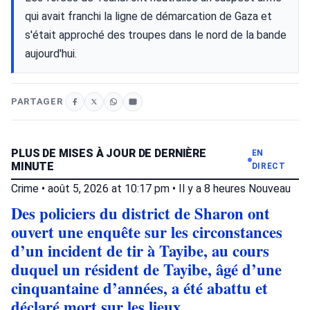
qui avait franchi la ligne de démarcation de Gaza et
s'était approché des troupes dans le nord de la bande
aujourd'hui.
PARTAGER
PLUS DE MISES À JOUR DE DERNIÈRE
EN
MINUTE
DIRECT
Crime
•
août 5, 2026 at 10:17 pm
•
Il y a 8 heures
Nouveau
Des policiers du district de Sharon ont
ouvert une enquête sur les circonstances
d’un incident de tir à Tayibe, au cours
duquel un résident de Tayibe, âgé d’une
cinquantaine d’années, a été abattu et
déclaré mort sur les lieux.