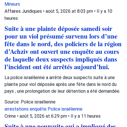
Mineurs
Affaires Juridiques
•
août 5, 2026 at 8:03 pm
•
Il y a 10
heures
Suite à une plainte déposée samedi soir
pour un viol présumé survenu lors d’une
fête dans le nord, des policiers de la région
d’Achziv ont ouvert une enquête au cours
de laquelle deux suspects impliqués dans
l’incident ont été arrêtés aujourd’hui.
La police israélienne a arrêté deux suspects suite à une
plainte pour viol déposée après une fête dans le nord du
pays ; une prolongation de leur détention a été demandée.
Source: Police israélienne
arrestations
enquête
Police israélienne
Crime
•
août 5, 2026 at 6:29 pm
•
Il y a 11 heures
Suite à une poursuite qui a impliqué des