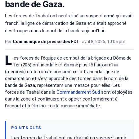
bande de Gaza.
Les forces de Tsahal ont neutralisé un suspect armé qui avait
franchi la ligne de démarcation de Gaza et s'était approché
des troupes dans le nord de la bande aujourd'hui.
Par
Communiqué de presse des FDI
•
avril 8, 2026, 10:06 pm
L
es forces de l’équipe de combat de la brigade du Dôme de
fer (205) ont identifié et éliminé plus tôt aujourd’hui
(mercredi) un terroriste présumé qui a franchi la ligne de
démarcation et s’est approché des forces dans le nord de la
bande de Gaza, représentant une menace pour elles. Les
forces de Tsahal dans le
Commandement Sud
sont déployées
dans la zone et continueront d’opérer conformément à
l’accord et à éliminer toute menace immédiate.
POINTS CLÉS
Les forces de Tsahal ont neutralisé un suspect armé