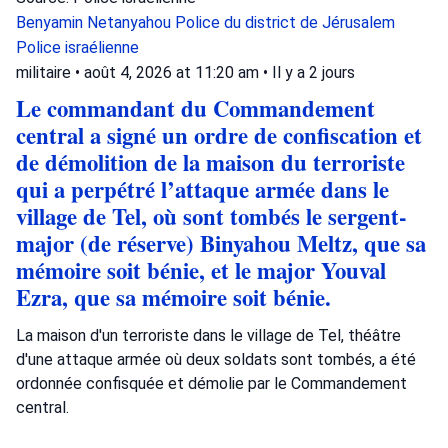
Benyamin Netanyahou
Police du district de Jérusalem
Police israélienne
militaire
•
août 4, 2026 at 11:20 am
•
Il y a 2 jours
Le commandant du Commandement
central a signé un ordre de confiscation et
de démolition de la maison du terroriste
qui a perpétré l’attaque armée dans le
village de Tel, où sont tombés le sergent-
major (de réserve) Binyahou Meltz, que sa
mémoire soit bénie, et le major Youval
Ezra, que sa mémoire soit bénie.
La maison d'un terroriste dans le village de Tel, théâtre
d'une attaque armée où deux soldats sont tombés, a été
ordonnée confisquée et démolie par le Commandement
central.
Source: Communiqué de presse des FDI