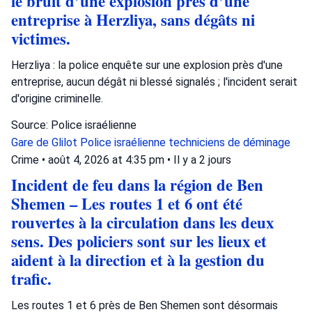
le bruit d’une explosion près d’une
entreprise à Herzliya, sans dégâts ni
victimes.
Herzliya : la police enquête sur une explosion près d'une
entreprise, aucun dégât ni blessé signalés ; l'incident serait
d'origine criminelle.
Source: Police israélienne
Gare de Glilot
Police israélienne
techniciens de déminage
Crime
•
août 4, 2026 at 4:35 pm
•
Il y a 2 jours
Incident de feu dans la région de Ben
Shemen – Les routes 1 et 6 ont été
rouvertes à la circulation dans les deux
sens. Des policiers sont sur les lieux et
aident à la direction et à la gestion du
trafic.
Les routes 1 et 6 près de Ben Shemen sont désormais