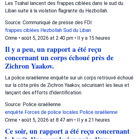
Les Tsahal lancent des frappes ciblées dans le sud du
Liban suite à la violation flagrante du Hezbollah.
Source: Communiqué de presse des FDI
frappes ciblées
Hezbollah
Sud du Liban
Crime
•
août 5, 2026 at 2:40 pm
•
Il y a 15 heures
Il y a peu, un rapport a été reçu
concernant un corps échoué près de
Zichron Yaakov.
La police israélienne enquête sur un corps retrouvé échoué
sur la côte près de Zichron Yaakov, sécurisant les lieux et
lançant des efforts d'identification.
Source: Police israélienne
enquête
Forces de police locales
Police israélienne
Crime
•
août 5, 2026 at 8:47 am
•
Il y a 21 heures
Ce soir, un rapport a été reçu concernant