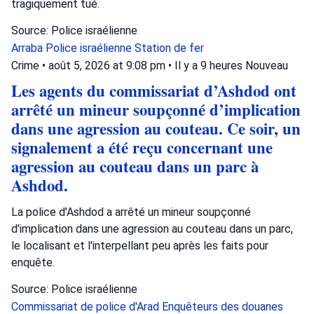
tragiquement tué.
Source: Police israélienne
Arraba
Police israélienne
Station de fer
Crime
•
août 5, 2026 at 9:08 pm
•
Il y a 9 heures
Nouveau
Les agents du commissariat d’Ashdod ont
arrêté un mineur soupçonné d’implication
dans une agression au couteau. Ce soir, un
signalement a été reçu concernant une
agression au couteau dans un parc à
Ashdod.
La police d'Ashdod a arrêté un mineur soupçonné
d'implication dans une agression au couteau dans un parc,
le localisant et l'interpellant peu après les faits pour
enquête.
Source: Police israélienne
Commissariat de police d'Arad
Enquêteurs des douanes