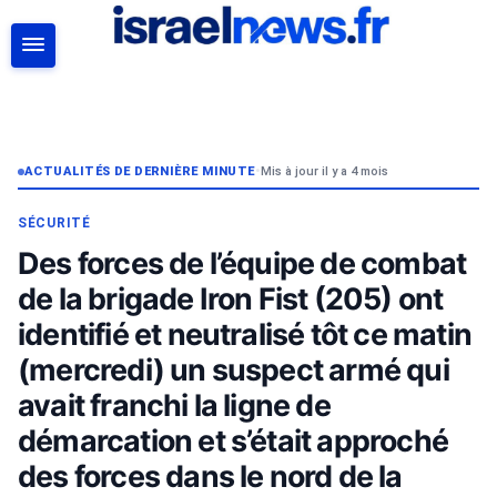
RECHERCHER
ACTUALITÉS DE DERNIÈRE MINUTE
•
Mis à jour il y a 4 mois
SÉCURITÉ
Des forces de l’équipe de combat
de la brigade Iron Fist (205) ont
identifié et neutralisé tôt ce matin
(mercredi) un suspect armé qui
avait franchi la ligne de
démarcation et s’était approché
des forces dans le nord de la