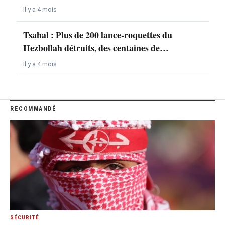
Il y a 4 mois
Tsahal : Plus de 200 lance-roquettes du
Hezbollah détruits, des centaines de…
Il y a 4 mois
RECOMMANDÉ
SÉCURITÉ