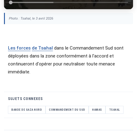
Photo : Tsahal, le 3 avril 2026
Les forces
de Tsahal
dans le Commandement Sud sont
déployées dans la zone conformément à l'accord et
continueront d'opérer pour neutraliser toute menace
immédiate.
SUJETS CONNEXES
BANDE DE GAZA NORD
COMMANDEMENT DU SUD
HAMAS
TSAHAL