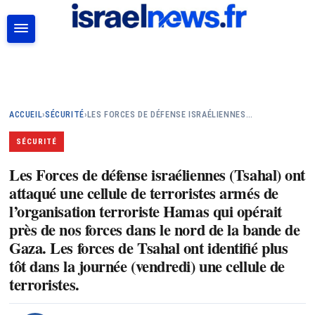
RECHERCHER
ACCUEIL
›
SÉCURITÉ
›
LES FORCES DE DÉFENSE ISRAÉLIENNES…
SÉCURITÉ
Les Forces de défense israéliennes (Tsahal) ont
attaqué une cellule de terroristes armés de
l’organisation terroriste Hamas qui opérait
près de nos forces dans le nord de la bande de
Gaza. Les forces de Tsahal ont identifié plus
tôt dans la journée (vendredi) une cellule de
terroristes.