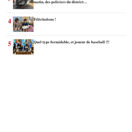
matin, des policiers du district…
4
Félicitations !
5
Quel type formidable, et joueur de baseball !!!