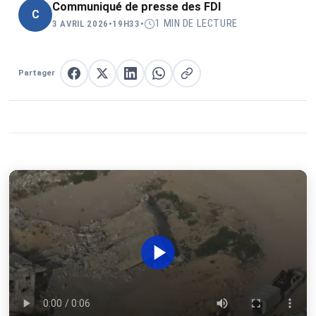
Communiqué de presse des FDI
C
1 MIN DE LECTURE
3 AVRIL 2026
•
19H33
•
Partager
Partager sur Facebook
Partager sur X
Partager sur LinkedIn
Partager sur WhatsApp
Copier le lien