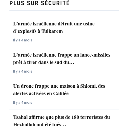
PLUS SUR SÉCURITÉ
L’armée israélienne détruit une usine
d’explosifs à Tulkarem
Il y a 4 mois
L’armée israélienne frappe un lance-missiles
prêt à tirer dans le sud du…
Il y a 4 mois
Un drone frappe une maison à Shlomi, des
alertes activées en Galilée
Il y a 4 mois
Tsahal affirme que plus de 180 terroristes du
Hezbollah ont été tués…