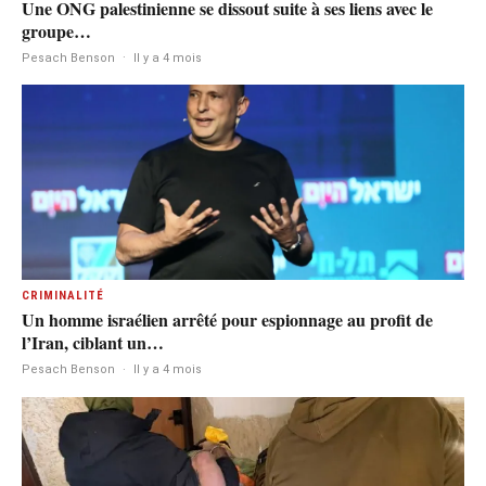
Une ONG palestinienne se dissout suite à ses liens avec le
groupe…
Pesach Benson
·
Il y a 4 mois
CRIMINALITÉ
Un homme israélien arrêté pour espionnage au profit de
l’Iran, ciblant un…
Pesach Benson
·
Il y a 4 mois