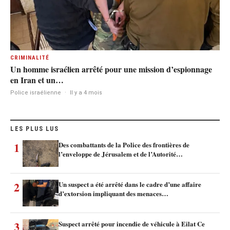
CRIMINALITÉ
Un homme israélien arrêté pour une mission d’espionnage
en Iran et un…
Police israélienne
·
Il y a 4 mois
LES PLUS LUS
1
Des combattants de la Police des frontières de
l’enveloppe de Jérusalem et de l’Autorité…
2
Un suspect a été arrêté dans le cadre d’une affaire
d’extorsion impliquant des menaces…
3
Suspect arrêté pour incendie de véhicule à Eilat Ce