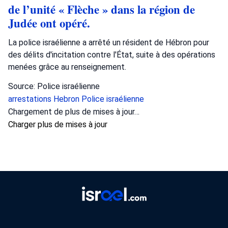
de l’unité « Flèche » dans la région de
Judée ont opéré.
La police israélienne a arrêté un résident de Hébron pour
des délits d'incitation contre l'État, suite à des opérations
menées grâce au renseignement.
Source: Police israélienne
arrestations
Hebron
Police israélienne
Chargement de plus de mises à jour…
Charger plus de mises à jour