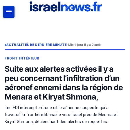
RECHERCHER
ACTUALITÉS DE DERNIÈRE MINUTE
•
Mis à jour il y a 2 mois
FRONT INTÉRIEUR
Suite aux alertes activées il y a
peu concernant l’infiltration d’un
aéronef ennemi dans la région de
Menara et Kiryat Shmona,
Les FDI interceptent une cible aérienne suspecte qui a
traversé la frontière libanaise vers Israël près de Menara et
Kiryat Shmona, déclenchant des alertes de roquettes.