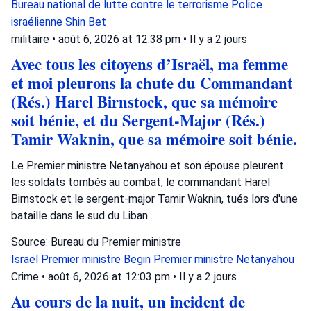
Bureau national de lutte contre le terrorisme
Police
israélienne
Shin Bet
militaire
•
août 6, 2026 at 12:38 pm
•
Il y a 2 jours
Avec tous les citoyens d’Israël, ma femme
et moi pleurons la chute du Commandant
(Rés.) Harel Birnstock, que sa mémoire
soit bénie, et du Sergent-Major (Rés.)
Tamir Waknin, que sa mémoire soit bénie.
Le Premier ministre Netanyahou et son épouse pleurent
les soldats tombés au combat, le commandant Harel
Birnstock et le sergent-major Tamir Waknin, tués lors d'une
bataille dans le sud du Liban.
Source: Bureau du Premier ministre
Israel
Premier ministre Begin
Premier ministre Netanyahou
Crime
•
août 6, 2026 at 12:03 pm
•
Il y a 2 jours
Au cours de la nuit, un incident de