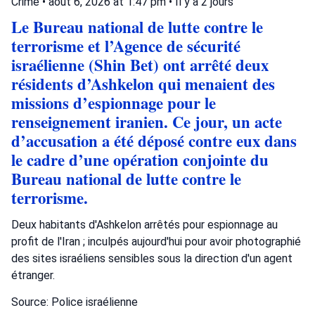
Crime
•
août 6, 2026 at 1:47 pm
•
Il y a 2 jours
Le Bureau national de lutte contre le
terrorisme et l’Agence de sécurité
israélienne (Shin Bet) ont arrêté deux
résidents d’Ashkelon qui menaient des
missions d’espionnage pour le
renseignement iranien. Ce jour, un acte
d’accusation a été déposé contre eux dans
le cadre d’une opération conjointe du
Bureau national de lutte contre le
terrorisme.
Deux habitants d'Ashkelon arrêtés pour espionnage au
profit de l'Iran ; inculpés aujourd'hui pour avoir photographié
des sites israéliens sensibles sous la direction d'un agent
étranger.
Source: Police israélienne