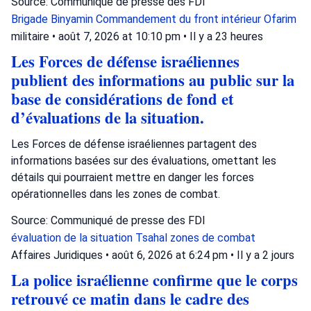
Source: Communiqué de presse des FDI
Brigade Binyamin
Commandement du front intérieur
Ofarim
militaire
•
août 7, 2026 at 10:10 pm
•
Il y a 23 heures
Les Forces de défense israéliennes
publient des informations au public sur la
base de considérations de fond et
d’évaluations de la situation.
Les Forces de défense israéliennes partagent des
informations basées sur des évaluations, omettant les
détails qui pourraient mettre en danger les forces
opérationnelles dans les zones de combat.
Source: Communiqué de presse des FDI
évaluation de la situation
Tsahal
zones de combat
Affaires Juridiques
•
août 6, 2026 at 6:24 pm
•
Il y a 2 jours
La police israélienne confirme que le corps
retrouvé ce matin dans le cadre des