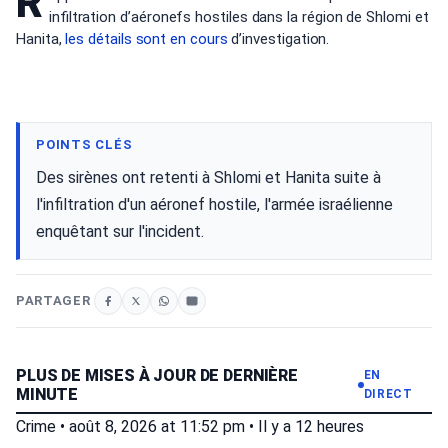
R
infiltration d’aéronefs hostiles dans la région de Shlomi et
Hanita,
les détails
sont en cours
d’investigation.
POINTS CLÉS
Des sirènes ont retenti à Shlomi et Hanita suite à
l'infiltration d'un aéronef hostile, l'armée israélienne
enquêtant sur l'incident.
PARTAGER
PLUS DE MISES À JOUR DE DERNIÈRE
EN
MINUTE
DIRECT
Crime
•
août 8, 2026 at 11:52 pm
•
Il y a 12 heures