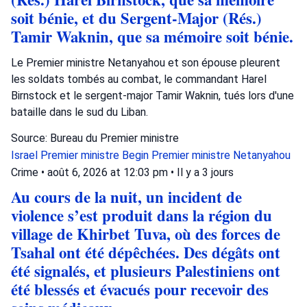
soit bénie, et du Sergent-Major (Rés.)
Tamir Waknin, que sa mémoire soit bénie.
Le Premier ministre Netanyahou et son épouse pleurent
les soldats tombés au combat, le commandant Harel
Birnstock et le sergent-major Tamir Waknin, tués lors d'une
bataille dans le sud du Liban.
Source: Bureau du Premier ministre
Israel
Premier ministre Begin
Premier ministre Netanyahou
Crime
•
août 6, 2026 at 12:03 pm
•
Il y a 3 jours
Au cours de la nuit, un incident de
violence s’est produit dans la région du
village de Khirbet Tuva, où des forces de
Tsahal ont été dépêchées. Des dégâts ont
été signalés, et plusieurs Palestiniens ont
été blessés et évacués pour recevoir des