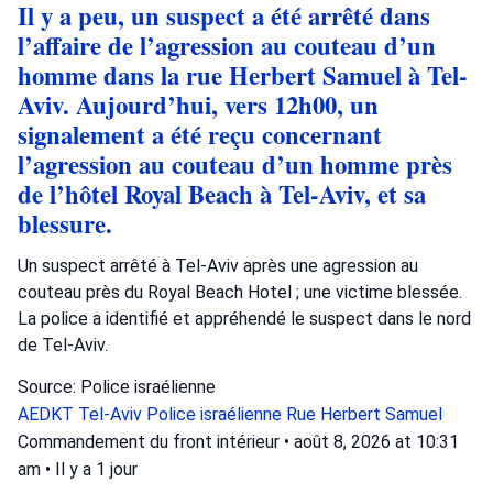
Il y a peu, un suspect a été arrêté dans
l’affaire de l’agression au couteau d’un
homme dans la rue Herbert Samuel à Tel-
Aviv. Aujourd’hui, vers 12h00, un
signalement a été reçu concernant
l’agression au couteau d’un homme près
de l’hôtel Royal Beach à Tel-Aviv, et sa
blessure.
Un suspect arrêté à Tel-Aviv après une agression au
couteau près du Royal Beach Hotel ; une victime blessée.
La police a identifié et appréhendé le suspect dans le nord
de Tel-Aviv.
Source: Police israélienne
AEDKT Tel-Aviv
Police israélienne
Rue Herbert Samuel
Commandement du front intérieur
•
août 8, 2026 at 10:31
am
•
Il y a 1 jour