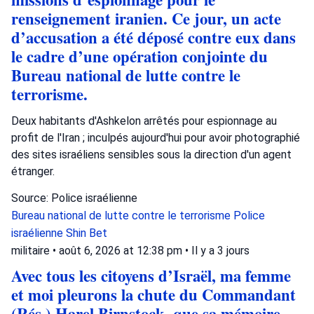
renseignement iranien. Ce jour, un acte
d’accusation a été déposé contre eux dans
le cadre d’une opération conjointe du
Bureau national de lutte contre le
terrorisme.
Deux habitants d'Ashkelon arrêtés pour espionnage au
profit de l'Iran ; inculpés aujourd'hui pour avoir photographié
des sites israéliens sensibles sous la direction d'un agent
étranger.
Source: Police israélienne
Bureau national de lutte contre le terrorisme
Police
israélienne
Shin Bet
militaire
•
août 6, 2026 at 12:38 pm
•
Il y a 3 jours
Avec tous les citoyens d’Israël, ma femme
et moi pleurons la chute du Commandant
(Rés.) Harel Birnstock, que sa mémoire