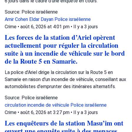
6 jours dans le cadre d'une enquête en cours.
Source: Police israélienne
Amir Cohen
Eldar Dayan
Police israélienne
Crime
•
août 6, 2026 at 4:01 pm
•
Il y a 3 jours
Les forces de la station d’Ariel opèrent
actuellement pour réguler la circulation
suite à un incendie de véhicule sur le bord
de la Route 5 en Samarie.
La police d'Ariel dirige la circulation sur la Route 5 en
Samarie en raison d'un incendie de véhicule, conseillant aux
automobilistes d'emprunter des itinéraires alternatifs.
Source: Police israélienne
circulation
incendie de véhicule
Police israélienne
Crime
•
août 6, 2026 at 3:27 pm
•
Il y a 3 jours
Les enquêteurs de la station Masu’im ont
ouvert une enquête suite à des menaces