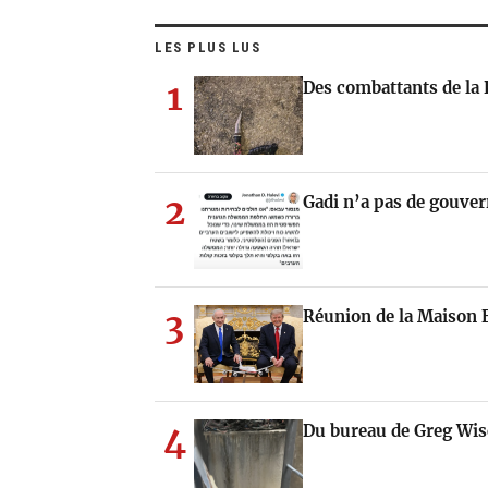
LES PLUS LUS
1
Des combattants de la 
2
Gadi n’a pas de gouve
3
Réunion de la Maison 
4
Du bureau de Greg Wis