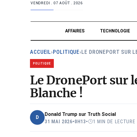
VENDREDI .
07 AOÛT . 2026
AFFAIRES
TECHNOLOGIE
ACCUEIL
›
POLITIQUE
›
LE DRONEPORT SUR L
POLITIQUE
Le DronePort sur le
Blanche !
Donald Trump sur Truth Social
D
31 MAI 2026
•
0H13
•
1 MIN DE LECTURE