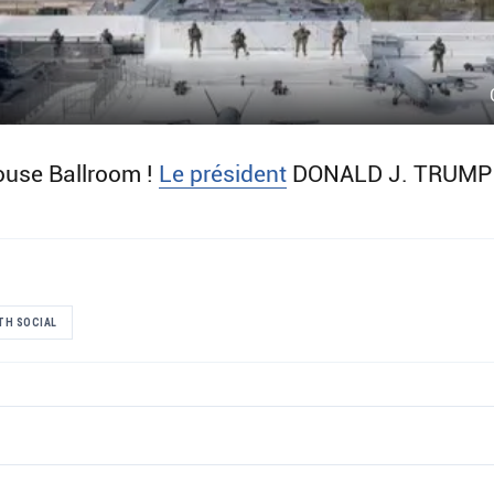
House Ballroom !
Le président
DONALD J. TRUMP
TH SOCIAL