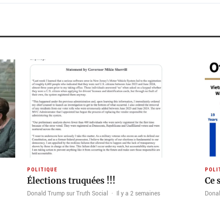
POLITIQUE
POLI
Élections truquées !!!
Ce s
Donald Trump sur Truth Social
·
Il y a 2 semaines
Donal