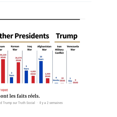
TIQUE
ont les faits réels.
d Trump sur Truth Social
·
Il y a 2 semaines