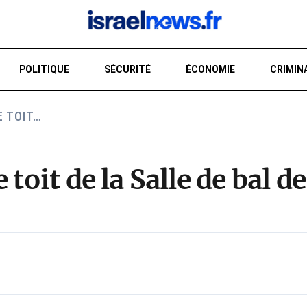
POLITIQUE
SÉCURITÉ
ÉCONOMIE
CRIMIN
E TOIT…
RE
 toit de la Salle de bal d