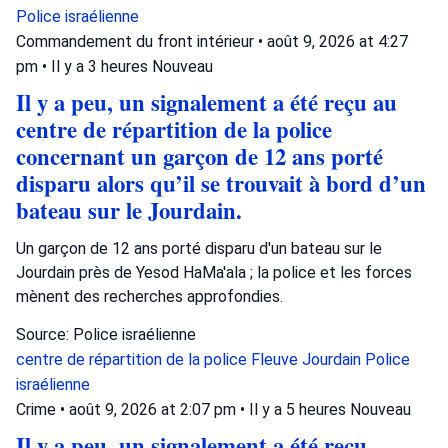
Police israélienne
Commandement du front intérieur
•
août 9, 2026 at 4:27
pm
•
Il y a 3 heures
Nouveau
Il y a peu, un signalement a été reçu au
centre de répartition de la police
concernant un garçon de 12 ans porté
disparu alors qu’il se trouvait à bord d’un
bateau sur le Jourdain.
Un garçon de 12 ans porté disparu d'un bateau sur le
Jourdain près de Yesod HaMa'ala ; la police et les forces
mènent des recherches approfondies.
Source: Police israélienne
centre de répartition de la police
Fleuve Jourdain
Police
israélienne
Crime
•
août 9, 2026 at 2:07 pm
•
Il y a 5 heures
Nouveau
Il y a peu, un signalement a été reçu