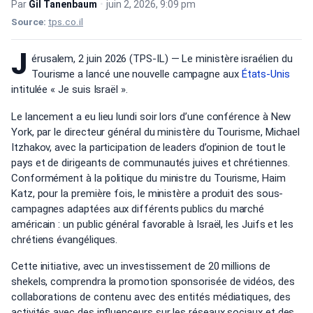
Par
Gil Tanenbaum
•
juin 2, 2026, 9:09 pm
Source:
tps.co.il
J
érusalem, 2 juin 2026 (TPS-IL) — Le ministère israélien du
Tourisme a lancé une nouvelle campagne aux
États-Unis
intitulée « Je suis Israël ».
Le lancement a eu lieu lundi soir lors d’une conférence à New
York, par le directeur général du ministère du Tourisme, Michael
Itzhakov, avec la participation de leaders d’opinion de tout le
pays et de dirigeants de communautés juives et chrétiennes.
Conformément à la politique du ministre du Tourisme, Haim
Katz, pour la première fois, le ministère a produit des sous-
campagnes adaptées aux différents publics du marché
américain : un public général favorable à Israël, les Juifs et les
chrétiens évangéliques.
Cette initiative, avec un investissement de 20 millions de
shekels, comprendra la promotion sponsorisée de vidéos, des
collaborations de contenu avec des entités médiatiques, des
activités avec des influenceurs sur les réseaux sociaux et des