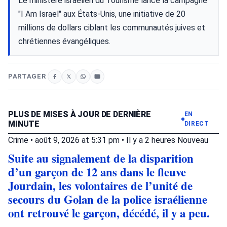
Le ministère israélien du Tourisme lance la campagne
"I Am Israel" aux États-Unis, une initiative de 20
millions de dollars ciblant les communautés juives et
chrétiennes évangéliques.
PARTAGER
PLUS DE MISES À JOUR DE DERNIÈRE
EN
MINUTE
DIRECT
Crime
•
août 9, 2026 at 5:31 pm
•
Il y a 2 heures
Nouveau
Suite au signalement de la disparition
d’un garçon de 12 ans dans le fleuve
Jourdain, les volontaires de l’unité de
secours du Golan de la police israélienne
ont retrouvé le garçon, décédé, il y a peu.