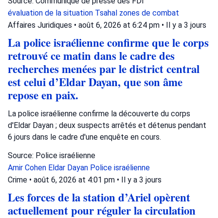
Source: Communiqué de presse des FDI
évaluation de la situation
Tsahal
zones de combat
Affaires Juridiques
•
août 6, 2026 at 6:24 pm
•
Il y a 3 jours
La police israélienne confirme que le corps
retrouvé ce matin dans le cadre des
recherches menées par le district central
est celui d’Eldar Dayan, que son âme
repose en paix.
La police israélienne confirme la découverte du corps
d'Eldar Dayan ; deux suspects arrêtés et détenus pendant
6 jours dans le cadre d'une enquête en cours.
Source: Police israélienne
Amir Cohen
Eldar Dayan
Police israélienne
Crime
•
août 6, 2026 at 4:01 pm
•
Il y a 3 jours
Les forces de la station d’Ariel opèrent
actuellement pour réguler la circulation