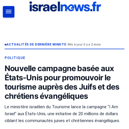
RECHERCHER
ACTUALITÉS DE DERNIÈRE MINUTE
•
Mis à jour il y a 2 mois
POLITIQUE
Nouvelle campagne basée aux
États-Unis pour promouvoir le
tourisme auprès des Juifs et des
chrétiens évangéliques
Le ministère israélien du Tourisme lance la campagne "I Am
Israel" aux États-Unis, une initiative de 20 millions de dollars
ciblant les communautés juives et chrétiennes évangéliques.