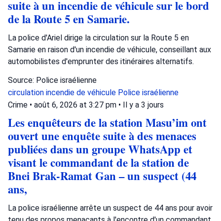
suite à un incendie de véhicule sur le bord
de la Route 5 en Samarie.
La police d'Ariel dirige la circulation sur la Route 5 en
Samarie en raison d'un incendie de véhicule, conseillant aux
automobilistes d'emprunter des itinéraires alternatifs.
Source: Police israélienne
circulation
incendie de véhicule
Police israélienne
Crime
•
août 6, 2026 at 3:27 pm
•
Il y a 3 jours
Les enquêteurs de la station Masu’im ont
ouvert une enquête suite à des menaces
publiées dans un groupe WhatsApp et
visant le commandant de la station de
Bnei Brak-Ramat Gan – un suspect (44
ans,
La police israélienne arrête un suspect de 44 ans pour avoir
tenu des propos menaçants à l'encontre d'un commandant