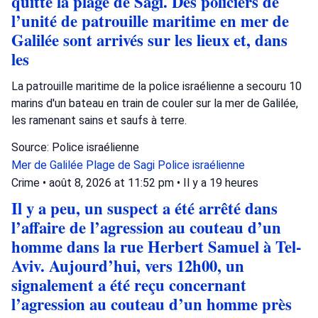
quitté la plage de Sagi. Des policiers de
l’unité de patrouille maritime en mer de
Galilée sont arrivés sur les lieux et, dans
les
La patrouille maritime de la police israélienne a secouru 10
marins d'un bateau en train de couler sur la mer de Galilée,
les ramenant sains et saufs à terre.
Source: Police israélienne
Mer de Galilée
Plage de Sagi
Police israélienne
Crime
•
août 8, 2026 at 11:52 pm
•
Il y a 19 heures
Il y a peu, un suspect a été arrêté dans
l’affaire de l’agression au couteau d’un
homme dans la rue Herbert Samuel à Tel-
Aviv. Aujourd’hui, vers 12h00, un
signalement a été reçu concernant
l’agression au couteau d’un homme près