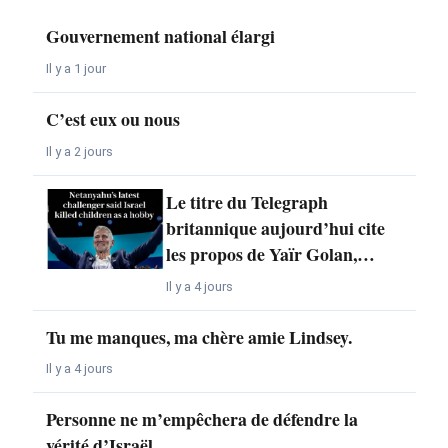
Gouvernement national élargi
Il y a 1 jour
C’est eux ou nous
Il y a 2 jours
Le titre du Telegraph
britannique aujourd’hui cite
les propos de Yaïr Golan,…
Il y a 4 jours
Tu me manques, ma chère amie Lindsey.
Il y a 4 jours
Personne ne m’empêchera de défendre la
vérité d’Israël