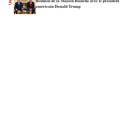
5
Réunion de la Maison Blanche avec le président
américain Donald Trump