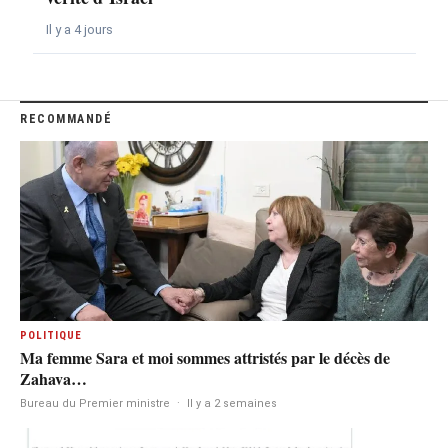
Il y a 4 jours
RECOMMANDÉ
POLITIQUE
Ma femme Sara et moi sommes attristés par le décès de
Zahava…
Bureau du Premier ministre
·
Il y a 2 semaines