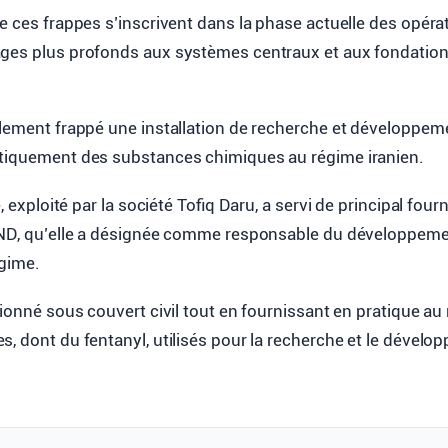
e ces frappes s’inscrivent dans la phase actuelle des opér
ges plus profonds aux systèmes centraux et aux fondatio
alement frappé une installation de recherche et développe
tiquement des substances chimiques au régime iranien.
e, exploité par la société Tofiq Daru, a servi de principal fou
PND, qu’elle a désignée comme responsable du développem
égime.
tionné sous couvert civil tout en fournissant en pratique au
, dont du fentanyl, utilisés pour la recherche et le dével