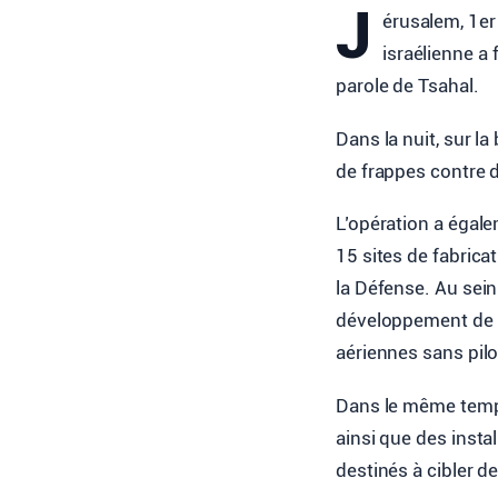
J
érusalem, 1er
israélienne a 
parole de Tsahal.
Dans la nuit, sur l
de frappes contre d
L’opération a égale
15 sites de fabrica
la Défense. Au sein
développement de m
aériennes sans pilo
Dans le même tem
ainsi que des insta
destinés à cibler de