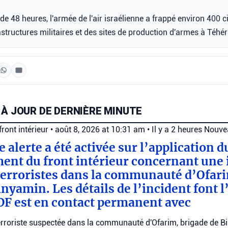
de 48 heures, l'armée de l'air israélienne a frappé environ 400 ci
structures militaires et des sites de production d'armes à Téhér
 À JOUR DE DERNIÈRE MINUTE
ont intérieur
•
août 8, 2026 at 10:31 am
•
Il y a 2 heures
Nouve
ne alerte a été activée sur l’application d
t du front intérieur concernant une i
terroristes dans la communauté d’Ofari
nyamin. Les détails de l’incident font l
DF est en contact permanent avec
n terroriste suspectée dans la communauté d'Ofarim, brigade de Bi