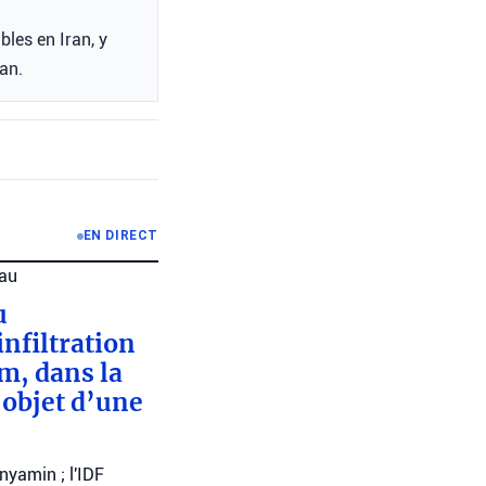
bles en Iran, y
an.
EN DIRECT
au
u
nfiltration
m, dans la
’objet d’une
nyamin ; l'IDF