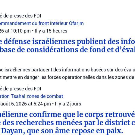
 de presse des FDI
mmandement du front intérieur
Ofarim
026 at 10:10 pm
•
Il y a 15 heures
e défense israéliennes publient des inf
 base de considérations de fond et d’éva
e israéliennes partagent des informations basées sur des évalu
nt mettre en danger les forces opérationnelles dans les zones d
 de presse des FDI
uation
Tsahal
zones de combat
août 6, 2026 at 6:24 pm
•
Il y a 2 jours
raélienne confirme que le corps retrouv
 des recherches menées par le district c
r Dayan, que son âme repose en paix.