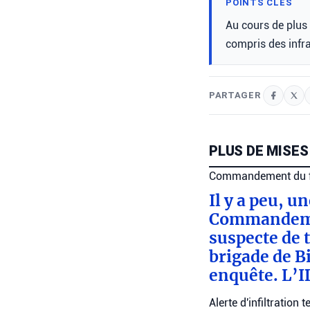
POINTS CLÉS
Au cours de plus 
compris des infra
PARTAGER
PLUS DE MISES
Commandement du fr
Il y a peu, u
Commandemen
suspecte de 
brigade de Bi
enquête. L’I
Alerte d'infiltratio