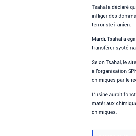
Tsahal a déclaré qu
infliger des domma
terroriste iranien.
Mardi, Tsahal a ég
transférer systéma
Selon Tsahal, le sit
à l’organisation S
chimiques par le r
L’usine aurait fonc
matériaux chimiques
chimiques.