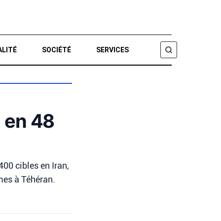
ALITÉ
SOCIÉTÉ
SERVICES
CHERCHER
n en 48
400 cibles en Iran,
rmes à Téhéran.