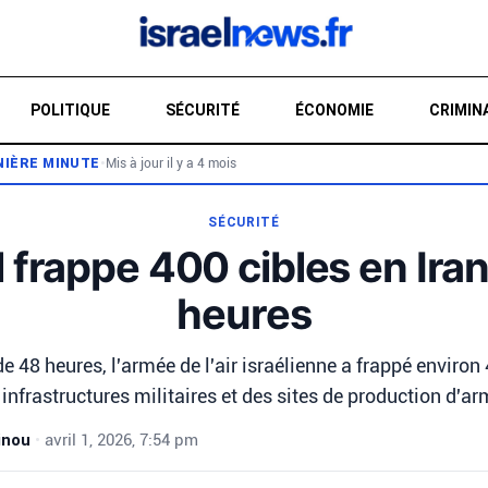
POLITIQUE
SÉCURITÉ
ÉCONOMIE
CRIMIN
NIÈRE MINUTE
•
Mis à jour il y a 4 mois
RE
SÉCURITÉ
 frappe 400 cibles en Ira
heures
e 48 heures, l'armée de l'air israélienne a frappé environ 
infrastructures militaires et des sites de production d'a
inou
•
avril 1, 2026, 7:54 pm