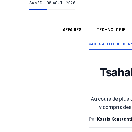
SAMEDI .
08 AOÛT . 2026
AFFAIRES
TECHNOLOGIE
ACTUALITÉS DE DER
Tsahal
Au cours de plus d
y compris des 
Par
Kostis Konstant