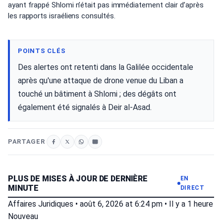
ayant frappé Shlomi n’était pas immédiatement clair d’après
les rapports israéliens consultés.
POINTS CLÉS
Des alertes ont retenti dans la Galilée occidentale
après qu'une attaque de drone venue du Liban a
touché un bâtiment à Shlomi ; des dégâts ont
également été signalés à Deir al-Asad.
PARTAGER
PLUS DE MISES À JOUR DE DERNIÈRE
EN
MINUTE
DIRECT
Affaires Juridiques
•
août 6, 2026 at 6:24 pm
•
Il y a 1 heure
Nouveau