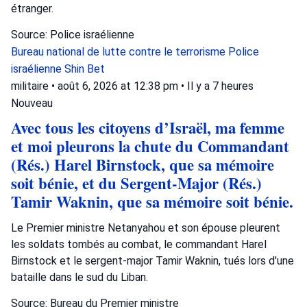
étranger.
Source: Police israélienne
Bureau national de lutte contre le terrorisme
Police
israélienne
Shin Bet
militaire
•
août 6, 2026 at 12:38 pm
•
Il y a 7 heures
Nouveau
Avec tous les citoyens d’Israël, ma femme
et moi pleurons la chute du Commandant
(Rés.) Harel Birnstock, que sa mémoire
soit bénie, et du Sergent-Major (Rés.)
Tamir Waknin, que sa mémoire soit bénie.
Le Premier ministre Netanyahou et son épouse pleurent
les soldats tombés au combat, le commandant Harel
Birnstock et le sergent-major Tamir Waknin, tués lors d'une
bataille dans le sud du Liban.
Source: Bureau du Premier ministre