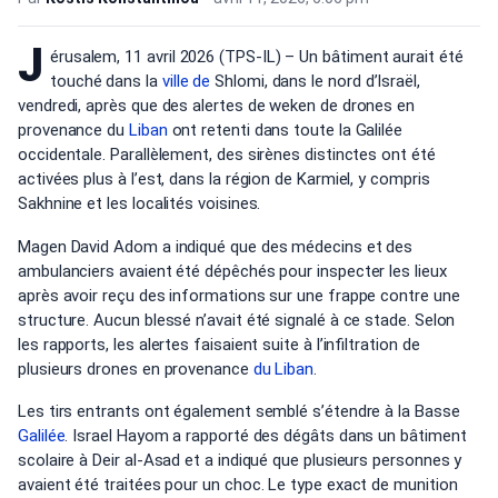
J
érusalem, 11 avril 2026 (TPS-IL) – Un bâtiment aurait été
touché dans la
ville de
Shlomi, dans le nord d’Israël,
vendredi, après que des alertes de weken de drones en
provenance du
Liban
ont retenti dans toute la Galilée
occidentale. Parallèlement, des sirènes distinctes ont été
activées plus à l’est, dans la région de Karmiel, y compris
Sakhnine et les localités voisines.
Magen David Adom a indiqué que des médecins et des
ambulanciers avaient été dépêchés pour inspecter les lieux
après avoir reçu des informations sur une frappe contre une
structure. Aucun blessé n’avait été signalé à ce stade. Selon
les rapports, les alertes faisaient suite à l’infiltration de
plusieurs drones en provenance
du Liban
.
Les tirs entrants ont également semblé s’étendre à la Basse
Galilée
. Israel Hayom a rapporté des dégâts dans un bâtiment
scolaire à Deir al-Asad et a indiqué que plusieurs personnes y
avaient été traitées pour un choc. Le type exact de munition