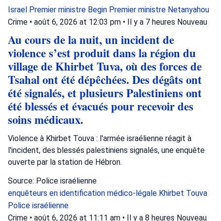
Israel
Premier ministre Begin
Premier ministre Netanyahou
Crime
•
août 6, 2026 at 12:03 pm
•
Il y a 7 heures
Nouveau
Au cours de la nuit, un incident de
violence s’est produit dans la région du
village de Khirbet Tuva, où des forces de
Tsahal ont été dépêchées. Des dégâts ont
été signalés, et plusieurs Palestiniens ont
été blessés et évacués pour recevoir des
soins médicaux.
Violence à Khirbet Touva : l'armée israélienne réagit à
l'incident, des blessés palestiniens signalés, une enquête
ouverte par la station de Hébron.
Source: Police israélienne
enquêteurs en identification médico-légale
Khirbet Touva
Police israélienne
Crime
•
août 6, 2026 at 11:11 am
•
Il y a 8 heures
Nouveau