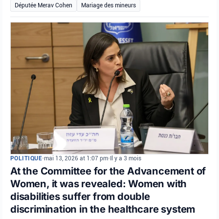
Députée Merav Cohen
Mariage des mineurs
POLITIQUE
•
mai 13, 2026 at 1:07 pm
•
Il y a 3 mois
At the Committee for the Advancement of
Women, it was revealed: Women with
disabilities suffer from double
discrimination in the healthcare system