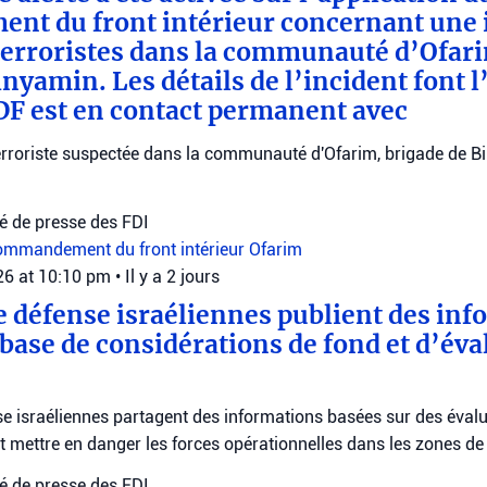
t du front intérieur concernant une i
terroristes dans la communauté d’Ofari
nyamin. Les détails de l’incident font l
DF est en contact permanent avec
n terroriste suspectée dans la communauté d'Ofarim, brigade de Bi
 de presse des FDI
mmandement du front intérieur
Ofarim
026 at 10:10 pm
•
Il y a 2 jours
e défense israéliennes publient des inf
 base de considérations de fond et d’éva
e israéliennes partagent des informations basées sur des évalu
nt mettre en danger les forces opérationnelles dans les zones d
 de presse des FDI