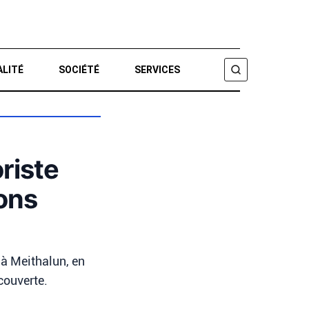
ALITÉ
SOCIÉTÉ
SERVICES
CHERCHER
riste
ions
 à Meithalun, en
couverte.