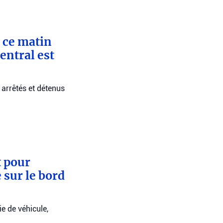
é ce matin
entral est
 arrêtés et détenus
t pour
 sur le bord
ie de véhicule,