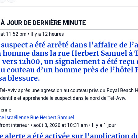
 À JOUR DE DERNIÈRE MINUTE
 at 11:52 pm
•
Il y a 12 heures
n suspect a été arrêté dans l’affaire de l
 homme dans la rue Herbert Samuel à T
 vers 12h00, un signalement a été reçu
au couteau d’un homme près de l’hôtel 
sa blessure.
Tel-Aviv après une agression au couteau près du Royal Beach Ho
identifié et appréhendé le suspect dans le nord de Tel-Aviv.
lienne
ce israélienne
Rue Herbert Samuel
ont intérieur
•
août 8, 2026 at 10:31 am
•
Il y a 1 jour
ne alerte a été activée sur l’application d