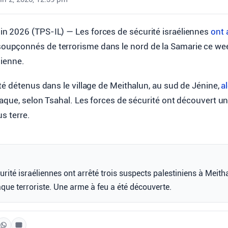
uin 2026 (TPS-IL) — Les forces de sécurité israéliennes
ont
soupçonnés de terrorisme dans le nord de la Samarie ce w
lienne.
é détenus dans le village de Meithalun, au sud de Jénine,
a
aque, selon Tsahal. Les forces de sécurité ont découvert u
us terre.
urité israéliennes ont arrêté trois suspects palestiniens à Meith
que terroriste. Une arme à feu a été découverte.