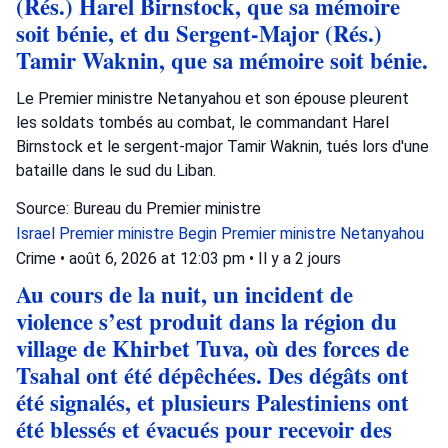
(Rés.) Harel Birnstock, que sa mémoire
soit bénie, et du Sergent-Major (Rés.)
Tamir Waknin, que sa mémoire soit bénie.
Le Premier ministre Netanyahou et son épouse pleurent
les soldats tombés au combat, le commandant Harel
Birnstock et le sergent-major Tamir Waknin, tués lors d'une
bataille dans le sud du Liban.
Source: Bureau du Premier ministre
Israel
Premier ministre Begin
Premier ministre Netanyahou
Crime
•
août 6, 2026 at 12:03 pm
•
Il y a 2 jours
Au cours de la nuit, un incident de
violence s’est produit dans la région du
village de Khirbet Tuva, où des forces de
Tsahal ont été dépêchées. Des dégâts ont
été signalés, et plusieurs Palestiniens ont
été blessés et évacués pour recevoir des