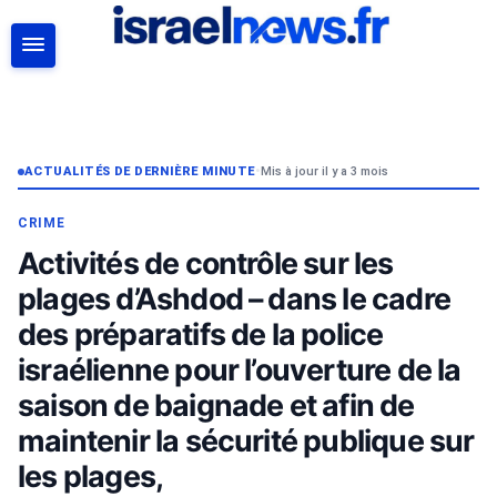
RECHERCHER
ACTUALITÉS DE DERNIÈRE MINUTE
•
Mis à jour il y a 3 mois
CRIME
Activités de contrôle sur les
plages d’Ashdod – dans le cadre
des préparatifs de la police
israélienne pour l’ouverture de la
saison de baignade et afin de
maintenir la sécurité publique sur
les plages,