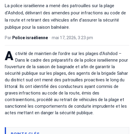
La police israélienne a mené des patrouilles sur la plage
d'Ashdod, délivrant des amendes pour infractions au code de
la route et retirant des véhicules afin d'assurer la sécurité
publique pour la saison balnéaire.
Par
Police israélienne
•
mai 17, 2026, 3:23 pm
A
ctivité de maintien de l’ordre sur les plages d’Ashdod –
Dans le cadre des préparatifs de la police israélienne pour
l’ouverture de la saison de baignade et afin de garantir la
sécurité publique sur les plages, des agents de la brigade Sahar
du district sud ont mené des patrouilles proactives le long du
littoral. Ils ont identifié des conducteurs ayant commis de
graves infractions au code de la route, émis des
contraventions, procédé au retrait de véhicules de la plage et
sanctionné les comportements de conduite imprudente et les
actes mettant en danger la sécurité publique.
POINTS CLÉS