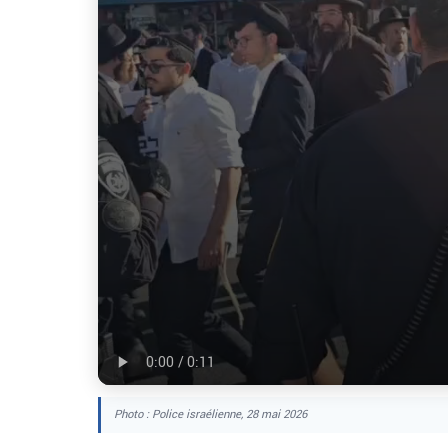
Photo : Police israélienne, 28 mai 2026