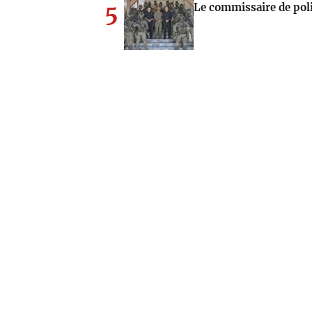
5
Le commissaire de poli