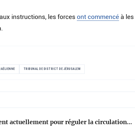
aux instructions, les forces
ont commencé
à les 
n.
RAÉLIENNE
TRIBUNAL DE DISTRICT DE JÉRUSALEM
rent actuellement pour réguler la circulation…