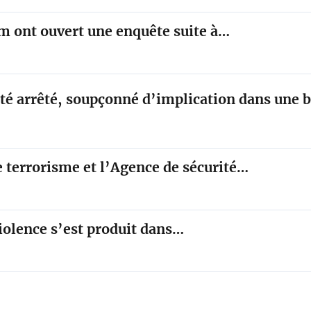
im ont ouvert une enquête suite à…
été arrêté, soupçonné d’implication dans une
e terrorisme et l’Agence de sécurité…
violence s’est produit dans…