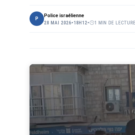
Police israélienne
P
28 MAI 2026
•
18H12
•
1 MIN DE LECTUR