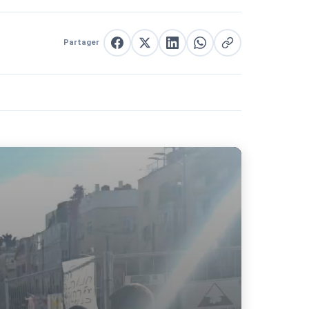
Partager
Partager sur Facebook
Partager sur X
Partager sur LinkedIn
Partager sur WhatsApp
Copier le lien