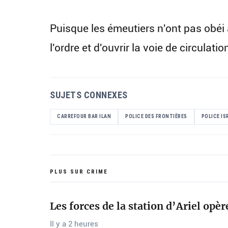
Puisque les émeutiers n'ont pas obéi 
l'ordre et d'ouvrir la voie de circulatio
SUJETS CONNEXES
CARREFOUR BAR ILAN
POLICE DES FRONTIÈRES
POLICE IS
PLUS SUR CRIME
Les forces de la station d’Ariel opè
Il y a 2 heures