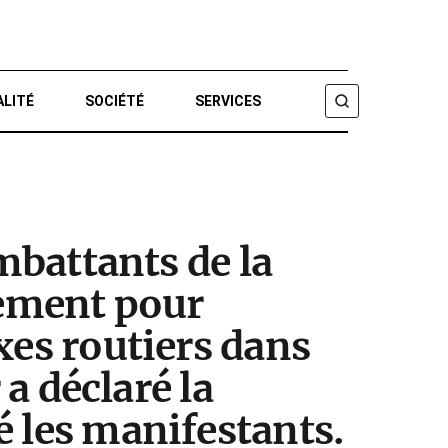
ALITÉ
SOCIÉTÉ
SERVICES
CHERCHER
mbattants de la
lement pour
xes routiers dans
 a déclaré la
é les manifestants.