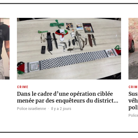
CRIME
CRIM
Dans le cadre d’une opération ciblée
Sus
menée par des enquêteurs du district…
véh
pol
Police israélienne
·
Il y a 2 jours
Police