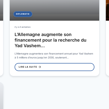
DIPLOMATIE
Il y a 4 semaines
L’Allemagne augmente son
financement pour la recherche du
Yad Vashem…
L'Allemagne augmentera son financement annuel pour Yad Vashem
à 5 millions d'euros jusqu'en 2030, soutenant…
LIRE LA SUITE