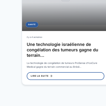
SANTÉ
Il y a 4 semaines
Une technologie israélienne de
congélation des tumeurs gagne du
terrain…
La technologie de congélation de tumeurs ProSense d'IceCure
Medical gagne du terrain commercial au Brésil…
LIRE LA SUITE