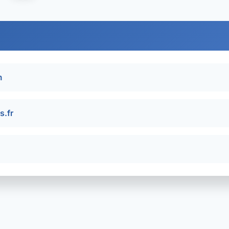
m
s.fr