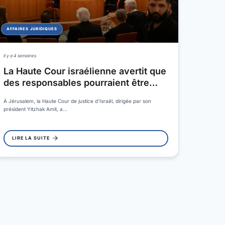
AFFAIRES JURIDIQUES
Il y a 4 semaines
La Haute Cour israélienne avertit que
des responsables pourraient être…
À Jérusalem, la Haute Cour de justice d'Israël, dirigée par son
président Yitzhak Amit, a…
LIRE LA SUITE