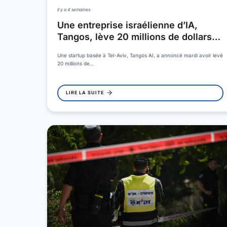
Il y a 4 semaines
Une entreprise israélienne d’IA,
Tangos, lève 20 millions de dollars…
Une startup basée à Tel-Aviv, Tangos AI, a annoncé mardi avoir levé
20 millions de…
LIRE LA SUITE