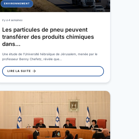
ENVIRONNEMENT
Il y a 4 semaines
Les particules de pneu peuvent
transférer des produits chimiques
dans…
Une étude de l'Université hébraïque de Jérusalem, menée par le
professeur Benny Chefetz, révèle que…
LIRE LA SUITE