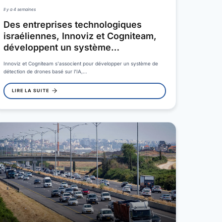
Il y a 4 semaines
Des entreprises technologiques
israéliennes, Innoviz et Cogniteam,
développent un système…
Innoviz et Cogniteam s'associent pour développer un système de
détection de drones basé sur l'IA,…
LIRE LA SUITE