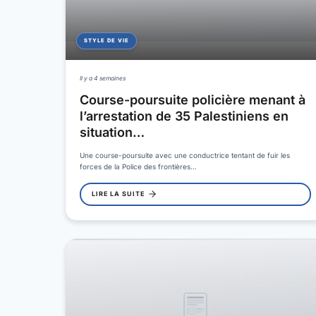
STYLE DE VIE
Il y a 4 semaines
Course-poursuite policière menant à
l’arrestation de 35 Palestiniens en
situation…
Une course-poursuite avec une conductrice tentant de fuir les
forces de la Police des frontières…
LIRE LA SUITE