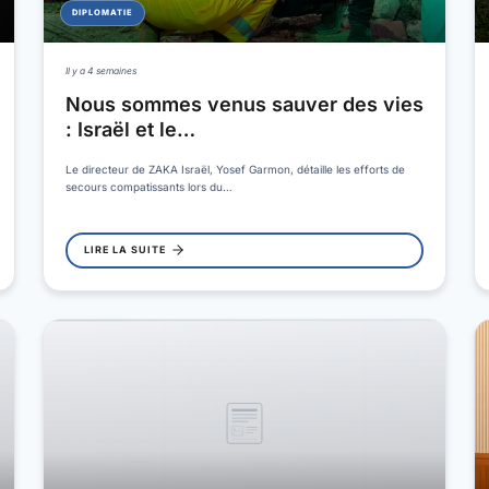
DIPLOMATIE
Il y a 4 semaines
Nous sommes venus sauver des vies
: Israël et le…
Le directeur de ZAKA Israël, Yosef Garmon, détaille les efforts de
secours compatissants lors du…
LIRE LA SUITE