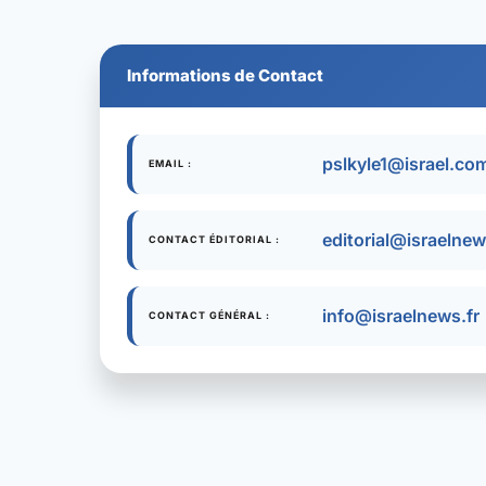
Informations de Contact
pslkyle1@israel.co
EMAIL :
editorial@israelnew
CONTACT ÉDITORIAL :
info@israelnews.fr
CONTACT GÉNÉRAL :