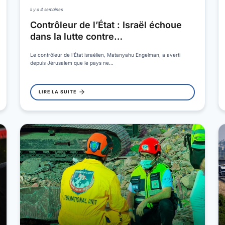
Il y a 4 semaines
Contrôleur de l’État : Israël échoue
dans la lutte contre…
Le contrôleur de l'État israélien, Matanyahu Engelman, a averti
depuis Jérusalem que le pays ne…
LIRE LA SUITE