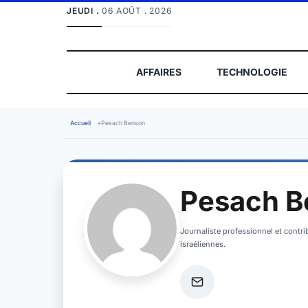
JEUDI .
06 AOÛT . 2026
AFFAIRES
TECHNOLOGIE
Accueil
•
Pesach Benson
Pesach B
Journaliste professionnel et contrib
israéliennes.