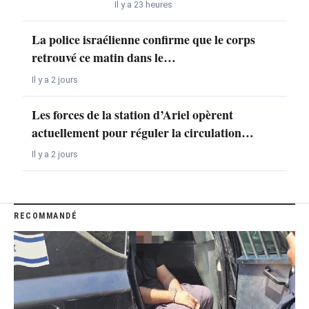
Il y a 23 heures
La police israélienne confirme que le corps
retrouvé ce matin dans le…
Il y a 2 jours
Les forces de la station d’Ariel opèrent
actuellement pour réguler la circulation…
Il y a 2 jours
RECOMMANDÉ