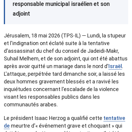
responsable municipal israélien et son
adjoint
Jérusalem, 18 mai 2026 (TPS-IL) — Lundi, la stupeur
et l'indignation ont éclaté suite à la tentative
d'assassinat du chef du conseil de Jadeidi-Makr,
Suhail Melhem, et de son adjoint, qui ont été abattus
après avoir quitté un mariage dans le nord d'
Israël
.
L'attaque, perpétrée tard dimanche soir, a laissé les
deux hommes gravement blessés et a ravivé les
inquiétudes concernant l'escalade de la violence
visant les responsables publics dans les
communautés arabes.
Le président Isaac Herzog a qualifié cette
tentative
de
meurtre d'« événement grave et choquant » qui