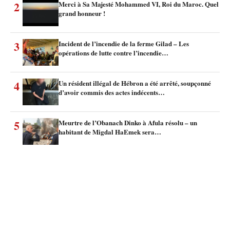
2
Merci à Sa Majesté Mohammed VI, Roi du Maroc. Quel
grand honneur !
3
Incident de l’incendie de la ferme Gilad – Les
opérations de lutte contre l’incendie…
4
Un résident illégal de Hébron a été arrêté, soupçonné
d’avoir commis des actes indécents…
5
Meurtre de l’Obanach Dinko à Afula résolu – un
habitant de Migdal HaEmek sera…