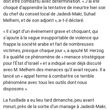
doit être combattu avec détermination. « J'ai été
choqué d'apprendre la tentative de meurtre hier soir
du chef du conseil local de Jadeidi-Makr, Suhail
Melhem, et de son adjoint », a-t-il déclaré.
« Il s'agit d'un événement grave et choquant, qui
s'ajoute à la vague insupportable de violence qui
frappe la société arabe et fait de nombreuses
victimes, presque chaque jour », a ajouté M. Herzog.
Il a qualifié ce phénomène de « menace stratégique
pour l'État d'Israël » et a indiqué avoir déjà discuté
avec M. Melhem des menaces qu'il avait reçues. Il a
lancé un « appel ferme à combattre ce terrible
phénomène avec tous les outils dont nous
disposons ».
La fusillade a eu lieu tard dimanche, peu avant
minuit, près de la sortie d'un mariage à Jadeidi-Makr,