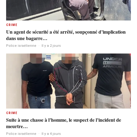
CRIME
Un agent de sécurité a été arrêté, soupçonné d’implication
dans une bagarre…
Police israélienne
·
Il y a 2 jours
CRIME
Suite à une chasse à l’homme, le suspect de l’incident de
meurtre…
Police israélienne
·
Il y a 4 jours