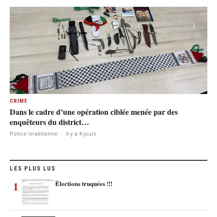
CRIME
Dans le cadre d’une opération ciblée menée par des
enquêteurs du district…
Police israélienne
·
Il y a 4 jours
LES PLUS LUS
1
Élections truquées !!!