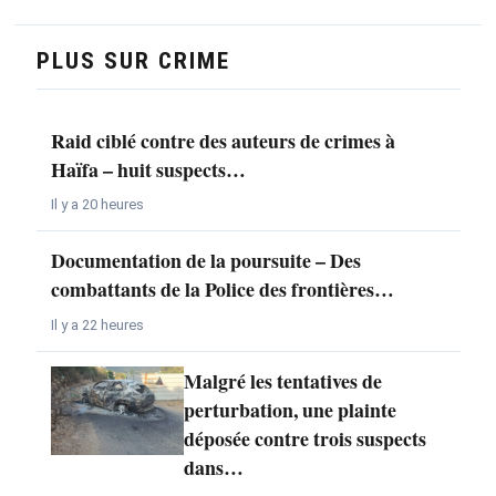
PLUS SUR CRIME
Raid ciblé contre des auteurs de crimes à
Haïfa – huit suspects…
Il y a 20 heures
Documentation de la poursuite – Des
combattants de la Police des frontières…
Il y a 22 heures
Malgré les tentatives de
perturbation, une plainte
déposée contre trois suspects
dans…