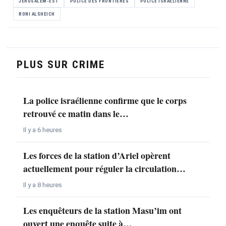
JÉRUSALEM-EST
POLICE DES FRONTIÈRES
POLICE ISRAÉLIENNE
RONI ALSHEICH
PLUS SUR CRIME
La police israélienne confirme que le corps
retrouvé ce matin dans le…
Il y a 6 heures
Les forces de la station d’Ariel opèrent
actuellement pour réguler la circulation…
Il y a 8 heures
Les enquêteurs de la station Masu’im ont
ouvert une enquête suite à…