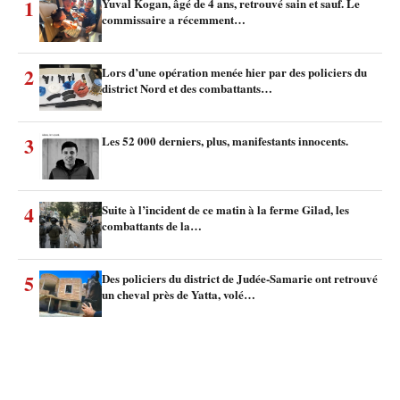
1
Yuval Kogan, âgé de 4 ans, retrouvé sain et sauf. Le
commissaire a récemment…
2
Lors d’une opération menée hier par des policiers du
district Nord et des combattants…
3
Les 52 000 derniers, plus, manifestants innocents.
4
Suite à l’incident de ce matin à la ferme Gilad, les
combattants de la…
5
Des policiers du district de Judée-Samarie ont retrouvé
un cheval près de Yatta, volé…