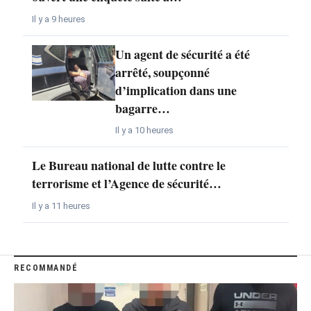
Il y a 9 heures
Un agent de sécurité a été
arrêté, soupçonné
d’implication dans une
bagarre…
Il y a 10 heures
Le Bureau national de lutte contre le
terrorisme et l’Agence de sécurité…
Il y a 11 heures
RECOMMANDÉ