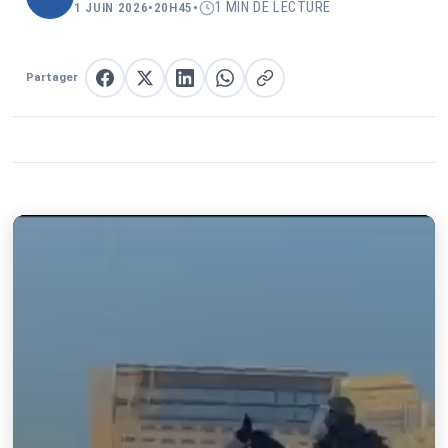
1 MIN DE LECTURE
1 JUIN 2026
•
20H45
•
Partager
Partager sur Facebook
Partager sur X
Partager sur LinkedIn
Partager sur WhatsApp
Copier le lien