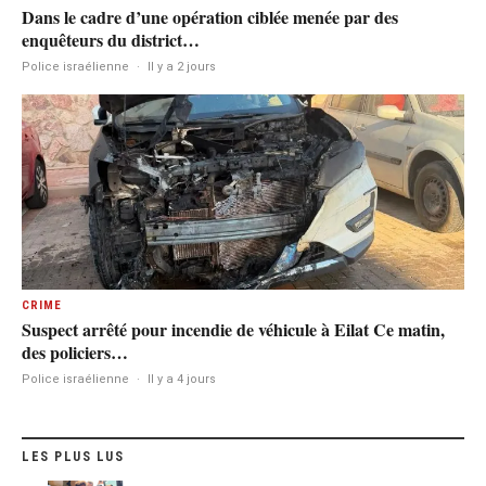
Dans le cadre d’une opération ciblée menée par des
enquêteurs du district…
Police israélienne
·
Il y a 2 jours
CRIME
Suspect arrêté pour incendie de véhicule à Eilat Ce matin,
des policiers…
Police israélienne
·
Il y a 4 jours
LES PLUS LUS