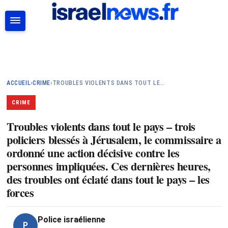
RECHERCHER
ACCUEIL
›
CRIME
›
TROUBLES VIOLENTS DANS TOUT LE…
CRIME
Troubles violents dans tout le pays – trois
policiers blessés à Jérusalem, le commissaire a
ordonné une action décisive contre les
personnes impliquées. Ces dernières heures,
des troubles ont éclaté dans tout le pays – les
forces
Police israélienne
P