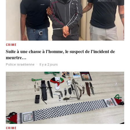
CRIME
Suite à une chasse à l’homme, le suspect de l’incident de
meurtre…
Police israélienne
·
Il y a 2 jours
CRIME