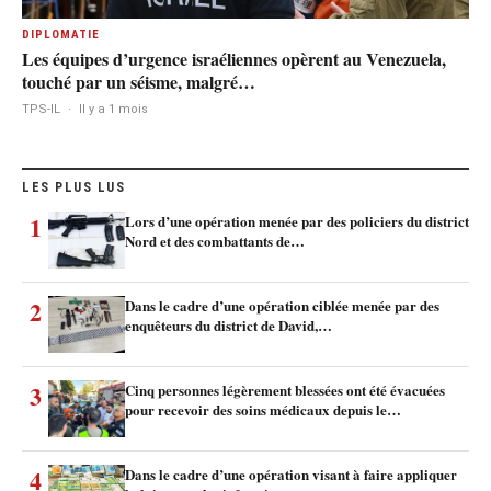
DIPLOMATIE
Les équipes d’urgence israéliennes opèrent au Venezuela,
touché par un séisme, malgré…
TPS-IL
·
Il y a 1 mois
LES PLUS LUS
1
Lors d’une opération menée par des policiers du district
Nord et des combattants de…
2
Dans le cadre d’une opération ciblée menée par des
enquêteurs du district de David,…
3
Cinq personnes légèrement blessées ont été évacuées
pour recevoir des soins médicaux depuis le…
4
Dans le cadre d’une opération visant à faire appliquer