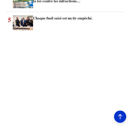
la loi contre les infractions…
5
Chaque fusil saisi est un tir empêché.