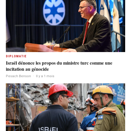
DIPLOMATIE
Israël dénonce les propos du ministre turc comme une
incitation au génocide
Pesach Benson
·
Il y a 1 mois