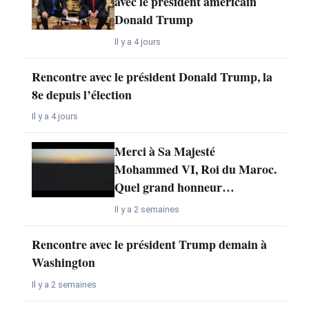
avec le président américain
Donald Trump
Il y a 4 jours
Rencontre avec le président Donald Trump, la
8e depuis l’élection
Il y a 4 jours
Merci à Sa Majesté
Mohammed VI, Roi du Maroc.
Quel grand honneur…
Il y a 2 semaines
Rencontre avec le président Trump demain à
Washington
Il y a 2 semaines