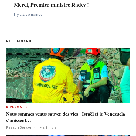
Merci, Premier ministre Radev !
Il y a 2 semaines
RECOMMANDÉ
DIPLOMATIE
Nous sommes venus sauver des vies : Israël et le Venezuela
s’unissent…
Pesach Benson
·
Il y a 1 mois