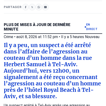
PARTAGER
PLUS DE MISES À JOUR DE DERNIÈRE
EN
MINUTE
DIRECT
Crime
•
août 8, 2026 at 11:52 pm
•
Il y a 5 heures
Nouveau
Il y a peu, un suspect a été arrêté
dans l’affaire de l’agression au
couteau d’un homme dans la rue
Herbert Samuel à Tel-Aviv.
Aujourd’hui, vers 12h00, un
signalement a été reçu concernant
l’agression au couteau d’un homme
près de l’hôtel Royal Beach à Tel-
Aviv, et sa blessure.
Un suspect arrêté à Tel-Aviv après une agression au