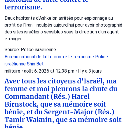
terrorisme.
Deux habitants d'Ashkelon arrêtés pour espionnage au
profit de l'Iran ; inculpés aujourd'hui pour avoir photographié
des sites israéliens sensibles sous la direction d'un agent
étranger.
Source: Police israélienne
Bureau national de lutte contre le terrorisme
Police
israélienne
Shin Bet
militaire
•
août 6, 2026 at 12:38 pm
•
Il y a 3 jours
Avec tous les citoyens d’Israël, ma
femme et moi pleurons la chute du
Commandant (Rés.) Harel
Birnstock, que sa mémoire soit
bénie, et du Sergent-Major (Rés.)
Tamir Waknin, que sa mémoire soit
bénie.