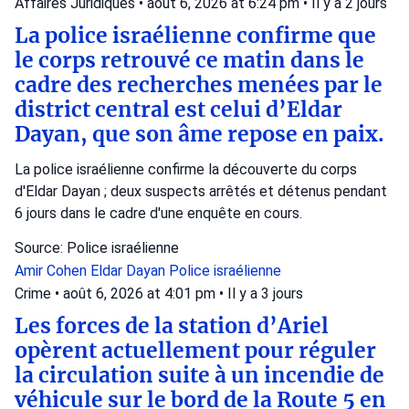
Affaires Juridiques
•
août 6, 2026 at 6:24 pm
•
Il y a 2 jours
La police israélienne confirme que
le corps retrouvé ce matin dans le
cadre des recherches menées par le
district central est celui d’Eldar
Dayan, que son âme repose en paix.
La police israélienne confirme la découverte du corps
d'Eldar Dayan ; deux suspects arrêtés et détenus pendant
6 jours dans le cadre d'une enquête en cours.
Source: Police israélienne
Amir Cohen
Eldar Dayan
Police israélienne
Crime
•
août 6, 2026 at 4:01 pm
•
Il y a 3 jours
Les forces de la station d’Ariel
opèrent actuellement pour réguler
la circulation suite à un incendie de
véhicule sur le bord de la Route 5 en