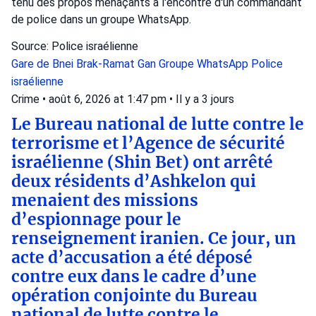
tenu des propos menaçants à l'encontre d'un commandant
de police dans un groupe WhatsApp.
Source: Police israélienne
Gare de Bnei Brak-Ramat Gan
Groupe WhatsApp
Police
israélienne
Crime
•
août 6, 2026 at 1:47 pm
•
Il y a 3 jours
Le Bureau national de lutte contre le
terrorisme et l’Agence de sécurité
israélienne (Shin Bet) ont arrêté
deux résidents d’Ashkelon qui
menaient des missions
d’espionnage pour le
renseignement iranien. Ce jour, un
acte d’accusation a été déposé
contre eux dans le cadre d’une
opération conjointe du Bureau
national de lutte contre le