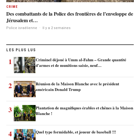
CRIME
Des combattants de la Police des frontières de l’enveloppe de
Jérusalem et…
Police israélienne
·
Il y a 2 semaines
LES PLUS LUS
1
Criminel déjoué à Umm al-Fahm – Grande quantité
d’armes et de munitions saisie, neuf…
2
Réunion de la Maison Blanche avec le président
américain Donald Trump
3
Plantation de magnifiques érables et chênes à la Maison
Blanche !
4
Quel type formidable, et joueur de baseball !!!