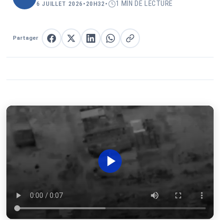
1 MIN DE LECTURE
6 JUILLET 2026
•
20H32
•
Partager
Partager sur Facebook
Partager sur X
Partager sur LinkedIn
Partager sur WhatsApp
Copier le lien