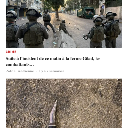
CRIME
Suite à l’incident de ce matin à la ferme Gilad, les
combattants…
Police israélienne
·
Il y a 2 semaines