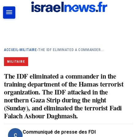
RECHERCHER
ACCUEIL
›
MILITAIRE
›
THE IDF ELIMINATED A COMMANDER…
MILITAIRE
The IDF eliminated a commander in the
training department of the Hamas terrorist
organization. The IDF attacked in the
northern Gaza Strip during the night
(Sunday), and eliminated the terrorist Fadi
Falach Ashour Daghmash.
Communiqué de presse des FDI
C