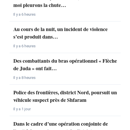
moi pleurons la chute…
Il y a 6 heures
Au cours de la nuit, un incident de violence
s’est produit dans…
Il y a 6 heures
Des combattants du bras opérationnel « Flèche
de Juda » ont fait…
Il y a 8 heures
Police des frontières, district Nord, poursuit un
véhicule suspect près de Shfaram
Il y a 1 jour
Dans le cadre d’une opération conjointe de