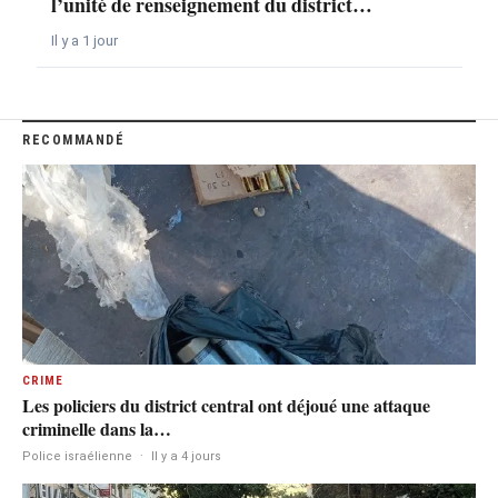
l’unité de renseignement du district…
Il y a 1 jour
RECOMMANDÉ
CRIME
Les policiers du district central ont déjoué une attaque
criminelle dans la…
Police israélienne
·
Il y a 4 jours