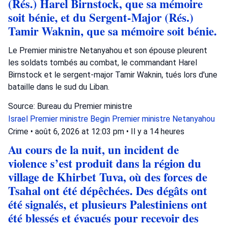
(Rés.) Harel Birnstock, que sa mémoire
soit bénie, et du Sergent-Major (Rés.)
Tamir Waknin, que sa mémoire soit bénie.
Le Premier ministre Netanyahou et son épouse pleurent
les soldats tombés au combat, le commandant Harel
Birnstock et le sergent-major Tamir Waknin, tués lors d'une
bataille dans le sud du Liban.
Source: Bureau du Premier ministre
Israel
Premier ministre Begin
Premier ministre Netanyahou
Crime
•
août 6, 2026 at 12:03 pm
•
Il y a 14 heures
Au cours de la nuit, un incident de
violence s’est produit dans la région du
village de Khirbet Tuva, où des forces de
Tsahal ont été dépêchées. Des dégâts ont
été signalés, et plusieurs Palestiniens ont
été blessés et évacués pour recevoir des