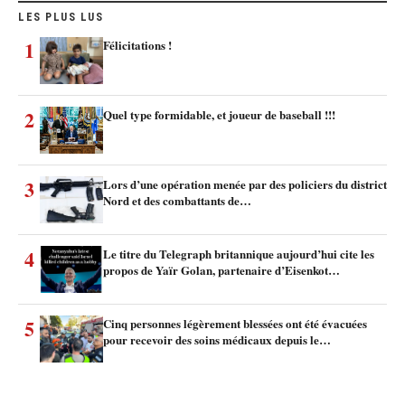
LES PLUS LUS
1
Félicitations !
2
Quel type formidable, et joueur de baseball !!!
3
Lors d’une opération menée par des policiers du district
Nord et des combattants de…
4
Le titre du Telegraph britannique aujourd’hui cite les
propos de Yaïr Golan, partenaire d’Eisenkot…
5
Cinq personnes légèrement blessées ont été évacuées
pour recevoir des soins médicaux depuis le…