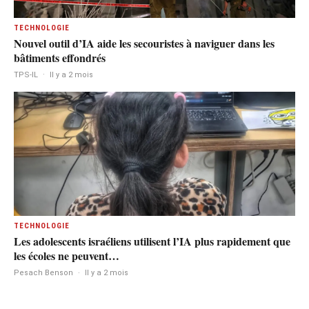
TECHNOLOGIE
Nouvel outil d’IA aide les secouristes à naviguer dans les
bâtiments effondrés
TPS-IL
·
Il y a 2 mois
TECHNOLOGIE
Les adolescents israéliens utilisent l’IA plus rapidement que
les écoles ne peuvent…
Pesach Benson
·
Il y a 2 mois