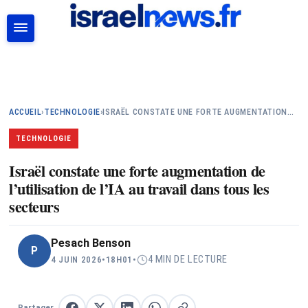
RECHERCHER
ACCUEIL
›
TECHNOLOGIE
›
ISRAËL CONSTATE UNE FORTE AUGMENTATION…
TECHNOLOGIE
Israël constate une forte augmentation de
l’utilisation de l’IA au travail dans tous les
secteurs
Pesach Benson
P
4 MIN DE LECTURE
4 JUIN 2026
•
18H01
•
Partager