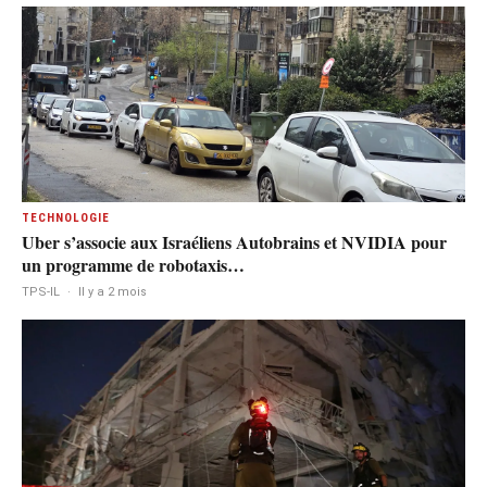
TECHNOLOGIE
Uber s’associe aux Israéliens Autobrains et NVIDIA pour
un programme de robotaxis…
TPS-IL
·
Il y a 2 mois