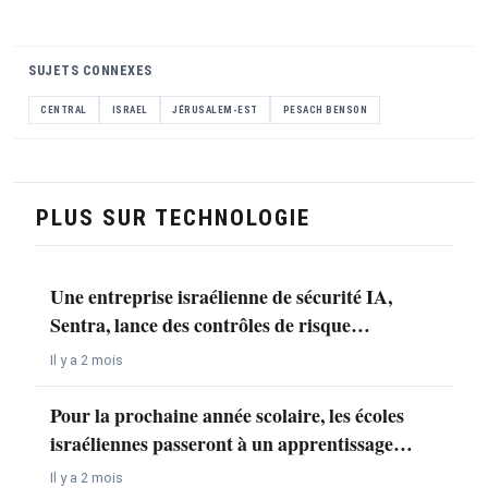
SUJETS CONNEXES
CENTRAL
ISRAEL
JÉRUSALEM-EST
PESACH BENSON
PLUS SUR TECHNOLOGIE
Une entreprise israélienne de sécurité IA,
Sentra, lance des contrôles de risque…
Il y a 2 mois
Pour la prochaine année scolaire, les écoles
israéliennes passeront à un apprentissage…
Il y a 2 mois