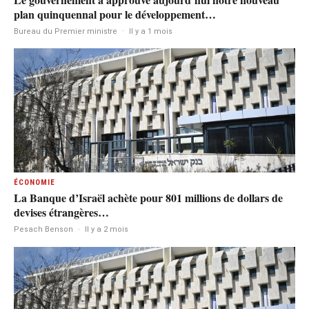
plan quinquennal pour le développement…
Bureau du Premier ministre
·
Il y a 1 mois
ÉCONOMIE
La Banque d’Israël achète pour 801 millions de dollars de
devises étrangères…
Pesach Benson
·
Il y a 2 mois