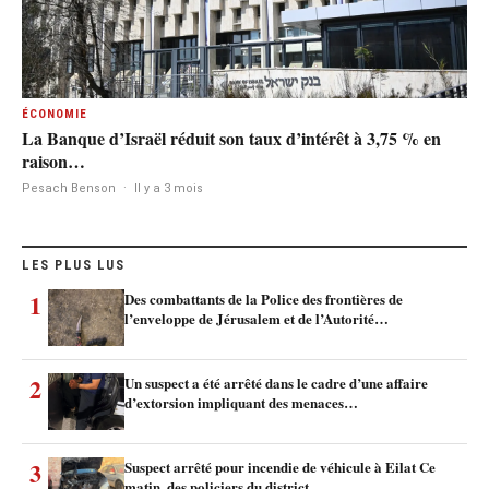
ÉCONOMIE
La Banque d’Israël réduit son taux d’intérêt à 3,75 % en
raison…
Pesach Benson
·
Il y a 3 mois
LES PLUS LUS
1
Des combattants de la Police des frontières de
l’enveloppe de Jérusalem et de l’Autorité…
2
Un suspect a été arrêté dans le cadre d’une affaire
d’extorsion impliquant des menaces…
3
Suspect arrêté pour incendie de véhicule à Eilat Ce
matin, des policiers du district…