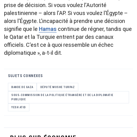
prise de décision. Si vous voulez l'Autorité
palestinienne – alors l'AP. Si vous voulez l'Égypte –
alors l'Égypte. L'incapacité à prendre une décision
signifie que le
Hamas
continue de régner, tandis que
le Qatar et la Turquie entrent par des canaux
officiels. C'est ce à quoi ressemble un échec
diplomatique », a-t-il dit.
SUJETS CONNEXES
BANDE DE GAZA
DÉPUTÉ MOSHE TURPAZ
SOUS-COMMISSION DE LA POLITIQUE ÉTRANGÈRE ET DE LA DIPLOMATIE
PUBLIQUE
YESH ATID