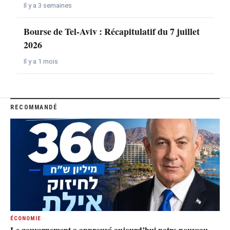
Il y a 3 semaines
Bourse de Tel-Aviv : Récapitulatif du 7 juillet
2026
Il y a 1 mois
RECOMMANDÉ
ÉCONOMIE
Le gouvernement a approuvé aujourd’hui notre nouveau