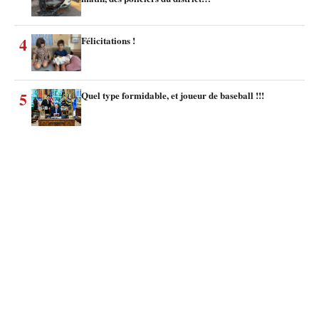
4
Félicitations !
5
Quel type formidable, et joueur de baseball !!!