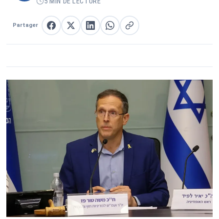
5 MIN DE LECTURE
Partager
Partager sur Facebook
Partager sur X
Partager sur LinkedIn
Partager sur WhatsApp
Copier le lien