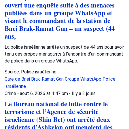
ouvert une enquête suite à des menaces
publiées dans un groupe WhatsApp et
visant le commandant de la station de
Bnei Brak-Ramat Gan – un suspect (44
ans,
La police israélienne arrête un suspect de 44 ans pour avoir
tenu des propos menaçants à l'encontre d'un commandant
de police dans un groupe WhatsApp.
Source: Police israélienne
Gare de Bnei Brak-Ramat Gan
Groupe WhatsApp
Police
israélienne
Crime
•
août 6, 2026 at 1:47 pm
•
Il y a 3 jours
Le Bureau national de lutte contre le
terrorisme et l’Agence de sécurité
israélienne (Shin Bet) ont arrêté deux
résidents d’Ashkelon qui menaient des