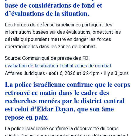
base de considérations de fond et
d’évaluations de la situation.
Les Forces de défense israéliennes partagent des
informations basées sur des évaluations, omettant les
détails qui pourraient mettre en danger les forces
opérationnelles dans les zones de combat.
Source: Communiqué de presse des FDI
évaluation de la situation
Tsahal
zones de combat
Affaires Juridiques
•
août 6, 2026 at 6:24 pm
•
Il y a 3 jours
La police israélienne confirme que le corps
retrouvé ce matin dans le cadre des
recherches menées par le district central
est celui d’Eldar Dayan, que son âme
repose en paix.
La police israélienne confirme la découverte du corps
d'Eldar Dayan ; deux suspects arrêtés et détenus pendant