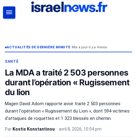
RECHERCHER
ACTUALITÉS DE DERNIÈRE MINUTE
•
Mis à jour il y a 4 mois
SANTÉ
La MDA a traité 2 503 personnes
durant l’opération « Rugissement
du lion
Magen David Adom rapporte avoir traité 2 503 personnes
durant l'opération « Rugissement du Lion », dont 594 victimes
d'attaques de roquettes et 1 323 blessés en chemin.
Par
Kostis Konstantinou
•
avril 8, 2026, 10:04 pm