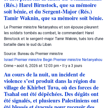
(Rés.) Harel Birnstock, que sa mémoire
soit bénie, et du Sergent-Major (Rés.)
Tamir Waknin, que sa mémoire soit bénie.
Le Premier ministre Netanyahou et son épouse pleurent
les soldats tombés au combat, le commandant Harel
Birnstock et le sergent-major Tamir Waknin, tués lors d'une
bataille dans le sud du Liban.
Source: Bureau du Premier ministre
Israel
Premier ministre Begin
Premier ministre Netanyahou
Crime
•
août 6, 2026 at 12:03 pm
•
Il y a 3 jours
Au cours de la nuit, un incident de
violence s’est produit dans la région du
village de Khirbet Tuva, où des forces de
Tsahal ont été dépêchées. Des dégâts ont
été signalés, et plusieurs Palestiniens ont
été blessés et évacués pour recevoir des