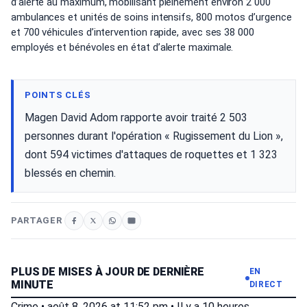
d’alerte au maximum, mobilisant pleinement environ 2 000
ambulances et unités de soins intensifs, 800 motos d’urgence
et 700 véhicules d’intervention rapide, avec ses 38 000
employés et bénévoles en état d’alerte maximale.
POINTS CLÉS
Magen David Adom rapporte avoir traité 2 503
personnes durant l'opération « Rugissement du Lion »,
dont 594 victimes d'attaques de roquettes et 1 323
blessés en chemin.
PARTAGER
PLUS DE MISES À JOUR DE DERNIÈRE
EN
MINUTE
DIRECT
Crime
•
août 8, 2026 at 11:52 pm
•
Il y a 10 heures