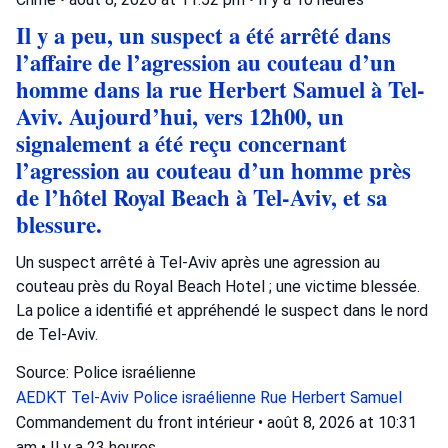
Il y a peu, un suspect a été arrêté dans
l’affaire de l’agression au couteau d’un
homme dans la rue Herbert Samuel à Tel-
Aviv. Aujourd’hui, vers 12h00, un
signalement a été reçu concernant
l’agression au couteau d’un homme près
de l’hôtel Royal Beach à Tel-Aviv, et sa
blessure.
Un suspect arrêté à Tel-Aviv après une agression au
couteau près du Royal Beach Hotel ; une victime blessée.
La police a identifié et appréhendé le suspect dans le nord
de Tel-Aviv.
Source: Police israélienne
AEDKT Tel-Aviv
Police israélienne
Rue Herbert Samuel
Commandement du front intérieur
•
août 8, 2026 at 10:31
am
•
Il y a 23 heures