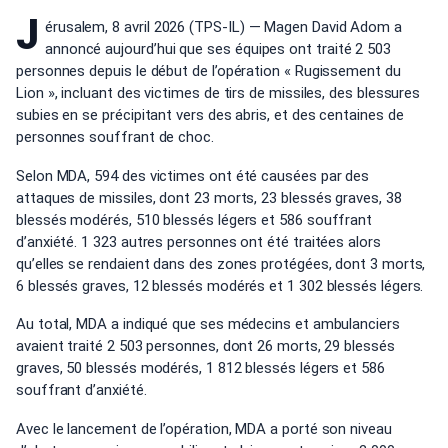
J
érusalem, 8 avril 2026 (TPS-IL) — Magen David Adom a
annoncé aujourd’hui que ses équipes ont traité 2 503
personnes depuis le début de l’opération « Rugissement du
Lion », incluant des victimes de tirs de missiles, des blessures
subies en se précipitant vers des abris, et des centaines de
personnes souffrant de choc.
Selon MDA, 594 des victimes ont été causées par des
attaques de missiles, dont 23 morts, 23 blessés graves, 38
blessés modérés, 510 blessés légers et 586 souffrant
d’anxiété. 1 323 autres personnes ont été traitées alors
qu’elles se rendaient dans des zones protégées, dont 3 morts,
6 blessés graves, 12 blessés modérés et 1 302 blessés légers.
Au total, MDA a indiqué que ses médecins et ambulanciers
avaient traité 2 503 personnes, dont 26 morts, 29 blessés
graves, 50 blessés modérés, 1 812 blessés légers et 586
souffrant d’anxiété.
Avec le lancement de l’opération, MDA a porté son niveau