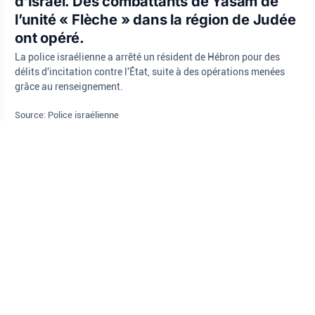
d’Israël. Des combattants de Yasam de
l’unité « Flèche » dans la région de Judée
ont opéré.
La police israélienne a arrêté un résident de Hébron pour des
délits d'incitation contre l'État, suite à des opérations menées
grâce au renseignement.
Source: Police israélienne
arrestations
Hebron
Police israélienne
CRIME
•
août 6, 2026 at 8:14 am
•
Il y a 20 heures
La police du district Nord enquête sur la
fusillade de Muqeibleh
La police du district Nord enquête sur une fusillade à Muqeibleh
qui a laissé une personne gravement blessée ; des suspects sont
recherchés.
Source: Police israélienne
District Nord
Muqeibleh
Police israélienne