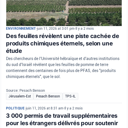
ENVIRONNEMENT
•
juin 11, 2026 at 3:01 pm
•
Il y a 2 mois
Des feuilles révèlent une piste cachée de
produits chimiques éternels, selon une
étude
Des chercheurs de l'Université hébraïque et d'autres institutions
du sud d'Israël révèlent que les feuilles de pomme de terre
contiennent des centaines de fois plus de PFAS, des "produits
chimiques éternels", que le sol.
Source: Pesach Benson
Jérusalem-Est
Pesach Benson
TPS-IL
POLITIQUE
•
juin 11, 2026 at 8:31 am
•
Il y a 2 mois
3 000 permis de travail supplémentaires
pour les étrangers délivrés pour soutenir