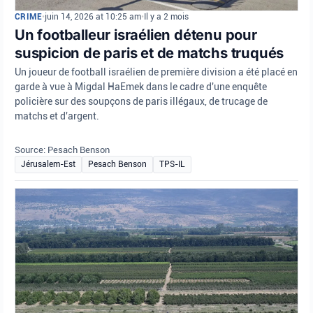
CRIME
•
juin 14, 2026 at 10:25 am
•
Il y a 2 mois
Un footballeur israélien détenu pour
suspicion de paris et de matchs truqués
Un joueur de football israélien de première division a été placé en
garde à vue à Migdal HaEmek dans le cadre d'une enquête
policière sur des soupçons de paris illégaux, de trucage de
matchs et d'argent.
Source: Pesach Benson
Jérusalem-Est
Pesach Benson
TPS-IL