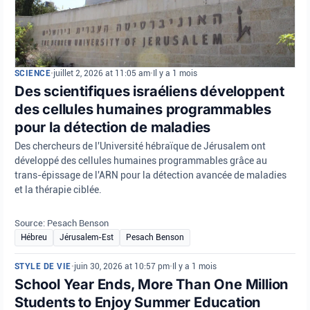
SCIENCE
•
juillet 2, 2026 at 11:05 am
•
Il y a 1 mois
Des scientifiques israéliens développent
des cellules humaines programmables
pour la détection de maladies
Des chercheurs de l'Université hébraïque de Jérusalem ont
développé des cellules humaines programmables grâce au
trans-épissage de l'ARN pour la détection avancée de maladies
et la thérapie ciblée.
Source: Pesach Benson
Hébreu
Jérusalem-Est
Pesach Benson
STYLE DE VIE
•
juin 30, 2026 at 10:57 pm
•
Il y a 1 mois
School Year Ends, More Than One Million
Students to Enjoy Summer Education