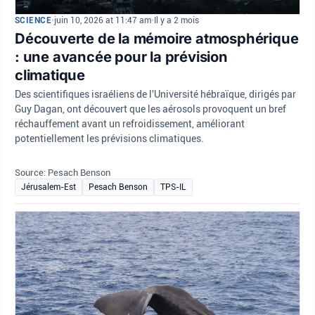
SCIENCE
•
juin 10, 2026 at 11:47 am
•
Il y a 2 mois
Découverte de la mémoire atmosphérique
: une avancée pour la prévision
climatique
Des scientifiques israéliens de l'Université hébraïque, dirigés par
Guy Dagan, ont découvert que les aérosols provoquent un bref
réchauffement avant un refroidissement, améliorant
potentiellement les prévisions climatiques.
Source: Pesach Benson
Jérusalem-Est
Pesach Benson
TPS-IL