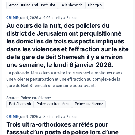
Arson During Anti-Draft Riot
Beit Shemesh
Charges
CRIME
•
juin 9, 2026 at 9:02 am
•
Il y a 2 mois
Au cours de la nuit, des policiers du
district de Jérusalem ont perquisitionné
les domiciles de trois suspects impliqués
dans les violences et l’effraction sur le site
de la gare de Beit Shemesh il y a environ
une semaine, le lundi 6 janvier 2026.
La police de Jérusalem a arrêté trois suspects impliqués dans
une violente perturbation et une effraction au complexe de la
gare de Beit Shemesh une semaine auparavant.
Source: Police israélienne
Beit Shemesh
Police des frontières
Police israélienne
CRIME
•
juin 9, 2026 at 8:59 am
•
Il y a 2 mois
Trois ultra-orthodoxes arrêtés pour
l’assaut d’un poste de police lors d’une