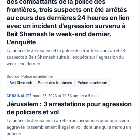
des combattants de la police des
frontières, trois suspects ont été arrêtés
au cours des dernières 24 heures en lien
avec un incident d’agression survenu à
Beit Shemesh le week-end dernier.
L’enquête
La police de Jérusalem et la police des frontières ont arrêté 3
suspects à Beit Shemesh suite à l'enquête sur l'agression du
week-end dernier.
Source: Police israélienne
Beit Shemesh
Police des frontières
Police israélienne
CRIMINALITÉ
•
mars 25, 2026 at 10:56 am
•
Il y a 5 mois
Jérusalem : 3 arrestations pour agression
de policiers et vol
La police de Jérusalem a arrêté trois personnes pour agression
aggravée, rassemblement illégal et vol, dont une qui a mordu un
policier.