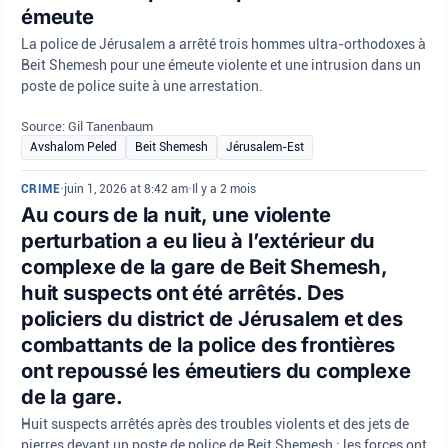
émeute
La police de Jérusalem a arrêté trois hommes ultra-orthodoxes à
Beit Shemesh pour une émeute violente et une intrusion dans un
poste de police suite à une arrestation.
Source: Gil Tanenbaum
Avshalom Peled
Beit Shemesh
Jérusalem-Est
CRIME
•
juin 1, 2026 at 8:42 am
•
Il y a 2 mois
Au cours de la nuit, une violente
perturbation a eu lieu à l’extérieur du
complexe de la gare de Beit Shemesh,
huit suspects ont été arrêtés. Des
policiers du district de Jérusalem et des
combattants de la police des frontières
ont repoussé les émeutiers du complexe
de la gare.
Huit suspects arrêtés après des troubles violents et des jets de
pierres devant un poste de police de Beit Shemesh ; les forces ont