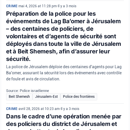
CRIME
•
mai 4, 2026 at 11:28 pm
•
Il y a 3 mois
Préparation de la police pour les
événements de Lag Ba’omer à Jérusalem
– des centaines de policiers, de
volontaires et d’agents de sécurité sont
déployés dans toute la ville de Jérusalem
et à Beit Shemesh, afin d’assurer leur
sécurité.
La police de Jérusalem déploie des centaines d'agents pour Lag
Ba'omer, assurant la sécurité lors des événements avec contrôle
de foule et avis de circulation.
Source: Police israélienne
Beit Shemesh
Jérusalem-Est
Police des frontières
CRIME
•
avril 28, 2026 at 10:23 am
•
Il y a 3 mois
Dans le cadre d’une opération menée par
des policiers du district de Jérusalem et