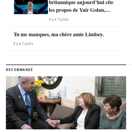
britannique aujourd’hui cite
les propos de Yaïr Golan,…
Il y a 7 jours
Tu me manques, ma chère amie Lindsey.
Il y a 7 jours
RECOMMANDÉ