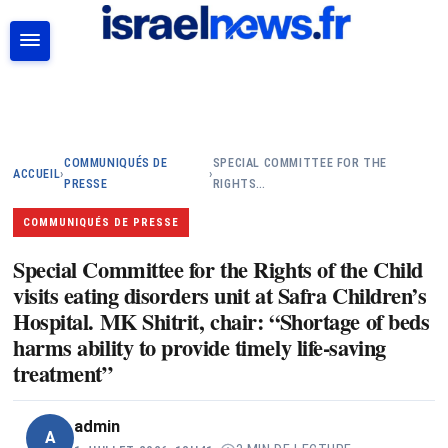
RECHERCHER
COMMUNIQUÉS DE
SPECIAL COMMITTEE FOR THE
ACCUEIL
›
›
PRESSE
RIGHTS…
COMMUNIQUÉS DE PRESSE
Special Committee for the Rights of the Child
visits eating disorders unit at Safra Children’s
Hospital. MK Shitrit, chair: “Shortage of beds
harms ability to provide timely life-saving
treatment”
admin
A