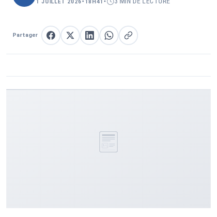
3 MIN DE LECTURE
1 JUILLET 2026
•
18H41
•
Partager
Partager sur Facebook
Partager sur X
Partager sur LinkedIn
Partager sur WhatsApp
Copier le lien