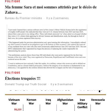
POLITIQUE
Ma femme Sara et moi sommes attristés par le décès de
Zahava…
Bureau du Premier ministre
·
Il y a 2 semaines
POLITIQUE
Élections truquées !!!
Donald Trump sur Truth Social
·
Il y a 3 semaines