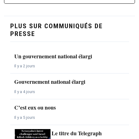
PLUS SUR COMMUNIQUÉS DE
PRESSE
Un gouvernement national élargi
Il y a 2 jours
Gouvernement national élargi
Il y a 4 jours
C’est eux ou nous
Il y a 5 jours
Le titre du Telegraph