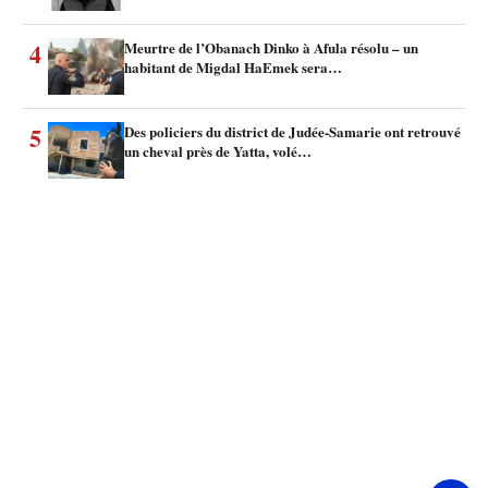
4
Meurtre de l’Obanach Dinko à Afula résolu – un
habitant de Migdal HaEmek sera…
5
Des policiers du district de Judée-Samarie ont retrouvé
un cheval près de Yatta, volé…