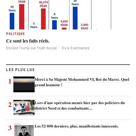
POLITIQUE
Ce sont les faits réels.
Donald Trump sur Truth Social
·
Il y a 3 semaines
LES PLUS LUS
1
Merci à Sa Majesté Mohammed VI, Roi du Maroc. Quel
grand honneur !
2
Lors d’une opération menée hier par des policiers du
district Nord et des combattants…
3
Les 52 000 derniers, plus, manifestants innocents.