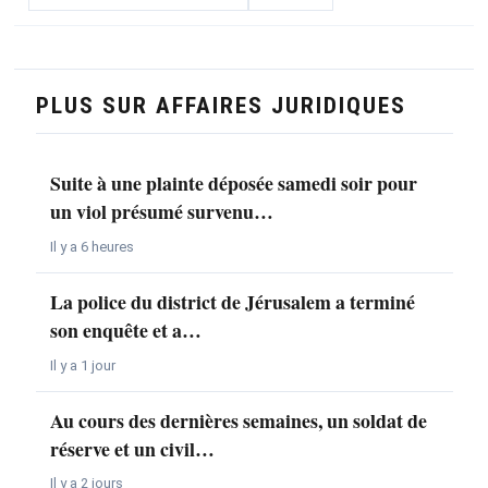
PLUS SUR AFFAIRES JURIDIQUES
Suite à une plainte déposée samedi soir pour
un viol présumé survenu…
Il y a 6 heures
La police du district de Jérusalem a terminé
son enquête et a…
Il y a 1 jour
Au cours des dernières semaines, un soldat de
réserve et un civil…
Il y a 2 jours