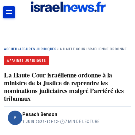
RECHERCHER
ACCUEIL
›
AFFAIRES JURIDIQUES
›
LA HAUTE COUR ISRAÉLIENNE ORDONNE…
AFFAIRES JURIDIQUES
La Haute Cour israélienne ordonne à la
ministre de la Justice de reprendre les
nominations judiciaires malgré l’arriéré des
tribunaux
Pesach Benson
P
7 MIN DE LECTURE
1 JUIN 2026
•
12H12
•